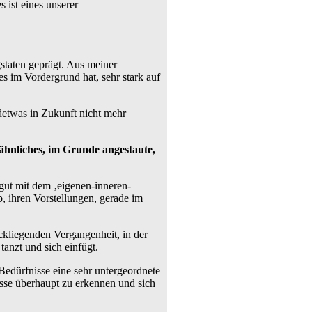
 ist eines unserer
staten geprägt. Aus meiner
 im Vordergrund hat, sehr stark auf
detwas in Zukunft nicht mehr
 ähnliches, im Grunde angestaute,
gut mit dem ‚eigenen-inneren-
, ihren Vorstellungen, gerade im
ckliegenden Vergangenheit, in der
anzt und sich einfügt.
 Bedürfnisse eine sehr untergeordnete
sse überhaupt zu erkennen und sich