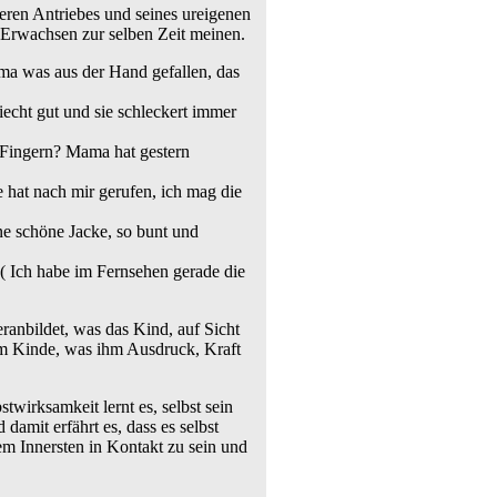
neren Antriebes und seines ureigenen
e Erwachsen zur selben Zeit meinen.
Mama was aus der Hand gefallen, das
riecht gut und sie schleckert immer
 Fingern? Mama hat gestern
ie hat nach mir gerufen, ich mag die
ine schöne Jacke, so bunt und
( Ich habe im Fernsehen gerade die
ranbildet, was das Kind, auf Sicht
 im Kinde, was ihm Ausdruck, Kraft
wirksamkeit lernt es, selbst sein
damit erfährt es, dass es selbst
em Innersten in Kontakt zu sein und