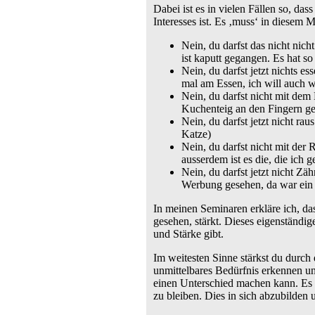
Dabei ist es in vielen Fällen so, da
Interesses ist. Es ‚muss‘ in diesem 
Nein, du darfst das nicht nich
ist kaputt gegangen. Es hat so
Nein, du darfst jetzt nichts e
mal am Essen, ich will auch 
Nein, du darfst nicht mit de
Kuchenteig an den Fingern geh
Nein, du darfst jetzt nicht rau
Katze)
Nein, du darfst nicht mit der 
ausserdem ist es die, die ich 
Nein, du darfst jetzt nicht 
Werbung gesehen, da war ein k
In meinen Seminaren erkläre ich, da
gesehen, stärkt. Dieses eigenständi
und Stärke gibt.
Im weitesten Sinne stärkst du durch 
unmittelbares Bedürfnis erkennen und
einen Unterschied machen kann. Es h
zu bleiben. Dies in sich abzubilden 