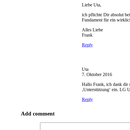
Liebe Uta,
ich pflichte Dir absolut b
Fundament für ein wirkli
Alles Liebe
Frank
Reply
Uta
7. Oktober 2016
Hallo Frank, ich dank dir
‚Unterstützung‘ ein. LG U
Reply
Add comment