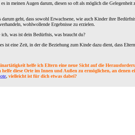
t es in meinen Augen darum, diesen so oft als möglich die Gelegenheit 
 es darum geht, dass sowohl Erwachsene, wie auch Kinder ihre Bedürfn
u verhandeln, wohlwollende Ergebnisse zu erzielen.
 ich, was ist dein Bedürfnis, was braucht du?
 es ist eine Zeit, in der die Beziehung zum Kinde dazu dient, dass El
artätigkeit helfe ich Eltern eine neue Sicht auf die Herausforde
h helfe diese Orte im Innen und Außen zu ermöglichen, an denen 
ote
,
vielleicht ist für dich etwas dabei?