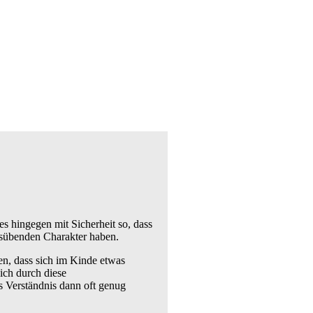
es hingegen mit Sicherheit so, dass
usübenden Charakter haben.
n, dass sich im Kinde etwas
sich durch diese
s Verständnis dann oft genug