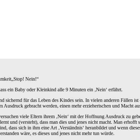
„Stop! Nein!“
ass ein Baby oder Kleinkind alle 9 Minuten ein ‚Nein‘ erfährt.
nd sichernd für das Leben des Kindes sein. In vielen anderen Fällen ist 
um Ausdruck gebracht werden, einen mehr erzieherischen und Macht a
ersuchen viele Eltern ihrem ‚Nein‘ mit der Hoffnung Ausdruck zu gebe
lernt und (versteht), dass man dies und jenes nicht macht. Man erhofft 
, dass sich in ihm eine Art ‚Verständnis‘ heranbildet und wenn diese
erstanden wäre, es dieses und jenes nicht mehr tun würde.