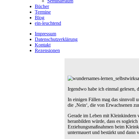
Seminarraum
Bücher
Termine
Blog
ein-leuchtend
Impressum
Datenschutzerklärung
Kontakt
Rezensionen
Irgendwo habe ich einmal gelesen, d
In einigen Fällen mag das sinnvoll u
die ‚Nein‘, die von Erwachsenen z
Gerade im Leben mit Kleinkindern v
heranbilden würde, dass es sogleich 
Erziehungsmaßnahmen beim Kleinkind
untermauert und bestärkt und dann v