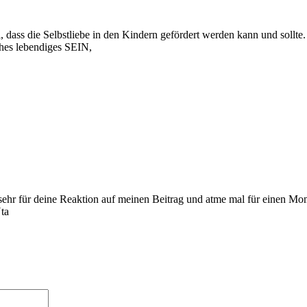
ei, dass die Selbstliebe in den Kindern gefördert werden kann und sollte.
ches lebendiges SEIN,
 sehr für deine Reaktion auf meinen Beitrag und atme mal für einen Mo
ta