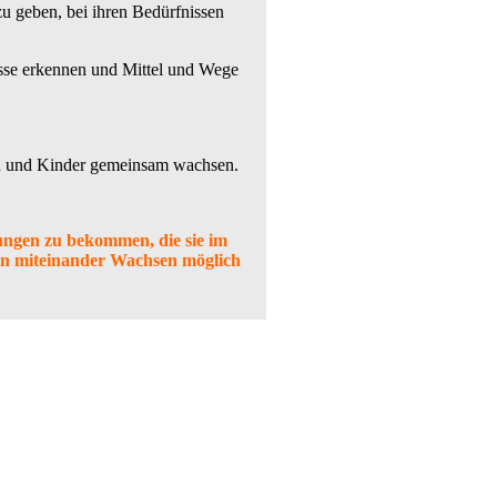
zu geben, bei ihren Bedürfnissen
isse erkennen und Mittel und Wege
tern und Kinder gemeinsam wachsen.
rungen zu bekommen, die sie im
ein miteinander Wachsen möglich