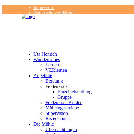
Impressum
Datenschutzerklärung
Kontakt
Rezensionen
Uta Henrich
Wundersames
Lernen
VERlernen
Angebote
Beratung
Feldenkrais
Einzelbehandlung
Gruppe
Feldenkrais Kinder
Mühlengespräche
Supervision
Rezensionen
Die Mühle
Übernachtungen