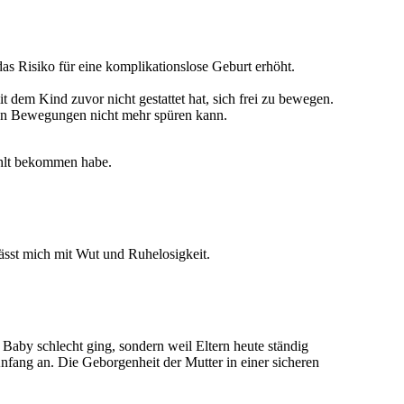
as Risiko für eine komplikationslose Geburt erhöht.
 dem Kind zuvor nicht gestattet hat, sich frei zu bewegen.
inen Bewegungen nicht mehr spüren kann.
ählt bekommen habe.
ässt mich mit Wut und Ruhelosigkeit.
Baby schlecht ging, sondern weil Eltern heute ständig
nfang an. Die Geborgenheit der Mutter in einer sicheren