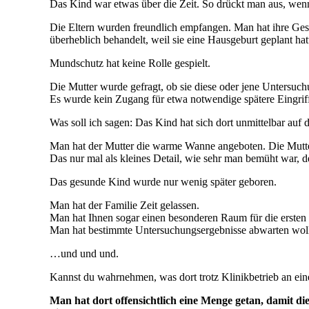
Das Kind war etwas über die Zeit. So drückt man aus, wenn
Die Eltern wurden freundlich empfangen. Man hat ihre Gesch
überheblich behandelt, weil sie eine Hausgeburt geplant hat
Mundschutz hat keine Rolle gespielt.
Die Mutter wurde gefragt, ob sie diese oder jene Untersuch
Es wurde kein Zugang für etwa notwendige spätere Eingriff
Was soll ich sagen: Das Kind hat sich dort unmittelbar auf
Man hat der Mutter die warme Wanne angeboten. Die Mutter 
Das nur mal als kleines Detail, wie sehr man bemüht war, 
Das gesunde Kind wurde nur wenig später geboren.
Man hat der Familie Zeit gelassen.
Man hat Ihnen sogar einen besonderen Raum für die ersten 
Man hat bestimmte Untersuchungsergebnisse abwarten wol
…und und und.
Kannst du wahrnehmen, was dort trotz Klinikbetrieb an ei
Man hat dort offensichtlich eine Menge getan, damit die