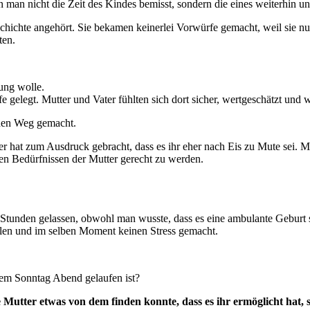
 man nicht die Zeit des Kindes bemisst, sondern die eines weiterhin 
ichte angehört. Sie bekamen keinerlei Vorwürfe gemacht, weil sie nun 
ten.
ung wolle.
e gelegt. Mutter und Vater fühlten sich dort sicher, wertgeschätzt un
 den Weg gemacht.
hat zum Ausdruck gebracht, dass es ihr eher nach Eis zu Mute sei. Ma
den Bedürfnissen der Mutter gerecht zu werden.
Stunden gelassen, obwohl man wusste, dass es eine ambulante Geburt s
len und im selben Moment keinen Stress gemacht.
nem Sonntag Abend gelaufen ist?
 Mutter etwas von dem finden konnte, dass es ihr ermöglicht hat, 