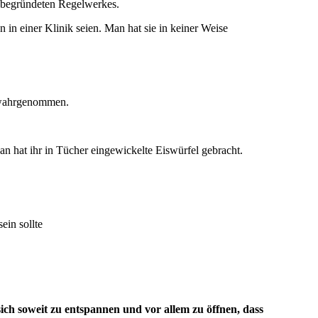
unbegründeten Regelwerkes.
in einer Klinik seien. Man hat sie in keiner Weise
d wahrgenommen.
n hat ihr in Tücher eingewickelte Eiswürfel gebracht.
ein sollte
sich soweit zu entspannen und vor allem zu öffnen, dass