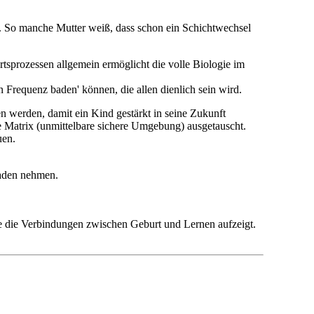
e. So manche Mutter weiß, dass schon ein Schichtwechsel
tsprozessen allgemein ermöglicht die volle Biologie im
 Frequenz baden' können, die allen dienlich sein wird.
en werden, damit ein Kind gestärkt in seine Zukunft
te Matrix (unmittelbare sichere Umgebung) ausgetauscht.
uen.
haden nehmen.
ie die Verbindungen zwischen Geburt und Lernen aufzeigt.