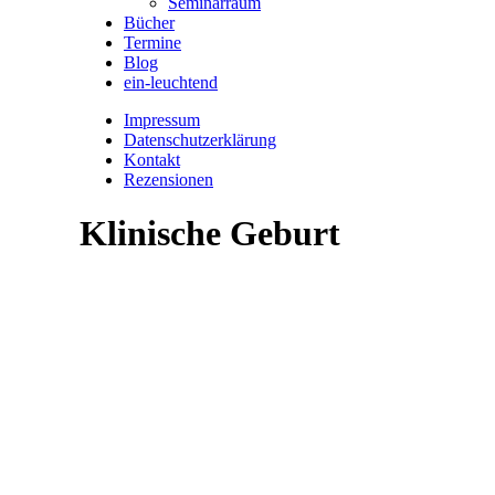
Seminarraum
Bücher
Termine
Blog
ein-leuchtend
Impressum
Datenschutzerklärung
Kontakt
Rezensionen
Klinische Geburt