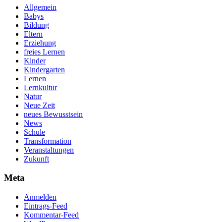
Allgemein
Babys
Bildung
Eltern
Erziehung
freies Lernen
Kinder
Kindergarten
Lernen
Lernkultur
Natur
Neue Zeit
neues Bewusstsein
News
Schule
Transformation
Veranstaltungen
Zukunft
Meta
Anmelden
Eintrags-Feed
Kommentar-Feed