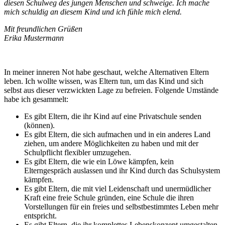
diesen Schulweg des jungen Menschen und schweige. Ich mache
mich schuldig an diesem Kind und ich fühle mich elend.
Mit freundlichen Grüßen
Erika Mustermann
In meiner inneren Not habe geschaut, welche Alternativen Eltern
leben. Ich wollte wissen, was Eltern tun, um das Kind und sich
selbst aus dieser verzwickten Lage zu befreien. Folgende Umstände
habe ich gesammelt:
Es gibt Eltern, die ihr Kind auf eine Privatschule senden
(können).
Es gibt Eltern, die sich aufmachen und in ein anderes Land
ziehen, um andere Möglichkeiten zu haben und mit der
Schulpflicht flexibler umzugehen.
Es gibt Eltern, die wie ein Löwe kämpfen, kein
Elterngespräch auslassen und ihr Kind durch das Schulsystem
kämpfen.
Es gibt Eltern, die mit viel Leidenschaft und unermüdlicher
Kraft eine freie Schule gründen, eine Schule die ihren
Vorstellungen für ein freies und selbstbestimmtes Leben mehr
entspricht.
Es gibt Eltern, die ihr komplettes Lebenskonzept umgestalten,