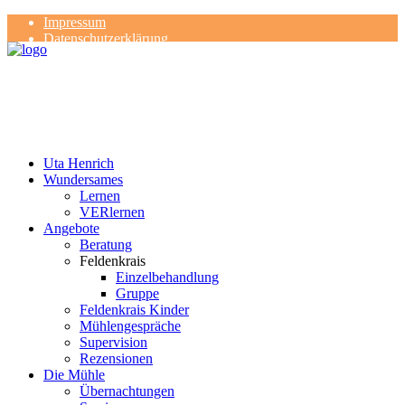
Impressum
Datenschutzerklärung
Kontakt
Rezensionen
Uta Henrich
Wundersames
Lernen
VERlernen
Angebote
Beratung
Feldenkrais
Einzelbehandlung
Gruppe
Feldenkrais Kinder
Mühlengespräche
Supervision
Rezensionen
Die Mühle
Übernachtungen