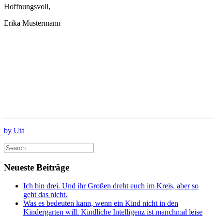
Hoffnungsvoll,
Erika Mustermann
by Uta
Neueste Beiträge
Ich bin drei. Und ihr Großen dreht euch im Kreis, aber so
geht das nicht.
Was es bedeuten kann, wenn ein Kind nicht in den
Kindergarten will. Kindliche Intelligenz ist manchmal leise