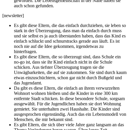
geworden. Die Lebensgemeinschaft in der Nähe haben sie
auch schon gefunden.
[newsletter]
Es gibt diese Eltern, die das einfach durchziehen, sie leben so
stark in der Überzeugung, dass man da einfach durch muss
und sie selbst es ja auch überstanden haben, dass das Kind es
einfach schluckt und schnurstracks gerade aus läuft. Es ist
noch nie auf die Idee gekommen, irgendetwas zu
hinterfragen.
Es gibt diese Eltern, die so überzeugt sind, dass Schule ein
no-go ist, dass sie ihr Kind einfach nicht in die Schule
schicken. Aus tiefster Überzeugung tragen sie die
Unwägbarkeiten, die auf sie zukommen. Sie sind durch kaum
etwas einzuschüchtern, schon gar nicht durch Bußgeld und
das Jugendamt.
Da gibt es diese Eltern, die einfach an ihrem verwurzelten
Wohnort wohnen bleiben und die Kinder in eine 300 km
entfernte Stadt schicken. In diese besondere Schule, sorgsam
ausgewählt. Für die Jugendlichen haben sie dort Wohnung
gemietet. Sie unterhalten zwei Haushalte. Die Kinder sind
ausgesprochen eigenständig. Auch das ein Lebensmodell von
Menschen, die mir bekannt sind.
Es gibt Eltern, die sich über viele Jahre ganz langsam an das
Thema Veränderung heran wagen. Über lange Zeit