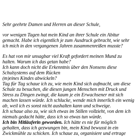
Sehr geehrte Damen und Herren an dieser Schule,
vor wenigen Tagen hat mein Kind an ihrer Schule ein Abitur
gemacht. Habe ich eigentlich je zum Ausdruck gebracht, wie sehr
ich mich in den vergangenen Jahren zusammenreißen musste?
Es hat von mir unsagbar viel Kraft gefordert meinen Mund zu
halten. Warum ich das getan habe?
Ich kann doch nicht die Erkenntnis über den Nonsens diese
Schulsystems auf dem Rücken
(m)eines Kindes abwickeln?
Tag für Tag schaue ich zu, wie mein Kind sich aufmacht, um diese
Schule zu besuchen, die diesen jungen Menschen mit Druck und
Stress zu Dingen zwingt, die kaum je ein Erwachsener mit sich
machen lassen würde. Ich schlucke, wende mich innerlich ein wenig
ab, weil ich es sonst nicht aushalten kann und schweige.
Ich schaue also zu, wie sich etwas im Stillen vollzieht, von dem ich
niemals gedacht hätte, dass ich so etwas tun würde.
Ich bin Mitläuferin geworden.
Ich hätte es nie für möglich
gehalten, dass ich gezwungen bin, mein Kind bewusst in ein
Zwickmühle zu schicken. Ich schaue zu, organisiere und ertrage