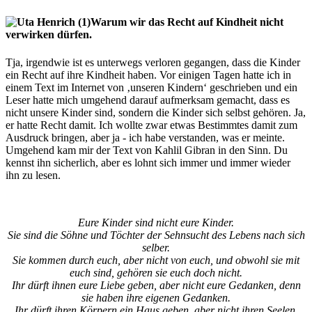
Warum wir das Recht auf Kindheit nicht
verwirken dürfen.
Tja, irgendwie ist es unterwegs verloren gegangen, dass die Kinder
ein Recht auf ihre Kindheit haben. Vor einigen Tagen hatte ich in
einem Text im Internet von ‚unseren Kindern‘ geschrieben und ein
Leser hatte mich umgehend darauf aufmerksam gemacht, dass es
nicht unsere Kinder sind, sondern die Kinder sich selbst gehören. Ja,
er hatte Recht damit. Ich wollte zwar etwas Bestimmtes damit zum
Ausdruck bringen, aber ja - ich habe verstanden, was er meinte.
Umgehend kam mir der Text von Kahlil Gibran in den Sinn. Du
kennst ihn sicherlich, aber es lohnt sich immer und immer wieder
ihn zu lesen.
Eure Kinder sind nicht eure Kinder.
Sie sind die Söhne und Töchter der Sehnsucht des Lebens nach sich
selber.
Sie kommen durch euch, aber nicht von euch, und obwohl sie mit
euch sind, gehören sie euch doch nicht.
Ihr dürft ihnen eure Liebe geben, aber nicht eure Gedanken, denn
sie haben ihre eigenen Gedanken.
Ihr dürft ihren Körpern ein Haus geben, aber nicht ihren Seelen,