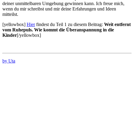
deiner unmittelbaren Umgebung gewinnen kann. Ich freue mich,
wenn du mir schreibst und mir deine Erfahrungen und Ideen
mitteilst.
[yellowbox]
Hier
findest du Teil 1 zu diesem Beitrag:
Weit entfernt
vom Ruhepuls. Wie kommt die Überanspannung in die
Kinder
[/yellowbox]
by Uta