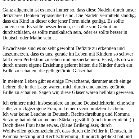
Ganz allgemein ist es noch immer so, dass diese Nadeln durch unser
defizitäres Denken repräsentiert sind. Die Nadeln vermitteln ständig,
dass ein Kind in dieser oder jener Form nicht genügt. Es sollte
anders sein. Es sollte besser lernen, es sollte von Geburt an
durchschlafen, es sollte musikalisch sein, oder es sollte besser in
Deutsch oder Mathe sein….
Erwachsene sind es so sehr gewohnt Defizite zu erkennen und
auszumerzen, dass es uns, gerade im Leben mit Kindern so schwer
fällt deren Perfektion zu sehen und anzuerkennen. Es ist, als ob wir
durch unsere eigene Erziehung gelernt hätten die Kinder durch ein
Brille zu schauen, die gelb gefärbte Gläser hat.
In meinem Leben gibt es einige Erwachsene, darunter auch einige
Lehrer, die in der Lage waren, mich durch eine anders gefärbte
Brille zu schauen. Sagen wir, diese Gläser wären hellblau gewesen.
Ich erinnere mich insbesondere an meine Deutschlehrerin, eine sehr
stille, zurückgezogene Frau, mit einem verschmitzten Lächeln.
Ich war keine Leuchte in Deutsch, Rechtschreibung und Komma
Setzung hat nicht zu meinen Stärken gezählt. (noch immer nicht ;) )
Doch diese Frau hatte etwas, (blaue Brillengläser, durch
Wohlwollen gekennzeichnet), dass durch die Fehler in Deutsch, in
Komma Setzung und Rechtschreibung , hindurch geblickt hat und