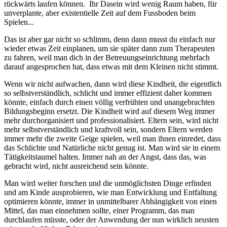
rückwärts laufen können. Ihr Dasein wird wenig Raum haben, für
unverplante, aber existentielle Zeit auf dem Fussboden beim
Spielen...
Das ist aber gar nicht so schlimm, denn dann musst du einfach nur
wieder etwas Zeit einplanen, um sie später dann zum Therapeuten
zu fahren, weil man dich in der Betreuungseinrichtung mehrfach
darauf angesprochen hat, dass etwas mit dem Kleinen nicht stimmt.
Wenn wir nicht aufwachen, dann wird diese Kindheit, die eigentlich
so selbstverständlich, schlicht und immer effizient daher kommen
könnte, einfach durch einen völlig verfrühten und unangebrachten
Bildungsbeginn ersetzt. Die Kindheit wird auf diesem Weg immer
mehr durchorganisiert und professionalisiert. Eltern sein, wird nicht
mehr selbstverständlich und kraftvoll sein, sondern Eltern werden
immer mehr die zweite Geige spielen, weil man ihnen einredet, dass
das Schlichte und Natürliche nicht genug ist. Man wird sie in einem
Tätigkeitstaumel halten. Immer nah an der Angst, dass das, was
gebracht wird, nicht ausreichend sein könnte.
Man wird weiter forschen und die unmöglichsten Dinge erfinden
und am Kinde ausprobieren, wie man Entwicklung und Entfaltung
optimieren könnte, immer in unmittelbarer Abhängigkeit von einen
Mittel, das man einnehmen sollte, einer Programm, das man
durchlaufen müsste, oder der Anwendung der nun wirklich neusten