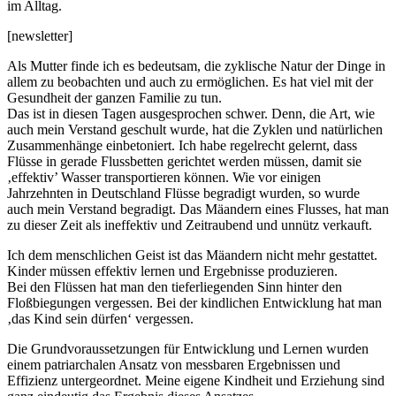
im Alltag.
[newsletter]
Als Mutter finde ich es bedeutsam, die zyklische Natur der Dinge in
allem zu beobachten und auch zu ermöglichen. Es hat viel mit der
Gesundheit der ganzen Familie zu tun.
Das ist in diesen Tagen ausgesprochen schwer. Denn, die Art, wie
auch mein Verstand geschult wurde, hat die Zyklen und natürlichen
Zusammenhänge einbetoniert. Ich habe regelrecht gelernt, dass
Flüsse in gerade Flussbetten gerichtet werden müssen, damit sie
‚effektiv’ Wasser transportieren können. Wie vor einigen
Jahrzehnten in Deutschland Flüsse begradigt wurden, so wurde
auch mein Verstand begradigt. Das Mäandern eines Flusses, hat man
zu dieser Zeit als ineffektiv und Zeitraubend und unnütz verkauft.
Ich dem menschlichen Geist ist das Mäandern nicht mehr gestattet.
Kinder müssen effektiv lernen und Ergebnisse produzieren.
Bei den Flüssen hat man den tieferliegenden Sinn hinter den
Floßbiegungen vergessen. Bei der kindlichen Entwicklung hat man
‚das Kind sein dürfen‘ vergessen.
Die Grundvoraussetzungen für Entwicklung und Lernen wurden
einem patriarchalen Ansatz von messbaren Ergebnissen und
Effizienz untergeordnet. Meine eigene Kindheit und Erziehung sind