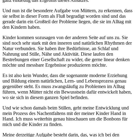
ganz eindeutig das Ergebnis dieses Ansatzes.
Und nun ist die besondere Aufgabe von Müttern, zu erkennen, dass
sie selbst in dieser Form als Fluß begradigt worden sind und das
gerade darin ein Großteil der Probleme liegen, die sie im Alltag mit
den Kindern haben.
Kinder kommen sozusagen von der anderen Seite auf uns zu. Sie
sind noch sehr stark mit den inneren und natürlichen Rhythmen der
Natur verbunden. Sie haben ihre Bedürfnisse, an Schlaf und
Nahrung und Stille, Nähe und Aktivität. Diese laufen den
Bestrebungen einer Gesellschaft zu wider, die gerne linear denken
möchte und messbare Ergebnisse produzieren möchte.
Es ist also kein Wunder, dass die sogenannte moderne Erziehung
und Bildung einem natürlichen, Lern- und Lebensprozess genau
gegenüber steht. Es muss zwangsläufig zu Problemen im Alltag
führen, wenn Mütter nicht ein Bewusstsein dafür entwickelt haben,
wo sie sich in diesem ganzen Spiel befinden.
Und wie schon damals beim Stillen, geht meine Entwicklung und
mein Prozess des Nachentfaltens mit der meiner Kinder Hand in
Hand. Ich muss weiterhin genau hinschauen um die Bonbons für
mich und die Kinder zu finden.
Meine derzeitige Aufgabe besteht darin, das, was ich bei den