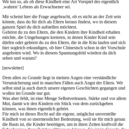
Wir tun so, als ob diese Kindheit eine Art Vorspiel des eigentlich
‚wahren’ Lebens als Erwachsener sei.
Mir scheint hier die Frage angebracht, ob es nicht an der Zeit sein
könnte, dass du für dich als Eltern heraus findest, wo in diesem
ganzen Spiel du dich aufstellen möchtest.
Gehörst du zu den Eltern, die den Kindern ihre Kindheit erhalten
möchte, die Umgebungen kreieren, in denen Kinder Kind sein
dürfen oder gehörst du zu den Eltern, die in die Kita laufen und sich
hier sogleich erkundigen, ob hier Chinesisch schon in der Vorschule
angeboten wird. Wo in diesem Spannungsfeld würdest du dich
sehen und warum?
[newsletter]
Dem allen zu Grunde liegt in meinen Augen eine verständliche
Verunsicherung und in manchen Fällen auch Angst der Eltern. Wir
selbst sind ja auch durch unsere eigenen Geschichten gegangen und
wollen im Grunde nur gut.
Was aber fehlt, ist eine Menge Selbstvertrauen, Stärke und vor allem
Mut, damit wir den Kindern ein Stück von dem zurückgeben
können, was ihnen eigentlich gehört.
Für mich ist dieses Recht auf die eigene, möglichst unverstellte
Kindheit von so unermesslicher Bedeutung, weil sie für mich genau
die Basis ist, die Kinder benötigen, um in ihren Zeiten kraftvoll die