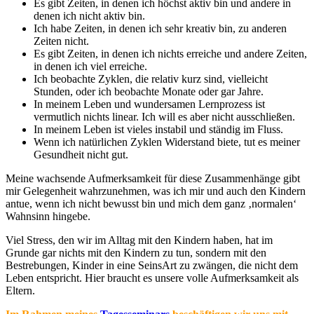
Es gibt Zeiten, in denen ich höchst aktiv bin und andere in
denen ich nicht aktiv bin.
Ich habe Zeiten, in denen ich sehr kreativ bin, zu anderen
Zeiten nicht.
Es gibt Zeiten, in denen ich nichts erreiche und andere Zeiten,
in denen ich viel erreiche.
Ich beobachte Zyklen, die relativ kurz sind, vielleicht
Stunden, oder ich beobachte Monate oder gar Jahre.
In meinem Leben und wundersamen Lernprozess ist
vermutlich nichts linear. Ich will es aber nicht ausschließen.
In meinem Leben ist vieles instabil und ständig im Fluss.
Wenn ich natürlichen Zyklen Widerstand biete, tut es meiner
Gesundheit nicht gut.
Meine wachsende Aufmerksamkeit für diese Zusammenhänge gibt
mir Gelegenheit wahrzunehmen, was ich mir und auch den Kindern
antue, wenn ich nicht bewusst bin und mich dem ganz ‚normalen‘
Wahnsinn hingebe.
Viel Stress, den wir im Alltag mit den Kindern haben, hat im
Grunde gar nichts mit den Kindern zu tun, sondern mit den
Bestrebungen, Kinder in eine SeinsArt zu zwängen, die nicht dem
Leben entspricht. Hier braucht es unsere volle Aufmerksamkeit als
Eltern.