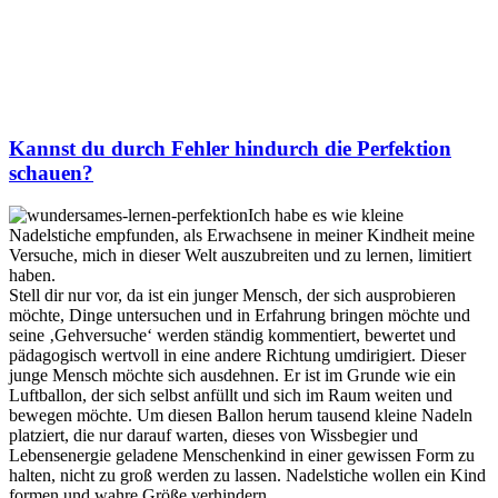
Kannst du durch Fehler hindurch die Perfektion
schauen?
Ich habe es wie kleine
Nadelstiche empfunden, als Erwachsene in meiner Kindheit meine
Versuche, mich in dieser Welt auszubreiten und zu lernen, limitiert
haben.
Stell dir nur vor, da ist ein junger Mensch, der sich ausprobieren
möchte, Dinge untersuchen und in Erfahrung bringen möchte und
seine ‚Gehversuche‘ werden ständig kommentiert, bewertet und
pädagogisch wertvoll in eine andere Richtung umdirigiert. Dieser
junge Mensch möchte sich ausdehnen. Er ist im Grunde wie ein
Luftballon, der sich selbst anfüllt und sich im Raum weiten und
bewegen möchte. Um diesen Ballon herum tausend kleine Nadeln
platziert, die nur darauf warten, dieses von Wissbegier und
Lebensenergie geladene Menschenkind in einer gewissen Form zu
halten, nicht zu groß werden zu lassen. Nadelstiche wollen ein Kind
formen und wahre Größe verhindern.