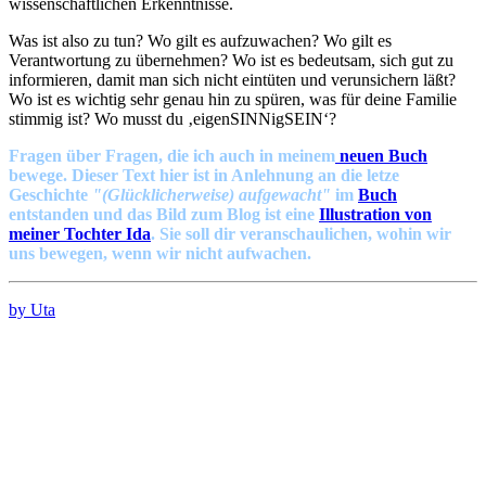
wissenschaftlichen Erkenntnisse.
Was ist also zu tun? Wo gilt es aufzuwachen? Wo gilt es
Verantwortung zu übernehmen? Wo ist es bedeutsam, sich gut zu
informieren, damit man sich nicht eintüten und verunsichern läßt?
Wo ist es wichtig sehr genau hin zu spüren, was für deine Familie
stimmig ist? Wo musst du ‚eigenSINNigSEIN‘?
Fragen über Fragen, die ich auch in meinem
neuen Buch
bewege. Dieser Text hier ist in Anlehnung an die letze
Geschichte
"(Glücklicherweise) aufgewacht"
im
Buch
entstanden und das Bild zum Blog ist eine
Illustration von
meiner Tochter Ida
. Sie soll dir veranschaulichen, wohin wir
uns bewegen, wenn wir nicht aufwachen.
by Uta