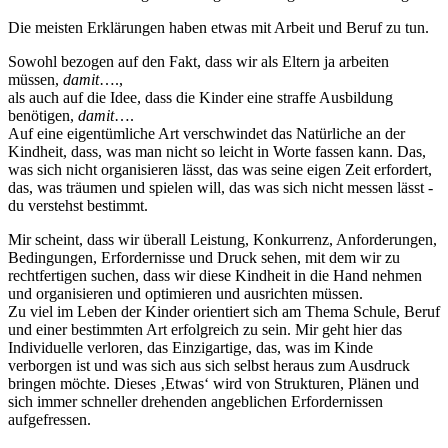
Die meisten Erklärungen haben etwas mit Arbeit und Beruf zu tun.
Sowohl bezogen auf den Fakt, dass wir als Eltern ja arbeiten
müssen,
damit
….,
als auch auf die Idee, dass die Kinder eine straffe Ausbildung
benötigen,
damit
….
Auf eine eigentümliche Art verschwindet das Natürliche an der
Kindheit, dass, was man nicht so leicht in Worte fassen kann. Das,
was sich nicht organisieren lässt, das was seine eigen Zeit erfordert,
das, was träumen und spielen will, das was sich nicht messen lässt -
du verstehst bestimmt.
Mir scheint, dass wir überall Leistung, Konkurrenz, Anforderungen,
Bedingungen, Erfordernisse und Druck sehen, mit dem wir zu
rechtfertigen suchen, dass wir diese Kindheit in die Hand nehmen
und organisieren und optimieren und ausrichten müssen.
Zu viel im Leben der Kinder orientiert sich am Thema Schule, Beruf
und einer bestimmten Art erfolgreich zu sein. Mir geht hier das
Individuelle verloren, das Einzigartige, das, was im Kinde
verborgen ist und was sich aus sich selbst heraus zum Ausdruck
bringen möchte. Dieses ‚Etwas‘ wird von Strukturen, Plänen und
sich immer schneller drehenden angeblichen Erfordernissen
aufgefressen.