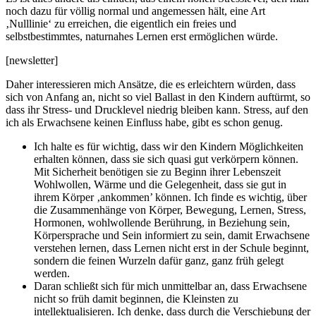
noch dazu für völlig normal und angemessen hält, eine Art
‚Nulllinie‘ zu erreichen, die eigentlich ein freies und
selbstbestimmtes, naturnahes Lernen erst ermöglichen würde.
[newsletter]
Daher interessieren mich Ansätze, die es erleichtern würden, dass
sich von Anfang an, nicht so viel Ballast in den Kindern auftürmt, so
dass ihr Stress- und Drucklevel niedrig bleiben kann. Stress, auf den
ich als Erwachsene keinen Einfluss habe, gibt es schon genug.
Ich halte es für wichtig, dass wir den Kindern Möglichkeiten
erhalten können, dass sie sich quasi gut verkörpern können.
Mit Sicherheit benötigen sie zu Beginn ihrer Lebenszeit
Wohlwollen, Wärme und die Gelegenheit, dass sie gut in
ihrem Körper ‚ankommen’ können. Ich finde es wichtig, über
die Zusammenhänge von Körper, Bewegung, Lernen, Stress,
Hormonen, wohlwollende Berührung, in Beziehung sein,
Körpersprache und Sein informiert zu sein, damit Erwachsene
verstehen lernen, dass Lernen nicht erst in der Schule beginnt,
sondern die feinen Wurzeln dafür ganz, ganz früh gelegt
werden.
Daran schließt sich für mich unmittelbar an, dass Erwachsene
nicht so früh damit beginnen, die Kleinsten zu
intellektualisieren. Ich denke, dass durch die Verschiebung der