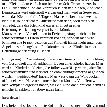
man Kleinkindern einfach nur bei ihrem Schaffenswerk zuschaut.
Die Zufriedenheit und das Vertrauen in den natürlichen, kindlichen
Lernprozess wird unterspült werden und man wird in Sorge sein,
wenn das Kleinkind für 5 Tage zu Hause bleiben muss, weil es
krank ist. In innerlichem Aufruhr ist man dann, weil man sich
einredet, dass das Kleinkind etwas an Input in einer
Betreuungseinrichtung verpasst haben könnte.
Man wird seine Vorstellungen in Erziehungsfragen nicht mehr
selbstbestimmt als Eltern vertreten können, sondern man wird
beginnen alle Fragen bezogen auf Kindheit immer mehr unter dem
Aspekt des reibungslosen Funktionierens eines Kindes in einer
Betreuungseinrichtung zu sehen.
Nicht geringere Auswirkungen wird das Ganze auf die Betrachtung
von Gesundheit und Krankheit im Leben eines Kindes haben. Man
wird die Kinderkrankheiten, die früher zwar lästig waren, aber für
selbstverständlich und letztendlich entwicklungsfördernd angesehen
wurden, ‚weggedoktert‘ haben. Man weiß dann die Windpocken
nicht mehr von Masern zu unterscheiden können. Vor allem wird
man komplett vergessen haben, was ein Kind dann braucht, damit es
jegliche Krankheit gut überwinden kann.
[newsletter]
Das freie und selbstbestimmte Spiel, mit allen seinen unzähligen und