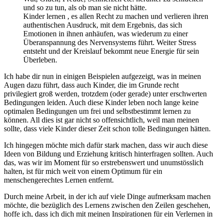
und so zu tun, als ob man sie nicht hätte.
Kinder lernen , es allen Recht zu machen und verlieren ihren
authentischen Ausdruck, mit dem Ergebnis, das sich
Emotionen in ihnen anhäufen, was wiederum zu einer
Überanspannung des Nervensystems führt. Weiter Stress
entsteht und der Kreislauf bekommt neue Energie für sein
Überleben.
Ich habe dir nun in einigen Beispielen aufgezeigt, was in meinen
Augen dazu führt, dass auch Kinder, die im Grunde recht
privilegiert groß werden, trotzdem (oder gerade) unter erschwerten
Bedingungen leiden. Auch diese Kinder leben noch lange keine
optimalen Bedingungen um frei und selbstbestimmt lernen zu
können. All dies ist gar nicht so offensichtlich, weil man meinen
sollte, dass viele Kinder dieser Zeit schon tolle Bedingungen hätten.
Ich hingegen möchte mich dafür stark machen, dass wir auch diese
Ideen von Bildung und Erziehung kritisch hinterfragen sollten. Auch
das, was wir im Moment für so erstrebenswert und unumstösslich
halten, ist für mich weit von einem Optimum für ein
menschengerechtes Lernen entfernt.
Durch meine Arbeit, in der ich auf viele Dinge aufmerksam machen
möchte, die bezüglich des Lernens zwischen den Zeilen geschehen,
hoffe ich, dass ich dich mit meinen Inspirationen für ein Verlernen in