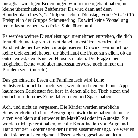
unsagbar wichtigen Bedeutungen wird man eingebaut haben, in
kleine überschaubare Zeitfenster: Da wird dann auf dem
Stundenplan eines 3, 5 Jährigem stehen: Dienstags von 9:30 - 10.15
Freispiel in der Gruppe Schmetterling. Es wird keine Vorstellung
mehr davon geben, was freies Spiel überhaupt ist.
Es werden weitere Dienstleistungsunternehmen entstehen, die dich
freundlich und top strukturiert dabei unterstützen werden, die
Kindheit deiner Liebsten zu organisieren. Du wirst vermutlich gar
keine Gelegenheit haben, dir überhaupt die Frage zu stellen, ob du
entscheidest, dein Kind zu Hause zu haben. Die Frage einer
möglichen Rente wird aber interessanterweise noch immer ein
Problem sein. (autsch!)
Das gemeinsame Essen am Familientisch wird keine
Selbstverständlichkeit mehr sein, weil du mit deinem Planer App
kaum noch Zeitfenster frei hast, in denen alle bei Tisch sitzen und
einfach nur dummes Zeug daher reden und Spass haben.
Ach, und nicht zu vergessen. Die Kinder werden erhebliche
Schwierigkeiten in ihrer Bewegungsentwicklung haben, denn sie
sitzen von klein auf entweder im MaxiCosi oder im Autositz. Sie
werden nicht gelernt haben, wie die Koordination von Auge und
Hand mit der Koordination der Hüften zusammenhängt. Sie werden
nicht sicher auf den eigenen Füssen stehen, geschweige denn