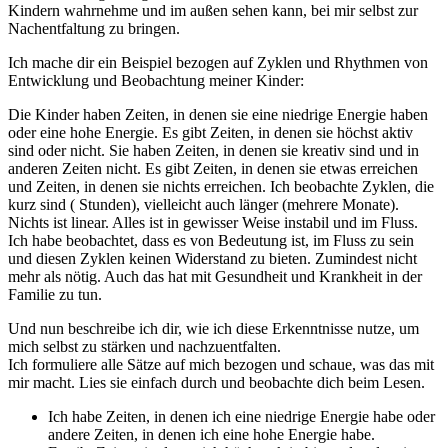
Kindern wahrnehme und im außen sehen kann, bei mir selbst zur
Nachentfaltung zu bringen.
Ich mache dir ein Beispiel bezogen auf Zyklen und Rhythmen von
Entwicklung und Beobachtung meiner Kinder:
Die Kinder haben Zeiten, in denen sie eine niedrige Energie haben
oder eine hohe Energie. Es gibt Zeiten, in denen sie höchst aktiv
sind oder nicht. Sie haben Zeiten, in denen sie kreativ sind und in
anderen Zeiten nicht. Es gibt Zeiten, in denen sie etwas erreichen
und Zeiten, in denen sie nichts erreichen. Ich beobachte Zyklen, die
kurz sind ( Stunden), vielleicht auch länger (mehrere Monate).
Nichts ist linear. Alles ist in gewisser Weise instabil und im Fluss.
Ich habe beobachtet, dass es von Bedeutung ist, im Fluss zu sein
und diesen Zyklen keinen Widerstand zu bieten. Zumindest nicht
mehr als nötig. Auch das hat mit Gesundheit und Krankheit in der
Familie zu tun.
Und nun beschreibe ich dir, wie ich diese Erkenntnisse nutze, um
mich selbst zu stärken und nachzuentfalten.
Ich formuliere alle Sätze auf mich bezogen und schaue, was das mit
mir macht. Lies sie einfach durch und beobachte dich beim Lesen.
Ich habe Zeiten, in denen ich eine niedrige Energie habe oder
andere Zeiten, in denen ich eine hohe Energie habe.