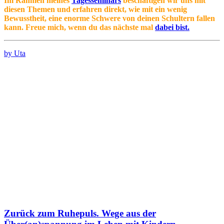
Im Rahmen meines
Tagesseminars
beschäftigen wir uns mit
diesen Themen und erfahren direkt, wie mit ein wenig
Bewusstheit, eine enorme Schwere von deinen Schultern fallen
kann. Freue mich, wenn du das nächste mal
dabei bist.
by Uta
Zurück zum Ruhepuls. Wege aus der