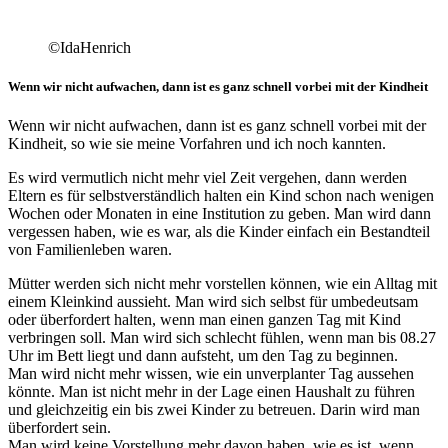
©IdaHenrich
Wenn wir nicht aufwachen, dann ist es ganz schnell vorbei mit der Kindheit
Wenn wir nicht aufwachen, dann ist es ganz schnell vorbei mit der
Kindheit, so wie sie meine Vorfahren und ich noch kannten.
Es wird vermutlich nicht mehr viel Zeit vergehen, dann werden
Eltern es für selbstverständlich halten ein Kind schon nach wenigen
Wochen oder Monaten in eine Institution zu geben. Man wird dann
vergessen haben, wie es war, als die Kinder einfach ein Bestandteil
von Familienleben waren.
Mütter werden sich nicht mehr vorstellen können, wie ein Alltag mit
einem Kleinkind aussieht. Man wird sich selbst für umbedeutsam
oder überfordert halten, wenn man einen ganzen Tag mit Kind
verbringen soll. Man wird sich schlecht fühlen, wenn man bis 08.27
Uhr im Bett liegt und dann aufsteht, um den Tag zu beginnen.
Man wird nicht mehr wissen, wie ein unverplanter Tag aussehen
könnte. Man ist nicht mehr in der Lage einen Haushalt zu führen
und gleichzeitig ein bis zwei Kinder zu betreuen. Darin wird man
überfordert sein.
Man wird keine Vorstellung mehr davon haben, wie es ist, wenn