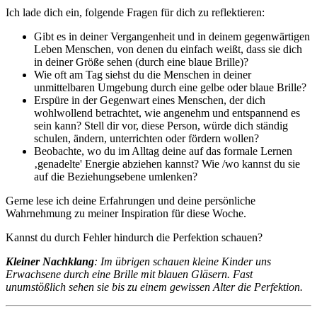
Ich lade dich ein, folgende Fragen für dich zu reflektieren:
Gibt es in deiner Vergangenheit und in deinem gegenwärtigen
Leben Menschen, von denen du einfach weißt, dass sie dich
in deiner Größe sehen (durch eine blaue Brille)?
Wie oft am Tag siehst du die Menschen in deiner
unmittelbaren Umgebung durch eine gelbe oder blaue Brille?
Erspüre in der Gegenwart eines Menschen, der dich
wohlwollend betrachtet, wie angenehm und entspannend es
sein kann? Stell dir vor, diese Person, würde dich ständig
schulen, ändern, unterrichten oder fördern wollen?
Beobachte, wo du im Alltag deine auf das formale Lernen
‚genadelte' Energie abziehen kannst? Wie /wo kannst du sie
auf die Beziehungsebene umlenken?
Gerne lese ich deine Erfahrungen und deine persönliche
Wahrnehmung zu meiner Inspiration für diese Woche.
Kannst du durch Fehler hindurch die Perfektion schauen?
Kleiner Nachklang
: Im übrigen schauen kleine Kinder uns
Erwachsene durch eine Brille mit blauen Gläsern. Fast
unumstößlich sehen sie bis zu einem gewissen Alter die Perfektion.