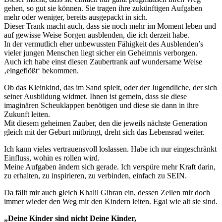
gehen, so gut sie können. Sie tragen ihre zukünftigen Aufgaben
mehr oder weniger, bereits ausgepackt in sich.
Dieser Trank macht auch, dass sie noch mehr im Moment leben und
auf gewisse Weise Sorgen ausblenden, die ich derzeit habe.
In der vermutlich eher unbewussten Fähigkeit des Ausblenden’s
vieler jungen Menschen liegt sicher ein Geheimnis verborgen.
Auch ich habe einst diesen Zaubertrank auf wundersame Weise
‚eingeflößt‘ bekommen.
Ob das Kleinkind, das im Sand spielt, oder der Jugendliche, der sich
seiner Ausbildung widmet. Ihnen ist gemein, dass sie diese
imaginären Scheuklappen benötigen und diese sie dann in ihre
Zukunft leiten.
Mit diesem geheimen Zauber, den die jeweils nächste Generation
gleich mit der Geburt mitbringt, dreht sich das Lebensrad weiter.
Ich kann vieles vertrauensvoll loslassen. Habe ich nur eingeschränkt
Einfluss, wohin es rollen wird.
Meine Aufgaben ändern sich gerade. Ich verspüre mehr Kraft darin,
zu erhalten, zu inspirieren, zu verbinden, einfach zu SEIN.
Da fällt mir auch gleich Khalil Gibran ein, dessen Zeilen mir doch
immer wieder den Weg mir den Kindern leiten. Egal wie alt sie sind.
„Deine Kinder sind nicht Deine Kinder,