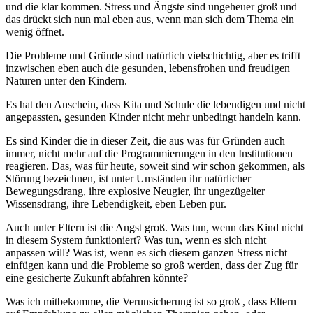
und die klar kommen. Stress und Ängste sind ungeheuer groß und
das drückt sich nun mal eben aus, wenn man sich dem Thema ein
wenig öffnet.
Die Probleme und Gründe sind natürlich vielschichtig, aber es trifft
inzwischen eben auch die gesunden, lebensfrohen und freudigen
Naturen unter den Kindern.
Es hat den Anschein, dass Kita und Schule die lebendigen und nicht
angepassten, gesunden Kinder nicht mehr unbedingt handeln kann.
Es sind Kinder die in dieser Zeit, die aus was für Gründen auch
immer, nicht mehr auf die Programmierungen in den Institutionen
reagieren. Das, was für heute, soweit sind wir schon gekommen, als
Störung bezeichnen, ist unter Umständen ihr natürlicher
Bewegungsdrang, ihre explosive Neugier, ihr ungezügelter
Wissensdrang, ihre Lebendigkeit, eben Leben pur.
Auch unter Eltern ist die Angst groß. Was tun, wenn das Kind nicht
in diesem System funktioniert? Was tun, wenn es sich nicht
anpassen will? Was ist, wenn es sich diesem ganzen Stress nicht
einfügen kann und die Probleme so groß werden, dass der Zug für
eine gesicherte Zukunft abfahren könnte?
Was ich mitbekomme, die Verunsicherung ist so groß , dass Eltern