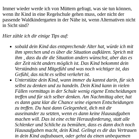
Immer wieder werde ich von Müttern gefragt, was sie tun können,
wenn ihr Kind in eine Regelschule gehen muss, oder nicht der
passende Waldkindergarten in der Nähe ist, wenn Alternativen nicht
in Sicht sind?
Hier zähle ich dir einige Tips auf:
sobald dein Kind das entsprechende Alter hat, würde ich mit
ihm sprechen und es über die Situation aufklären. Sprich mit
ihm , dass du dir die Situation anders wünschst, aber das es
der Zeit nicht anders möglich ist. Das Kind bekommt dein
Verständnis und Mitgefühl und was noch wichtiger ist, das
Gefühl, das nicht es selbst verkehrt ist.
Unterstütze dein Kind, wann immer du kannst darin, für sich
selbst zu denken und zu handeln. Dein Kind kann in vielen
Fällen vormittags in der Schule wenig eigene Entscheidungen
treffen und für sich selber denken. Am Nachmittag aber, hat
es dann ganz klar die Chance seine eigenen Entscheidungen
zu treffen. Du hast dann Gelegenheit, dich mit dir
auseinander zu setzten, wenn es dann keine Hausaufgaben
machen will. Das ist eine echte Herausforderung, statt alle
Schlenker und Schliche zu bemühen, dass es dann doch noch
Hausaufgaben macht, dein Kind. Gelingt es dir das Vertrauen
in dein Kind aufzubauen, oder gehst du einen unbequemen