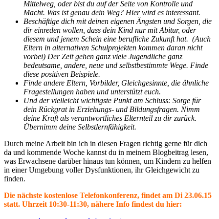
Mittelweg, oder bist du auf der Seite von Kontrolle und
Macht. Was ist genau dein Weg? Hier wird es interessant.
Beschäftige dich mit deinen eigenen Ängsten und Sorgen, die
dir einreden wollen, dass dein Kind nur mit Abitur, oder
diesem und jenem Schein eine berufliche Zukunft hat. (Auch
Eltern in alternativen Schulprojekten kommen daran nicht
vorbei) Der Zeit gehen ganz viele Jugendliche ganz
bedeutsame, andere, neue und selbstbestimmte Wege. Finde
diese positiven Beispiele.
Finde andere Eltern, Vorbilder, Gleichgesinnte, die ähnliche
Fragestellungen haben und unterstützt euch.
Und der vielleicht wichtigste Punkt am Schluss: Sorge für
dein Rückgrat in Erziehungs- und Bildungsfragen. Nimm
deine Kraft als verantwortliches Elternteil zu dir zurück.
Übernimm deine Selbstlernfähigkeit.
Durch meine Arbeit bin ich in diesen Fragen richtig gerne für dich
da und kommende Woche kannst du in meinem Blogbeitrag lesen,
was Erwachsene darüber hinaus tun können, um Kindern zu helfen
in einer Umgebung voller Dysfunktionen, ihr Gleichgewicht zu
finden.
Die nächste kostenlose Telefonkonferenz, findet am Di 23.06.15
statt. Uhrzeit 10:30-11:30, nähere Info findest du hier: