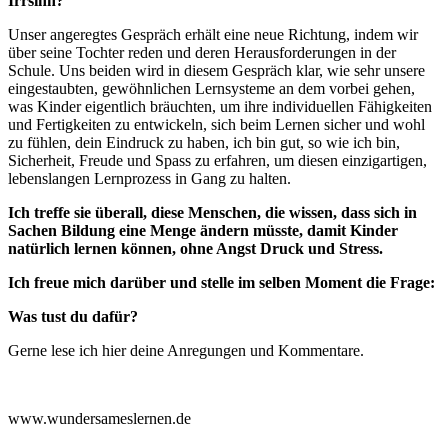
Irrsinn?
Unser angeregtes Gespräch erhält eine neue Richtung, indem wir
über seine Tochter reden und deren Herausforderungen in der
Schule. Uns beiden wird in diesem Gespräch klar, wie sehr unsere
eingestaubten, gewöhnlichen Lernsysteme an dem vorbei gehen,
was Kinder eigentlich bräuchten, um ihre individuellen Fähigkeiten
und Fertigkeiten zu entwickeln, sich beim Lernen sicher und wohl
zu fühlen, dein Eindruck zu haben, ich bin gut, so wie ich bin,
Sicherheit, Freude und Spass zu erfahren, um diesen einzigartigen,
lebenslangen Lernprozess in Gang zu halten.
Ich treffe sie überall, diese Menschen, die wissen, dass sich in
Sachen Bildung eine Menge ändern müsste, damit Kinder
natürlich lernen können, ohne Angst Druck und Stress.
Ich freue mich darüber und stelle im selben Moment die Frage:
Was tust du dafür?
Gerne lese ich hier deine Anregungen und Kommentare.
www.wundersameslernen.de