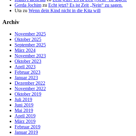
Gerda Jochim
zu
Echt jetzt? Es ist Zeit „Nein“ zu sagen.
Uta
zu
Wenn dein Kind nicht in die Kita will
Archiv
November 2025
Oktober 2025
September 2025
März 2024
November 2023
Oktober 2023
April 2023
Februar 2023
Januar 2023
Dezember 2022
November 2022
Oktober 2019
Juli 2019
Juni 2019
Mai 2019
April 2019
März 2019
Februar 2019
Januar 2019