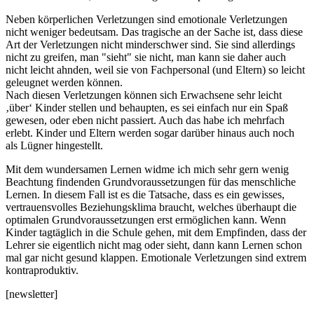
Neben körperlichen Verletzungen sind emotionale Verletzungen
nicht weniger bedeutsam. Das tragische an der Sache ist, dass diese
Art der Verletzungen nicht minderschwer sind. Sie sind allerdings
nicht zu greifen, man "sieht" sie nicht, man kann sie daher auch
nicht leicht ahnden, weil sie von Fachpersonal (und Eltern) so leicht
geleugnet werden können.
Nach diesen Verletzungen können sich Erwachsene sehr leicht
‚über‘ Kinder stellen und behaupten, es sei einfach nur ein Spaß
gewesen, oder eben nicht passiert. Auch das habe ich mehrfach
erlebt. Kinder und Eltern werden sogar darüber hinaus auch noch
als Lügner hingestellt.
Mit dem wundersamen Lernen widme ich mich sehr gern wenig
Beachtung findenden Grundvoraussetzungen für das menschliche
Lernen. In diesem Fall ist es die Tatsache, dass es ein gewisses,
vertrauensvolles Beziehungsklima braucht, welches überhaupt die
optimalen Grundvoraussetzungen erst ermöglichen kann. Wenn
Kinder tagtäglich in die Schule gehen, mit dem Empfinden, dass der
Lehrer sie eigentlich nicht mag oder sieht, dann kann Lernen schon
mal gar nicht gesund klappen. Emotionale Verletzungen sind extrem
kontraproduktiv.
[newsletter]