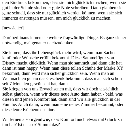
den Eindruck bekommen, dass sie mich glücklich machen, wenn sie
gut in der Schule sind oder gute Note schreiben. Dann glauben sie
ganz schnell, dass sie nur glücklich werden können, wenn sie sich
immerzu anstrengen müssen, um mich glücklich zu machen.
[newsletter]
Darüberhinaus lernen sie weitere fragwürdige Dinge. Es ganz sicher
notwendig, mal genauer nachzudenken.
Sie lernen, dass ihr Lebensglück mehr wird, wenn man Sachen
kauft oder Wünsche erfüllt bekommt. Diese Sammelfigur von
Disney macht glücklich. Wenn man sie sammelt und dann alle hat,
dann ist man happy. Wenn man diese tollen Schuhe der Marke XY
bekommt, dann wird man sicher glücklich sein. Wenn man an
Weihnachten genau das Geschenk bekommt, dass man sich schon
seit 7 Monaten gewünscht hat, dann…
Sie kriegen von uns Erwachsenen mit, dass wir doch tatsächlich
selbst glauben, wenn wir dieses neue Auto dann haben - bald, was
diesen und jenen Komfort hat, dann sind wir alle glücklich in der
Familie. Auch dann, wenn man eine neues Zimmer bekommt, oder
diese teure Küchenmaschine.
Wir lernen also irgendwie, dass Komfort auch etwas mit Glück zu
tun hat? Ist das so? Stimmt das?