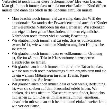
Verbreitet ist noch immer diese ‚Scheunenidee’ Idee vom Lernen.
Man glaubt noch immer, dass man da nur eine Luke im Kind öffnen
müsste und dann das Stroh in die Scheune einfüllen müsste.
Man beachte noch immer viel zu wenig, dass das WIE des
emotionalen Zustandes der Erwachsenen und auch der Kinder
der wesentliche Nährboden für das Lernen ist. Wir schenken
den eigentlichen guten Umständen, d.h. dem eigentlichen
Nährboden noch immer viel zu wenig Beachtung.
Wir glauben noch immer viel zu sehr, dass es vollkommen
‚wurscht' ist, wie wir mit den Kindern umgehen Hauptsache
sie lernen.
Wir glauben noch immer , dass es vollkommen in Ordnung
ist, Sie im 45 min. Takt in Klassenräume einzusperren.
Hauptsache sie lernen.
Wir glauben auch noch immer, nur durch die Tatsache, dass
wir sie nun auch noch nachmittags durch organisieren und sie
da ein warmes Mittagessen im einer 15 min. Pause
bekommen, dass Sie lernen.
Wir glauben auch noch immer, dass es von wenig Bedeutung
ist, was sie soeben auf dem Pausenhof erlebt haben. Wir
denken, das was nicht im Klassenraum statt findet, hat nichts
mit lernen zu tun. Das es im Klassenraum nun ‚emotional
clean‘ sein müsse, man sich benimmt und einfach weiter lernt,
wie vor der Pause.