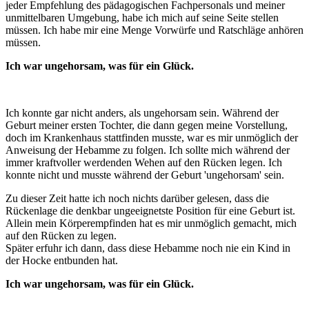
jeder Empfehlung des pädagogischen Fachpersonals und meiner
unmittelbaren Umgebung, habe ich mich auf seine Seite stellen
müssen. Ich habe mir eine Menge Vorwürfe und Ratschläge anhören
müssen.
Ich war ungehorsam, was für ein Glück.
Ich konnte gar nicht anders, als ungehorsam sein. Während der
Geburt meiner ersten Tochter, die dann gegen meine Vorstellung,
doch im Krankenhaus stattfinden musste, war es mir unmöglich der
Anweisung der Hebamme zu folgen. Ich sollte mich während der
immer kraftvoller werdenden Wehen auf den Rücken legen. Ich
konnte nicht und musste während der Geburt 'ungehorsam' sein.
Zu dieser Zeit hatte ich noch nichts darüber gelesen, dass die
Rückenlage die denkbar ungeeignetste Position für eine Geburt ist.
Allein mein Körperempfinden hat es mir unmöglich gemacht, mich
auf den Rücken zu legen.
Später erfuhr ich dann, dass diese Hebamme noch nie ein Kind in
der Hocke entbunden hat.
Ich war ungehorsam, was für ein Glück.