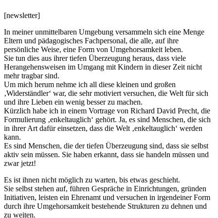
[newsletter]
In meiner unmittelbaren Umgebung versammeln sich eine Menge
Eltern und pädagogisches Fachpersonal, die alle, auf ihre
persönliche Weise, eine Form von Umgehorsamkeit leben.
Sie tun dies aus ihrer tiefen Überzeugung heraus, dass viele
Herangehensweisen im Umgang mit Kindern in dieser Zeit nicht
mehr tragbar sind.
Um mich herum nehme ich all diese kleinen und großen
‚Widerständler‘ war, die sehr motiviert versuchen, die Welt für sich
und ihre Lieben ein wenig besser zu machen.
Kürzlich habe ich in einem Vortrage von Richard David Precht, die
Formulierung ‚enkeltauglich‘ gehört. Ja, es sind Menschen, die sich
in ihrer Art dafür einsetzen, dass die Welt ‚enkeltauglich‘ werden
kann.
Es sind Menschen, die der tiefen Überzeugung sind, dass sie selbst
aktiv sein müssen. Sie haben erkannt, dass sie handeln müssen und
zwar jetzt!
Es ist ihnen nicht möglich zu warten, bis etwas geschieht.
Sie selbst stehen auf, führen Gespräche in Einrichtungen, gründen
Initiativen, leisten ein Ehrenamt und versuchen in irgendeiner Form
durch ihre Umgehorsamkeit bestehende Strukturen zu dehnen und
zu weiten.