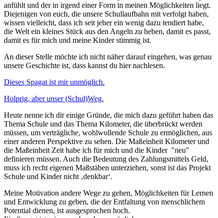
anfühlt und der in irgend einer Form in meinen Möglichkeiten liegt.
Diejenigen von euch, die unsere Schullaufbahn mit verfolgt haben,
wissen vielleicht, dass ich seit jeher ein wenig dazu tendiert habe,
die Welt ein kleines Stück aus den Angeln zu heben, damit es passt,
damit es für mich und meine Kinder stimmig ist.
An dieser Stelle möchte ich nicht näher darauf eingehen, was genau
unsere Geschichte ist, dass kannst du hier nachlesen.
Dieses Spagat ist mir unmöglich.
Holprig, aber unser (Schul)Weg.
Heute nenne ich dir einige Gründe, die mich dazu geführt haben das
Thema Schule und das Thema Kilometer, die überbrückt werden
müssen, um verträgliche, wohlwollende Schule zu ermöglichen, aus
einer anderen Perspektive zu sehen. Die Maßeinheit Kilometer und
die Maßeinheit Zeit habe ich für mich und die Kinder "neu"
definieren müssen. Auch die Bedeutung des Zahlungsmittels Geld,
muss ich recht eigenen Maßstäben unterziehen, sonst ist das Projekt
Schule und Kinder nicht ‚denkbar‘.
Meine Motivation andere Wege zu gehen, Möglichkeiten für Lernen
und Entwicklung zu geben, die der Entfaltung von menschlichem
Potential dienen, ist ausgesprochen hoch.