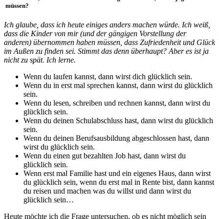
müssen?
Ich glaube, dass ich heute einiges anders machen würde. Ich weiß,
dass die Kinder von mir (und der gängigen Vorstellung der
anderen) übernommen haben müssen, dass Zufriedenheit und Glück
im Außen zu finden sei. Stimmt das denn überhaupt? Aber es ist ja
nicht zu spät. Ich lerne.
Wenn du laufen kannst, dann wirst dich glücklich sein.
Wenn du in erst mal sprechen kannst, dann wirst du glücklich
sein.
Wenn du lesen, schreiben und rechnen kannst, dann wirst du
glücklich sein.
Wenn du deinen Schulabschluss hast, dann wirst du glücklich
sein.
Wenn du deinen Berufsausbildung abgeschlossen hast, dann
wirst du glücklich sein.
Wenn du einen gut bezahlten Job hast, dann wirst du
glücklich sein.
Wenn erst mal Familie hast und ein eigenes Haus, dann wirst
du glücklich sein, wenn du erst mal in Rente bist, dann kannst
du reisen und machen was du willst und dann wirst du
glücklich sein…
Heute möchte ich die Frage untersuchen, ob es nicht möglich sein