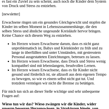
es fast ein Zuviel zu sein scheint, auch noch die Kinder dem System
von Druck und Stress zu entziehen.
[newsletter]
Erwachsene ringen um ein gesundes Gleichgewicht und stopfen die
Kinder im selben Moment in Lebenszusammenhänge, die den
selben Stress und ähnliche ungesunde Kreisläufe hervor bringen.
Keine Chance sich diesem Weg zu entziehen.
Im Herzen wissen Erwachsene darum, dass es nicht ganz
unproblematisch ist, Babys und Kleinkinder zu früh und zu
lange in überfüllten und unter Umständen, mit gestresstem
Personal ausgestatteten Einrichtungen, betreuen zu lassen.
Im Herzen wissen Erwachsene, dass Druck und Stress wenig
kompatibel sind mit lebenslangem, freudvollen Lernen.
Im Herzen wissen Erwachsene, dass es für Kinder nicht
gesund und förderlich ist, sie allzuoft aus dem eigenen Tempo
zu bewegen, so wie es einem selbst nicht gut tut. Und
trotzdem vermögen wir nicht die Bremse zu betätigen.
Für mich tun sich an dieser Stelle wichtige und sehr unbequeme
Fragen auf:
Wieso tun wir das? Wieso zwängen wir die Kinder, wider
unserm besseren Herzenswissen, in Strukturen hinein, von