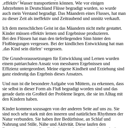
‚effektiv’ Wasser transportieren können. Wie vor einigen
Jahrzehnten in Deutschland Flüsse begradigt wurden, so wurde
auch mein Verstand begradigt. Das Mäandern eines Flusses, hat man
zu dieser Zeit als ineffektiv und Zeitraubend und unnütz verkauft.
Ich dem menschlichen Geist ist das Mäandern nicht mehr gestattet.
Kinder müssen effektiv lernen und Ergebnisse produzieren.
Bei den Flüssen hat man den tieferliegenden Sinn hinter den
Floßbiegungen vergessen. Bei der kindlichen Entwicklung hat man
‚das Kind sein dürfen‘ vergessen.
Die Grundvoraussetzungen für Entwicklung und Lernen wurden
einem patriarchalen Ansatz von messbaren Ergebnissen und
Effizienz untergeordnet. Meine eigene Kindheit und Erziehung sind
ganz eindeutig das Ergebnis dieses Ansatzes.
Und nun ist die besondere Aufgabe von Müttern, zu erkennen, dass
sie selbst in dieser Form als Fluß begradigt worden sind und das
gerade darin ein Großteil der Probleme liegen, die sie im Alltag mit
den Kindern haben.
Kinder kommen sozusagen von der anderen Seite auf uns zu. Sie
sind noch sehr stark mit den inneren und natürlichen Rhythmen der
Natur verbunden. Sie haben ihre Bedürfnisse, an Schlaf und
Nahrung und Stille, Nähe und Aktivität. Diese laufen den