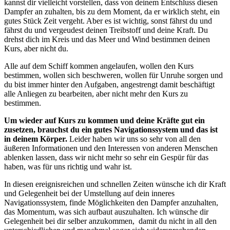
kannst dir vielleicht vorstellen, dass von deinem Entschluss diesen
Dampfer an zuhalten, bis zu dem Moment, da er wirklich steht, ein
gutes Stück Zeit vergeht. Aber es ist wichtig, sonst fährst du und
fährst du und vergeudest deinen Treibstoff und deine Kraft. Du
drehst dich im Kreis und das Meer und Wind bestimmen deinen
Kurs, aber nicht du.
Alle auf dem Schiff kommen angelaufen, wollen den Kurs
bestimmen, wollen sich beschweren, wollen für Unruhe sorgen und
du bist immer hinter den Aufgaben, angestrengt damit beschäftigt
alle Anliegen zu bearbeiten, aber nicht mehr den Kurs zu
bestimmen.
Um wieder auf Kurs zu kommen und deine Kräfte gut ein
zusetzen, brauchst du ein gutes Navigationssystem und das ist
in deinem Körper.
Leider haben wir uns so sehr von all den
äußeren Informationen und den Interessen von anderen Menschen
ablenken lassen, dass wir nicht mehr so sehr ein Gespür für das
haben, was für uns richtig und wahr ist.
In diesen ereignisreichen und schnellen Zeiten wünsche ich dir Kraft
und Gelegenheit bei der Umstellung auf dein inneres
Navigationssystem, finde Möglichkeiten den Dampfer anzuhalten,
das Momentum, was sich aufbaut auszuhalten. Ich wünsche dir
Gelegenheit bei dir selber anzukommen, damit du nicht in all den