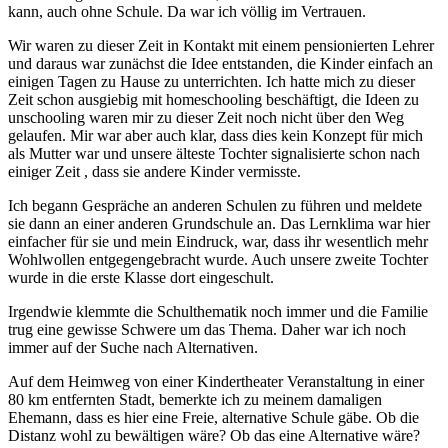
kann, auch ohne Schule. Da war ich völlig im Vertrauen.
Wir waren zu dieser Zeit in Kontakt mit einem pensionierten Lehrer
und daraus war zunächst die Idee entstanden, die Kinder einfach an
einigen Tagen zu Hause zu unterrichten. Ich hatte mich zu dieser
Zeit schon ausgiebig mit homeschooling beschäftigt, die Ideen zu
unschooling waren mir zu dieser Zeit noch nicht über den Weg
gelaufen. Mir war aber auch klar, dass dies kein Konzept für mich
als Mutter war und unsere älteste Tochter signalisierte schon nach
einiger Zeit , dass sie andere Kinder vermisste.
Ich begann Gespräche an anderen Schulen zu führen und meldete
sie dann an einer anderen Grundschule an. Das Lernklima war hier
einfacher für sie und mein Eindruck, war, dass ihr wesentlich mehr
Wohlwollen entgegengebracht wurde. Auch unsere zweite Tochter
wurde in die erste Klasse dort eingeschult.
Irgendwie klemmte die Schulthematik noch immer und die Familie
trug eine gewisse Schwere um das Thema. Daher war ich noch
immer auf der Suche nach Alternativen.
Auf dem Heimweg von einer Kindertheater Veranstaltung in einer
80 km entfernten Stadt, bemerkte ich zu meinem damaligen
Ehemann, dass es hier eine Freie, alternative Schule gäbe. Ob die
Distanz wohl zu bewältigen wäre? Ob das eine Alternative wäre?