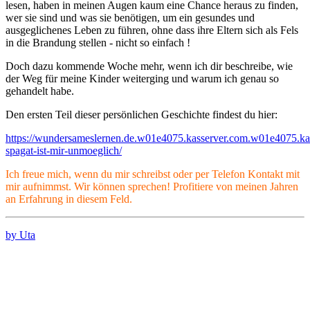
lesen, haben in meinen Augen kaum eine Chance heraus zu finden,
wer sie sind und was sie benötigen, um ein gesundes und
ausgeglichenes Leben zu führen, ohne dass ihre Eltern sich als Fels
in die Brandung stellen - nicht so einfach !
Doch dazu kommende Woche mehr, wenn ich dir beschreibe, wie
der Weg für meine Kinder weiterging und warum ich genau so
gehandelt habe.
Den ersten Teil dieser persönlichen Geschichte findest du hier:
https://wundersameslernen.de.w01e4075.kasserver.com.w01e4075.kas
spagat-ist-mir-unmoeglich/
Ich freue mich, wenn du mir schreibst oder per Telefon Kontakt mit
mir aufnimmst. Wir können sprechen! Profitiere von meinen Jahren
an Erfahrung in diesem Feld.
by Uta