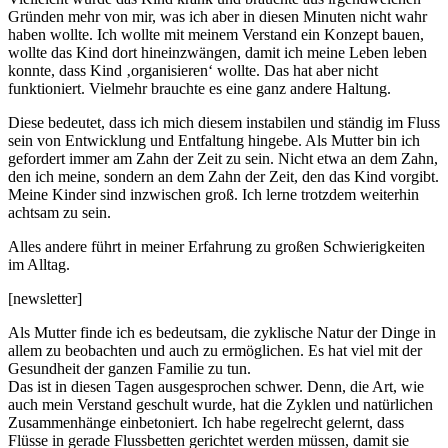
Gründen mehr von mir, was ich aber in diesen Minuten nicht wahr
haben wollte. Ich wollte mit meinem Verstand ein Konzept bauen,
wollte das Kind dort hineinzwängen, damit ich meine Leben leben
konnte, dass Kind ‚organisieren‘ wollte. Das hat aber nicht
funktioniert. Vielmehr brauchte es eine ganz andere Haltung.
Diese bedeutet, dass ich mich diesem instabilen und ständig im Fluss
sein von Entwicklung und Entfaltung hingebe. Als Mutter bin ich
gefordert immer am Zahn der Zeit zu sein. Nicht etwa an dem Zahn,
den ich meine, sondern an dem Zahn der Zeit, den das Kind vorgibt.
Meine Kinder sind inzwischen groß. Ich lerne trotzdem weiterhin
achtsam zu sein.
Alles andere führt in meiner Erfahrung zu großen Schwierigkeiten
im Alltag.
[newsletter]
Als Mutter finde ich es bedeutsam, die zyklische Natur der Dinge in
allem zu beobachten und auch zu ermöglichen. Es hat viel mit der
Gesundheit der ganzen Familie zu tun.
Das ist in diesen Tagen ausgesprochen schwer. Denn, die Art, wie
auch mein Verstand geschult wurde, hat die Zyklen und natürlichen
Zusammenhänge einbetoniert. Ich habe regelrecht gelernt, dass
Flüsse in gerade Flussbetten gerichtet werden müssen, damit sie