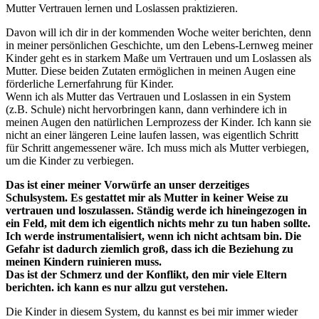
Mutter Vertrauen lernen und Loslassen praktizieren.
Davon will ich dir in der kommenden Woche weiter berichten, denn
in meiner persönlichen Geschichte, um den Lebens-Lernweg meiner
Kinder geht es in starkem Maße um Vertrauen und um Loslassen als
Mutter. Diese beiden Zutaten ermöglichen in meinen Augen eine
förderliche Lernerfahrung für Kinder.
Wenn ich als Mutter das Vertrauen und Loslassen in ein System
(z.B. Schule) nicht hervorbringen kann, dann verhindere ich in
meinen Augen den natürlichen Lernprozess der Kinder. Ich kann sie
nicht an einer längeren Leine laufen lassen, was eigentlich Schritt
für Schritt angemessener wäre. Ich muss mich als Mutter verbiegen,
um die Kinder zu verbiegen.
Das ist einer meiner Vorwürfe an unser derzeitiges
Schulsystem. Es gestattet mir als Mutter in keiner Weise zu
vertrauen und loszulassen. Ständig werde ich hineingezogen in
ein Feld, mit dem ich eigentlich nichts mehr zu tun haben sollte.
Ich werde instrumentalisiert, wenn ich nicht achtsam bin. Die
Gefahr ist dadurch ziemlich groß, dass ich die Beziehung zu
meinen Kindern ruinieren muss.
Das ist der Schmerz und der Konflikt, den mir viele Eltern
berichten. ich kann es nur allzu gut verstehen.
Die Kinder in diesem System, du kannst es bei mir immer wieder