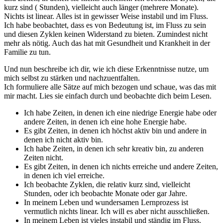
kurz sind ( Stunden), vielleicht auch länger (mehrere Monate).
Nichts ist linear. Alles ist in gewisser Weise instabil und im Fluss.
Ich habe beobachtet, dass es von Bedeutung ist, im Fluss zu sein
und diesen Zyklen keinen Widerstand zu bieten. Zumindest nicht
mehr als nötig. Auch das hat mit Gesundheit und Krankheit in der
Familie zu tun.
Und nun beschreibe ich dir, wie ich diese Erkenntnisse nutze, um
mich selbst zu stärken und nachzuentfalten.
Ich formuliere alle Sätze auf mich bezogen und schaue, was das mit
mir macht. Lies sie einfach durch und beobachte dich beim Lesen.
Ich habe Zeiten, in denen ich eine niedrige Energie habe oder
andere Zeiten, in denen ich eine hohe Energie habe.
Es gibt Zeiten, in denen ich höchst aktiv bin und andere in
denen ich nicht aktiv bin.
Ich habe Zeiten, in denen ich sehr kreativ bin, zu anderen
Zeiten nicht.
Es gibt Zeiten, in denen ich nichts erreiche und andere Zeiten,
in denen ich viel erreiche.
Ich beobachte Zyklen, die relativ kurz sind, vielleicht
Stunden, oder ich beobachte Monate oder gar Jahre.
In meinem Leben und wundersamen Lernprozess ist
vermutlich nichts linear. Ich will es aber nicht ausschließen.
In meinem Leben ist vieles instabil und ständig im Fluss.