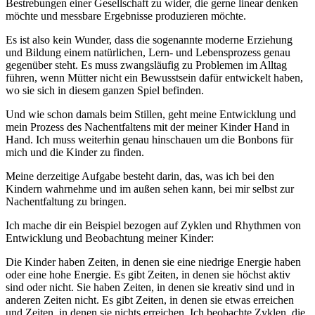
Bestrebungen einer Gesellschaft zu wider, die gerne linear denken
möchte und messbare Ergebnisse produzieren möchte.
Es ist also kein Wunder, dass die sogenannte moderne Erziehung
und Bildung einem natürlichen, Lern- und Lebensprozess genau
gegenüber steht. Es muss zwangsläufig zu Problemen im Alltag
führen, wenn Mütter nicht ein Bewusstsein dafür entwickelt haben,
wo sie sich in diesem ganzen Spiel befinden.
Und wie schon damals beim Stillen, geht meine Entwicklung und
mein Prozess des Nachentfaltens mit der meiner Kinder Hand in
Hand. Ich muss weiterhin genau hinschauen um die Bonbons für
mich und die Kinder zu finden.
Meine derzeitige Aufgabe besteht darin, das, was ich bei den
Kindern wahrnehme und im außen sehen kann, bei mir selbst zur
Nachentfaltung zu bringen.
Ich mache dir ein Beispiel bezogen auf Zyklen und Rhythmen von
Entwicklung und Beobachtung meiner Kinder:
Die Kinder haben Zeiten, in denen sie eine niedrige Energie haben
oder eine hohe Energie. Es gibt Zeiten, in denen sie höchst aktiv
sind oder nicht. Sie haben Zeiten, in denen sie kreativ sind und in
anderen Zeiten nicht. Es gibt Zeiten, in denen sie etwas erreichen
und Zeiten, in denen sie nichts erreichen. Ich beobachte Zyklen, die