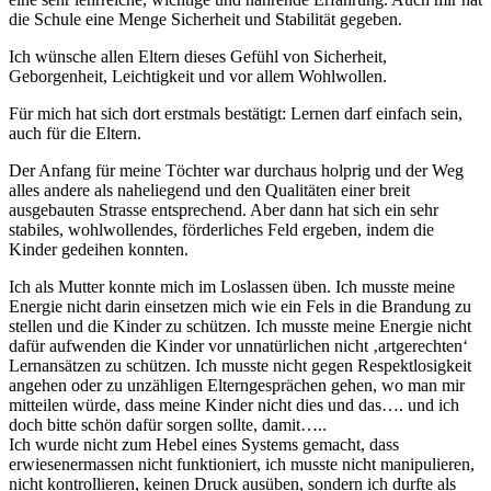
die Schule eine Menge Sicherheit und Stabilität gegeben.
Ich wünsche allen Eltern dieses Gefühl von Sicherheit,
Geborgenheit, Leichtigkeit und vor allem Wohlwollen.
Für mich hat sich dort erstmals bestätigt: Lernen darf einfach sein,
auch für die Eltern.
Der Anfang für meine Töchter war durchaus holprig und der Weg
alles andere als naheliegend und den Qualitäten einer breit
ausgebauten Strasse entsprechend. Aber dann hat sich ein sehr
stabiles, wohlwollendes, förderliches Feld ergeben, indem die
Kinder gedeihen konnten.
Ich als Mutter konnte mich im Loslassen üben. Ich musste meine
Energie nicht darin einsetzen mich wie ein Fels in die Brandung zu
stellen und die Kinder zu schützen. Ich musste meine Energie nicht
dafür aufwenden die Kinder vor unnatürlichen nicht ‚artgerechten‘
Lernansätzen zu schützen. Ich musste nicht gegen Respektlosigkeit
angehen oder zu unzähligen Elterngesprächen gehen, wo man mir
mitteilen würde, dass meine Kinder nicht dies und das…. und ich
doch bitte schön dafür sorgen sollte, damit…..
Ich wurde nicht zum Hebel eines Systems gemacht, dass
erwiesenermassen nicht funktioniert, ich musste nicht manipulieren,
nicht kontrollieren, keinen Druck ausüben, sondern ich durfte als