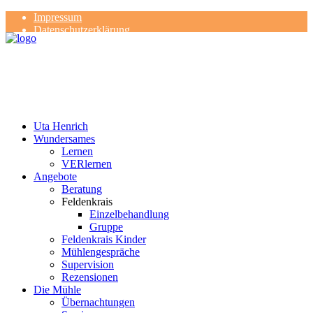
Impressum
Datenschutzerklärung
Kontakt
Rezensionen
Uta Henrich
Wundersames
Lernen
VERlernen
Angebote
Beratung
Feldenkrais
Einzelbehandlung
Gruppe
Feldenkrais Kinder
Mühlengespräche
Supervision
Rezensionen
Die Mühle
Übernachtungen