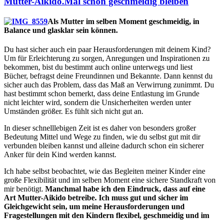
Mütter-Aikido.Mal schön geschmeidig bleiben
Als Mutter im selben Moment geschmeidig, in
Balance und glasklar sein können.
Du hast sicher auch ein paar Herausforderungen mit deinem Kind?
Um für Erleichterung zu sorgen, Anregungen und Inspirationen zu
bekommen, bist du bestimmt auch online unterwegs und liest
Bücher, befragst deine Freundinnen und Bekannte. Dann kennst du
sicher auch das Problem, dass das Maß an Verwirrung zunimmt. Du
hast bestimmt schon bemerkt, dass deine Entlastung im Grunde
nicht leichter wird, sondern die Unsicherheiten werden unter
Umständen größer. Es fühlt sich nicht gut an.
In dieser schnelllebigen Zeit ist es daher von besonders großer
Bedeutung Mittel und Wege zu finden, wie du selbst gut mit dir
verbunden bleiben kannst und alleine dadurch schon ein sicherer
Anker für dein Kind werden kannst.
Ich habe selbst beobachtet, wie das Begleiten meiner Kinder eine
große Flexibilität und im selben Moment eine sichere Standkraft von
mir benötigt.
Manchmal habe ich den Eindruck, dass auf eine
Art Mutter-Aikido betreibe. Ich muss gut und sicher im
Gleichgewicht sein, um meine Herausforderungen und
Fragestellungen mit den Kindern flexibel, geschmeidig und im