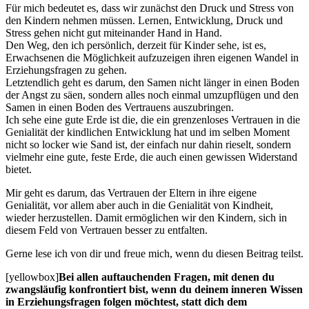
Für mich bedeutet es, dass wir zunächst den Druck und Stress von
den Kindern nehmen müssen. Lernen, Entwicklung, Druck und
Stress gehen nicht gut miteinander Hand in Hand.
Den Weg, den ich persönlich, derzeit für Kinder sehe, ist es,
Erwachsenen die Möglichkeit aufzuzeigen ihren eigenen Wandel in
Erziehungsfragen zu gehen.
Letztendlich geht es darum, den Samen nicht länger in einen Boden
der Angst zu säen, sondern alles noch einmal umzupflügen und den
Samen in einen Boden des Vertrauens auszubringen.
Ich sehe eine gute Erde ist die, die ein grenzenloses Vertrauen in die
Genialität der kindlichen Entwicklung hat und im selben Moment
nicht so locker wie Sand ist, der einfach nur dahin rieselt, sondern
vielmehr eine gute, feste Erde, die auch einen gewissen Widerstand
bietet.
Mir geht es darum, das Vertrauen der Eltern in ihre eigene
Genialität, vor allem aber auch in die Genialität von Kindheit,
wieder herzustellen. Damit ermöglichen wir den Kindern, sich in
diesem Feld von Vertrauen besser zu entfalten.
Gerne lese ich von dir und freue mich, wenn du diesen Beitrag teilst.
[yellowbox]
Bei allen auftauchenden Fragen, mit denen du
zwangsläufig konfrontiert bist, wenn du deinem inneren Wissen
in Erziehungsfragen folgen möchtest, statt dich dem