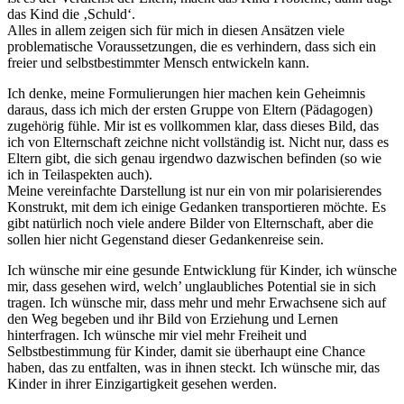
das Kind die ‚Schuld‘.
Alles in allem zeigen sich für mich in diesen Ansätzen viele
problematische Voraussetzungen, die es verhindern, dass sich ein
freier und selbstbestimmter Mensch entwickeln kann.
Ich denke, meine Formulierungen hier machen kein Geheimnis
daraus, dass ich mich der ersten Gruppe von Eltern (Pädagogen)
zugehörig fühle. Mir ist es vollkommen klar, dass dieses Bild, das
ich von Elternschaft zeichne nicht vollständig ist. Nicht nur, dass es
Eltern gibt, die sich genau irgendwo dazwischen befinden (so wie
ich in Teilaspekten auch).
Meine vereinfachte Darstellung ist nur ein von mir polarisierendes
Konstrukt, mit dem ich einige Gedanken transportieren möchte. Es
gibt natürlich noch viele andere Bilder von Elternschaft, aber die
sollen hier nicht Gegenstand dieser Gedankenreise sein.
Ich wünsche mir eine gesunde Entwicklung für Kinder, ich wünsche
mir, dass gesehen wird, welch’ unglaubliches Potential sie in sich
tragen. Ich wünsche mir, dass mehr und mehr Erwachsene sich auf
den Weg begeben und ihr Bild von Erziehung und Lernen
hinterfragen. Ich wünsche mir viel mehr Freiheit und
Selbstbestimmung für Kinder, damit sie überhaupt eine Chance
haben, das zu entfalten, was in ihnen steckt. Ich wünsche mir, das
Kinder in ihrer Einzigartigkeit gesehen werden.