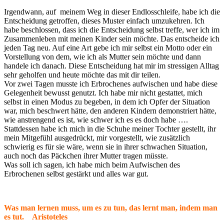
Irgendwann, auf meinem Weg in dieser Endlosschleife, habe ich die
Entscheidung getroffen, dieses Muster einfach umzukehren. Ich
habe beschlossen, dass ich die Entscheidung selbst treffe, wer ich im
Zusammenleben mit meinen Kinder sein möchte. Das entscheide ich
jeden Tag neu. Auf eine Art gebe ich mir selbst ein Motto oder ein
Vorstellung von dem, wie ich als Mutter sein möchte und dann
handele ich danach. Diese Entscheidung hat mir im stressigen Alltag
sehr geholfen und heute möchte das mit dir teilen.
Vor zwei Tagen musste ich Erbrochenes aufwischen und habe diese
Gelegenheit bewusst genutzt. Ich habe mir nicht gestattet, mich
selbst in einen Modus zu begeben, in dem ich Opfer der Situation
war, mich beschwert hätte, den anderen Kindern demonstriert hätte,
wie anstrengend es ist, wie schwer ich es es doch habe ….
Stattdessen habe ich mich in die Schuhe meiner Tochter gestellt, ihr
mein Mitgefühl ausgedrückt, mir vorgestellt, wie zusätzlich
schwierig es für sie wäre, wenn sie in ihrer schwachen Situation,
auch noch das Päckchen ihrer Mutter tragen müsste.
Was soll ich sagen, ich habe mich beim Aufwischen des
Erbrochenen selbst gestärkt und alles war gut.
Was man lernen muss, um es zu tun, das lernt man, indem man
es tut. Aristoteles