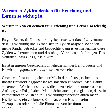
Warum in Zyklen denken für Erziehung und
Lernen so wichtig ist
Warum in Zyklen denken für Erziehung und Lernen so wichtig
ist
Es gibt Zeiten, da fällt es mir ungeheuer schwer darauf zu vertrauen,
dass Entwicklung und Lernen sich in Zyklen abspielt. Wenn ich
meine Kinder betrachte und beobachte, dann ist es mir leichter diese
Zyklen wahrzunehmen und das nötige Vertrauen aufzubringen. Das
Vertrauen, dass alles gut sein wird.
Es ist in unserer Gesellschaft ungeheuer schwer Lernprozesse und
Entwicklungsprozesse als zyklisch zu verstehen.
Gesellschaft ist mit ungeheuerer Macht darauf ausgerichtet, uns
lineare Entwicklungsprozesse weismachen zu wollen. Man glaubt
so gerne an Wachstumskurven, die einen steten und ungebrochen
Aufstieg zur Folge haben. Man möchte auch gerne glauben, dass ein
vermeintlicher Stillstand in Entwicklungsprozessen durch mehr
Krafteinsatz, ein geeignetes Seminar, einen Besuch beim
Therapeuten oder durch die Einnahme von bestimmten