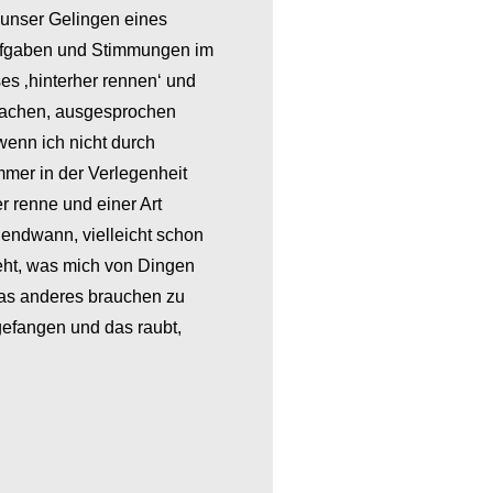
d unser Gelingen eines
Aufgaben und Stimmungen im
es ‚hinterher rennen‘ und
machen, ausgesprochen
wenn ich nicht durch
mmer in der Verlegenheit
r renne und einer Art
rgendwann, vielleicht schon
ieht, was mich von Dingen
twas anderes brauchen zu
efangen und das raubt,