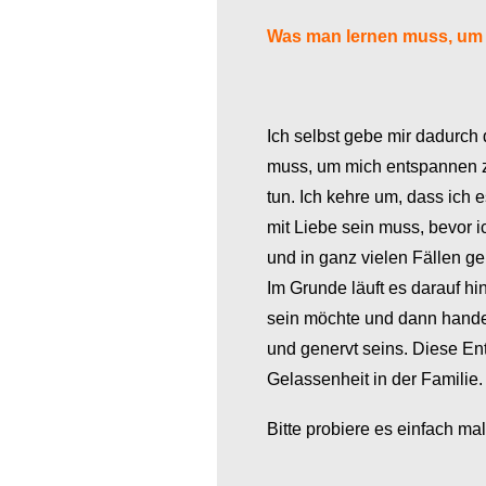
Was man lernen muss, um e
Ich selbst gebe mir dadurch d
muss, um mich entspannen zu
tun. Ich kehre um, dass ich e
mit Liebe sein muss, bevor i
und in ganz vielen Fällen gel
Im Grunde läuft es darauf hi
sein möchte und dann hande
und genervt seins. Diese En
Gelassenheit in der Familie. 
Bitte probiere es einfach ma