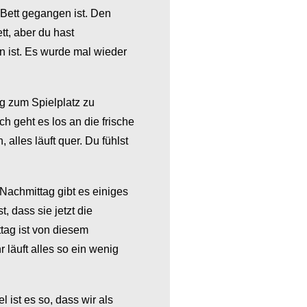
s Bett gegangen ist. Den
tt, aber du hast
n ist. Es wurde mal wieder
g zum Spielplatz zu
h geht es los an die frische
alles läuft quer. Du fühlst
achmittag gibt es einiges
 dass sie jetzt die
ag ist von diesem
 läuft alles so ein wenig
 ist es so, dass wir als