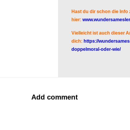
Hast du dir schon die Inf
hier:
www.wundersameslern
Vielleicht ist auch dieser A
dich:
https://wundersames
doppelmoral-oder-wie/
Add comment