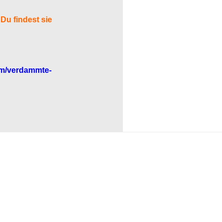
Du findest sie
om/verdammte-