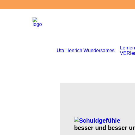
Lernen
Uta Henrich
Wundersames
VERle
besser und besser u