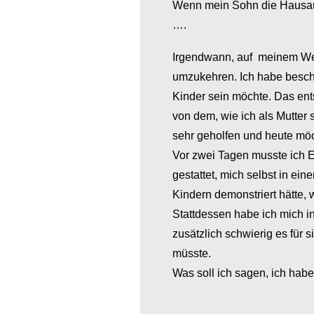
Wenn mein Sohn die Hausauf
….
Irgendwann, auf meinem Weg 
umzukehren. Ich habe beschl
Kinder sein möchte. Das ents
von dem, wie ich als Mutter
sehr geholfen und heute möch
Vor zwei Tagen musste ich E
gestattet, mich selbst in ei
Kindern demonstriert hätte, 
Stattdessen habe ich mich in
zusätzlich schwierig es für 
müsste.
Was soll ich sagen, ich hab