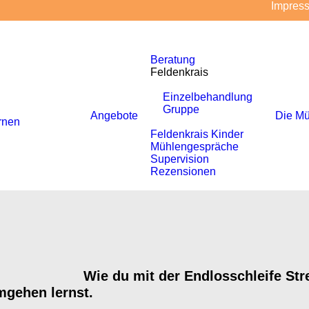
Impres
Beratung
Feldenkrais
Einzelbehandlung
Gruppe
Angebote
Die Mü
rnen
Feldenkrais Kinder
Mühlengespräche
Supervision
Rezensionen
Wie du mit der Endlosschleife Str
mgehen lernst.