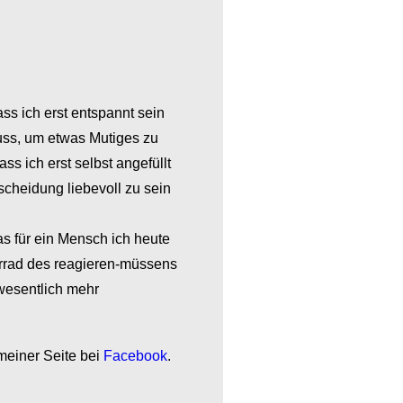
ass ich erst entspannt sein
uss, um etwas Mutiges zu
ss ich erst selbst angefüllt
tscheidung liebevoll zu sein
as für ein Mensch ich heute
rrad des reagieren-müssens
 wesentlich mehr
 meiner Seite bei
Facebook
.