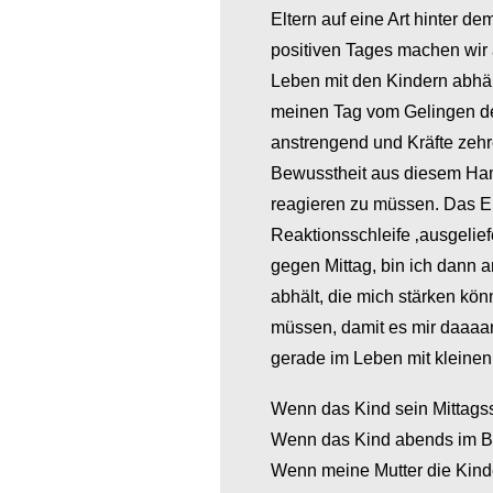
Eltern auf eine Art hinter 
positiven Tages machen wir
Leben mit den Kindern abhän
meinen Tag vom Gelingen d
anstrengend und Kräfte zehre
Bewusstheit aus diesem Hams
reagieren zu müssen. Das Erg
Reaktionsschleife ‚ausgelief
gegen Mittag, bin ich dann 
abhält, die mich stärken kö
müssen, damit es mir daaaa
gerade im Leben mit kleinen
Wenn das Kind sein Mittags
Wenn das Kind abends im Be
Wenn meine Mutter die Kin