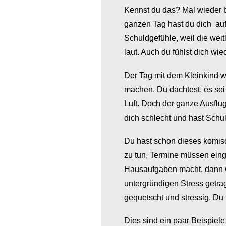
Kennst du das? Mal wieder bi
ganzen Tag hast du dich auf 
Schuldgefühle, weil die weit
laut. Auch du fühlst dich wie
Der Tag mit dem Kleinkind w
machen. Du dachtest, es sei 
Luft. Doch der ganze Ausflug
dich schlecht und hast Schu
Du hast schon dieses komis
zu tun, Termine müssen einge
Hausaufgaben macht, dann w
untergründigen Stress getrag
gequetscht und stressig. Du f
Dies sind ein paar Beispiele