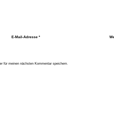
E-Mail-Adresse
*
We
er für meinen nächsten Kommentar speichern.