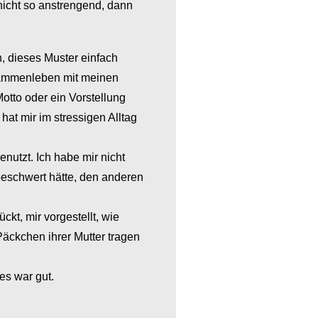
icht so anstrengend, dann
, dieses Muster einfach
usammenleben mit meinen
Motto oder ein Vorstellung
at mir im stressigen Alltag
utzt. Ich habe mir nicht
 beschwert hätte, den anderen
ckt, mir vorgestellt, wie
Päckchen ihrer Mutter tragen
es war gut.