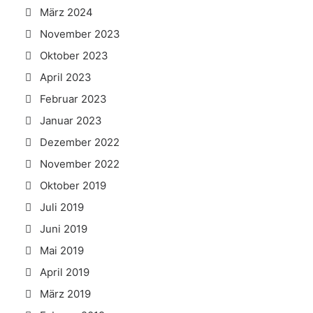
März 2024
November 2023
Oktober 2023
April 2023
Februar 2023
Januar 2023
Dezember 2022
November 2022
Oktober 2019
Juli 2019
Juni 2019
Mai 2019
April 2019
März 2019