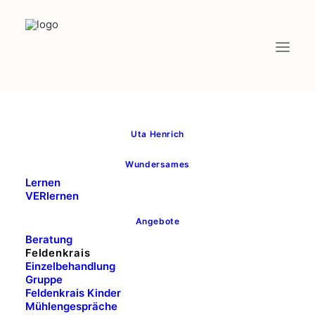
ganzheitlich Lernen
Uta Henrich
Wundersames
Lernen
VERlernen
Angebote
Beratung
Feldenkrais
Einzelbehandlung
Gruppe
Feldenkrais Kinder
Mühlengespräche