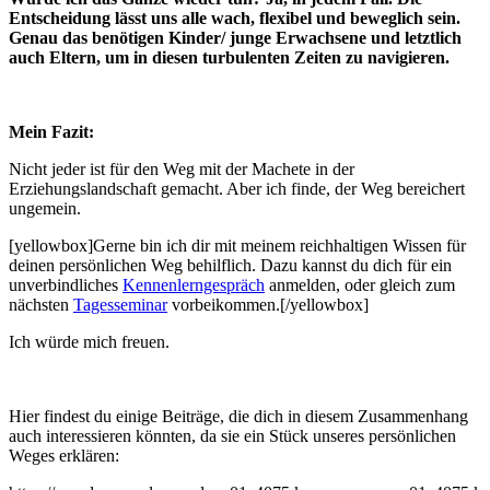
Entscheidung lässt uns alle wach, flexibel und beweglich sein.
Genau das benötigen Kinder/ junge Erwachsene und letztlich
auch Eltern, um in diesen turbulenten Zeiten zu navigieren.
Mein Fazit:
Nicht jeder ist für den Weg mit der Machete in der
Erziehungslandschaft gemacht. Aber ich finde, der Weg bereichert
ungemein.
[yellowbox]Gerne bin ich dir mit meinem reichhaltigen Wissen für
deinen persönlichen Weg behilflich. Dazu kannst du dich für ein
unverbindliches
Kennenlerngespräch
anmelden, oder gleich zum
nächsten
Tagesseminar
vorbeikommen.[/yellowbox]
Ich würde mich freuen.
Hier findest du einige Beiträge, die dich in diesem Zusammenhang
auch interessieren könnten, da sie ein Stück unseres persönlichen
Weges erklären: