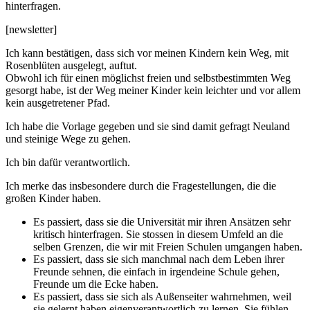
hinterfragen.
[newsletter]
Ich kann bestätigen, dass sich vor meinen Kindern kein Weg, mit
Rosenblüten ausgelegt, auftut.
Obwohl ich für einen möglichst freien und selbstbestimmten Weg
gesorgt habe, ist der Weg meiner Kinder kein leichter und vor allem
kein ausgetretener Pfad.
Ich habe die Vorlage gegeben und sie sind damit gefragt Neuland
und steinige Wege zu gehen.
Ich bin dafür verantwortlich.
Ich merke das insbesondere durch die Fragestellungen, die die
großen Kinder haben.
Es passiert, dass sie die Universität mir ihren Ansätzen sehr
kritisch hinterfragen. Sie stossen in diesem Umfeld an die
selben Grenzen, die wir mit Freien Schulen umgangen haben.
Es passiert, dass sie sich manchmal nach dem Leben ihrer
Freunde sehnen, die einfach in irgendeine Schule gehen,
Freunde um die Ecke haben.
Es passiert, dass sie sich als Außenseiter wahrnehmen, weil
sie gelernt haben eigenverantwortlich zu lernen. Sie fühlen