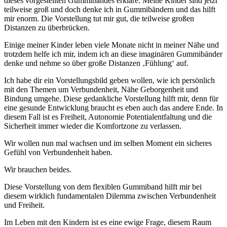
dieses vorgestellten Gummibandes erkläre. Meine Kinder sind jetzt
teilweise groß und doch denke ich in Gummibändern und das hilft
mir enorm. Die Vorstellung tut mir gut, die teilweise großen
Distanzen zu überbrücken.
Einige meiner Kinder leben viele Monate nicht in meiner Nähe und
trotzdem helfe ich mir, indem ich an diese imaginären Gummibänder
denke und nehme so über große Distanzen ‚Fühlung‘ auf.
Ich habe dir ein Vorstellungsbild geben wollen, wie ich persönlich
mit den Themen um Verbundenheit, Nähe Geborgenheit und
Bindung umgehe. Diese gedankliche Vorstellung hilft mir, denn für
eine gesunde Entwicklung braucht es eben auch das andere Ende. In
diesem Fall ist es Freiheit, Autonomie Potentialentfaltung und die
Sicherheit immer wieder die Komfortzone zu verlassen.
Wir wollen nun mal wachsen und im selben Moment ein sicheres
Gefühl von Verbundenheit haben.
Wir brauchen beides.
Diese Vorstellung von dem flexiblen Gummiband hilft mir bei
diesem wirklich fundamentalen Dilemma zwischen Verbundenheit
und Freiheit.
Im Leben mit den Kindern ist es eine ewige Frage, diesem Raum