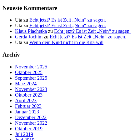
Neueste Kommentare
Uta
zu
Echt jetzt? Es ist Zeit „Nein“ zu sagen.
Uta
zu
Echt jetzt? Es ist Zeit „Nein“ zu sagen.
Klaus Plachetka
zu
Echt jetzt? Es ist Zeit „Nein“ zu sagen.
Gerda Jochim
zu
Echt jetzt? Es ist Zeit „Nein“ zu sagen.
Uta
zu
Wenn dein Kind nicht in die Kita will
Archiv
November 2025
Oktober 2025
September 2025
März 2024
November 2023
Oktober 2023
April 2023
Februar 2023
Januar 2023
Dezember 2022
November 2022
Oktober 2019
Juli 2019
Juni 2019