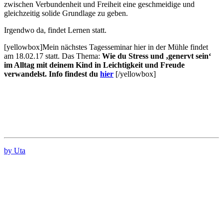
zwischen Verbundenheit und Freiheit eine geschmeidige und
gleichzeitig solide Grundlage zu geben.
Irgendwo da, findet Lernen statt.
[yellowbox]Mein nächstes Tagesseminar hier in der Mühle findet
am 18.02.17 statt. Das Thema:
Wie du Stress und ‚genervt sein‘
im Alltag mit deinem Kind
in Leichtigkeit und Freude
verwandelst. Info findest du
hier
[/yellowbox]
by Uta