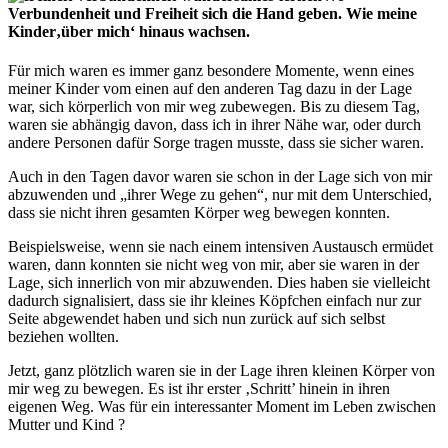
Verbundenheit und Freiheit sich die Hand geben. Wie meine
Kinder‚über mich‘ hinaus wachsen.
Für mich waren es immer ganz besondere Momente, wenn eines
meiner Kinder vom einen auf den anderen Tag dazu in der Lage
war, sich körperlich von mir weg zubewegen. Bis zu diesem Tag,
waren sie abhängig davon, dass ich in ihrer Nähe war, oder durch
andere Personen dafür Sorge tragen musste, dass sie sicher waren.
Auch in den Tagen davor waren sie schon in der Lage sich von mir
abzuwenden und „ihrer Wege zu gehen“, nur mit dem Unterschied,
dass sie nicht ihren gesamten Körper weg bewegen konnten.
Beispielsweise, wenn sie nach einem intensiven Austausch ermüdet
waren, dann konnten sie nicht weg von mir, aber sie waren in der
Lage, sich innerlich von mir abzuwenden. Dies haben sie vielleicht
dadurch signalisiert, dass sie ihr kleines Köpfchen einfach nur zur
Seite abgewendet haben und sich nun zurück auf sich selbst
beziehen wollten.
Jetzt, ganz plötzlich waren sie in der Lage ihren kleinen Körper von
mir weg zu bewegen. Es ist ihr erster ‚Schritt’ hinein in ihren
eigenen Weg. Was für ein interessanter Moment im Leben zwischen
Mutter und Kind ?