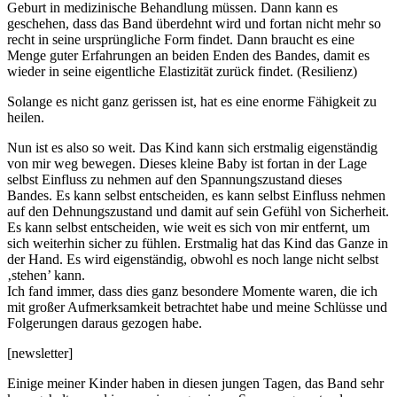
Geburt in medizinische Behandlung müssen. Dann kann es
geschehen, dass das Band überdehnt wird und fortan nicht mehr so
recht in seine ursprüngliche Form findet. Dann braucht es eine
Menge guter Erfahrungen an beiden Enden des Bandes, damit es
wieder in seine eigentliche Elastizität zurück findet. (Resilienz)
Solange es nicht ganz gerissen ist, hat es eine enorme Fähigkeit zu
heilen.
Nun ist es also so weit. Das Kind kann sich erstmalig eigenständig
von mir weg bewegen. Dieses kleine Baby ist fortan in der Lage
selbst Einfluss zu nehmen auf den Spannungszustand dieses
Bandes. Es kann selbst entscheiden, es kann selbst Einfluss nehmen
auf den Dehnungszustand und damit auf sein Gefühl von Sicherheit.
Es kann selbst entscheiden, wie weit es sich von mir entfernt, um
sich weiterhin sicher zu fühlen. Erstmalig hat das Kind das Ganze in
der Hand. Es wird eigenständig, obwohl es noch lange nicht selbst
‚stehen’ kann.
Ich fand immer, dass dies ganz besondere Momente waren, die ich
mit großer Aufmerksamkeit betrachtet habe und meine Schlüsse und
Folgerungen daraus gezogen habe.
[newsletter]
Einige meiner Kinder haben in diesen jungen Tagen, das Band sehr