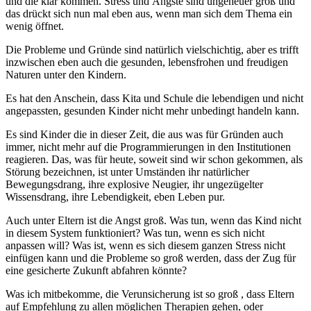
und die klar kommen. Stress und Ängste sind ungeheuer groß und
das drückt sich nun mal eben aus, wenn man sich dem Thema ein
wenig öffnet.
Die Probleme und Gründe sind natürlich vielschichtig, aber es trifft
inzwischen eben auch die gesunden, lebensfrohen und freudigen
Naturen unter den Kindern.
Es hat den Anschein, dass Kita und Schule die lebendigen und nicht
angepassten, gesunden Kinder nicht mehr unbedingt handeln kann.
Es sind Kinder die in dieser Zeit, die aus was für Gründen auch
immer, nicht mehr auf die Programmierungen in den Institutionen
reagieren. Das, was für heute, soweit sind wir schon gekommen, als
Störung bezeichnen, ist unter Umständen ihr natürlicher
Bewegungsdrang, ihre explosive Neugier, ihr ungezügelter
Wissensdrang, ihre Lebendigkeit, eben Leben pur.
Auch unter Eltern ist die Angst groß. Was tun, wenn das Kind nicht
in diesem System funktioniert? Was tun, wenn es sich nicht
anpassen will? Was ist, wenn es sich diesem ganzen Stress nicht
einfügen kann und die Probleme so groß werden, dass der Zug für
eine gesicherte Zukunft abfahren könnte?
Was ich mitbekomme, die Verunsicherung ist so groß , dass Eltern
auf Empfehlung zu allen möglichen Therapien gehen, oder