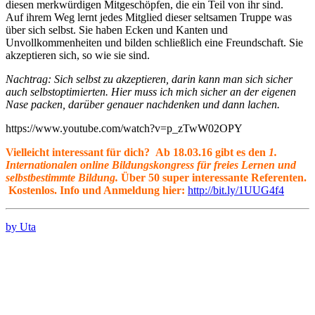
diesen merkwürdigen Mitgeschöpfen, die ein Teil von ihr sind.
Auf ihrem Weg lernt jedes Mitglied dieser seltsamen Truppe was
über sich selbst. Sie haben Ecken und Kanten und
Unvollkommenheiten und bilden schließlich eine Freundschaft. Sie
akzeptieren sich, so wie sie sind.
Nachtrag: Sich selbst zu akzeptieren, darin kann man sich sicher
auch selbstoptimierten. Hier muss ich mich sicher an der eigenen
Nase packen, darüber genauer nachdenken und dann lachen.
https://www.youtube.com/watch?v=p_zTwW02OPY
Vielleicht interessant für dich? Ab 18.03.16 gibt es den
1.
Internationalen online Bildungskongress für freies Lernen und
selbstbestimmte Bildung.
Über 50 super interessante Referenten.
Kostenlos.
Info und Anmeldung hier:
http://bit.ly/1UUG4f4
by Uta