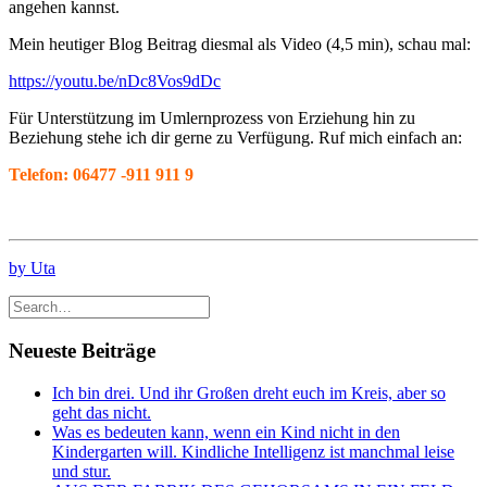
angehen kannst.
Mein heutiger Blog Beitrag diesmal als Video (4,5 min), schau mal:
https://youtu.be/nDc8Vos9dDc
Für Unterstützung im Umlernprozess von Erziehung hin zu
Beziehung stehe ich dir gerne zu Verfügung. Ruf mich einfach an:
Telefon: 06477 -911 911 9
by Uta
Neueste Beiträge
Ich bin drei. Und ihr Großen dreht euch im Kreis, aber so
geht das nicht.
Was es bedeuten kann, wenn ein Kind nicht in den
Kindergarten will. Kindliche Intelligenz ist manchmal leise
und stur.