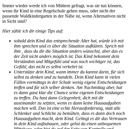
Immer wieder werde ich von Müttern gefragt, was sie tun können,
wenn ihr Kind in eine Regelschule gehen muss, oder nicht der
passende Waldkindergarten in der Nähe ist, wenn Alternativen nicht
in Sicht sind?
Hier zähle ich dir einige Tips auf:
sobald dein Kind das entsprechende Alter hat, würde ich mit
ihm sprechen und es über die Situation aufklären. Sprich mit
ihm , dass du dir die Situation anders wünschst, aber das es
der Zeit nicht anders möglich ist. Das Kind bekommt dein
Verständnis und Mitgefühl und was noch wichtiger ist, das
Gefühl, das nicht es selbst verkehrt ist.
Unterstütze dein Kind, wann immer du kannst darin, für sich
selbst zu denken und zu handeln. Dein Kind kann in vielen
Fällen vormittags in der Schule wenig eigene Entscheidungen
treffen und für sich selber denken. Am Nachmittag aber, hat
es dann ganz klar die Chance seine eigenen Entscheidungen
zu treffen. Du hast dann Gelegenheit, dich mit dir
auseinander zu setzten, wenn es dann keine Hausaufgaben
machen will. Das ist eine echte Herausforderung, statt alle
Schlenker und Schliche zu bemühen, dass es dann doch noch
Hausaufgaben macht, dein Kind. Gelingt es dir das Vertrauen
in dein Kind aufzubauen, oder gehst du einen unbequemen
Mittelweg, oder bist du auf der Seite von Kontrolle und