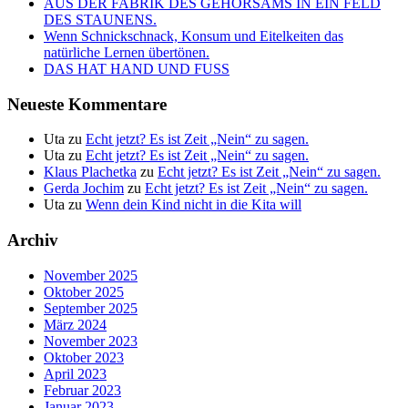
AUS DER FABRIK DES GEHORSAMS IN EIN FELD
DES STAUNENS.
Wenn Schnickschnack, Konsum und Eitelkeiten das
natürliche Lernen übertönen.
DAS HAT HAND UND FUSS
Neueste Kommentare
Uta
zu
Echt jetzt? Es ist Zeit „Nein“ zu sagen.
Uta
zu
Echt jetzt? Es ist Zeit „Nein“ zu sagen.
Klaus Plachetka
zu
Echt jetzt? Es ist Zeit „Nein“ zu sagen.
Gerda Jochim
zu
Echt jetzt? Es ist Zeit „Nein“ zu sagen.
Uta
zu
Wenn dein Kind nicht in die Kita will
Archiv
November 2025
Oktober 2025
September 2025
März 2024
November 2023
Oktober 2023
April 2023
Februar 2023
Januar 2023