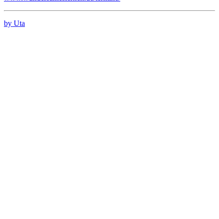
by Uta