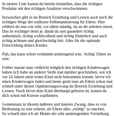
In meiner Liste kannst du bereits feststellen, dass die richtigen
Produkte mit den richtigen Ansätzen verschwimmen.
Inzwischen gibt es im Bereich Erziehung und Lernen auch noch die
richtigen Wege der endlosen Selbstoptimierung für Eltern. Hier
erfährst du nun wie sehr, vor allem ständig, du an dir arbeiten musst.
Das ist wichtiger denn je, damit du nun garantiert richtig
authentisch, richtig wohlwollend und richtig förderlich und auch
richtig achtsam und gleichwürdig bist. Alles für die optimale
Entwicklung deines Kindes.
Puh, das kann schon verdammt anstrengend sein, 'richtig' Eltern zu
sein.
Früher musste man vielleicht lediglich den richtigen Kinderwagen
haben (ich habe an anderer Stelle mal darüber geschrieben, wie ich
vor 24 Jahren mein erstes Kind nicht bekommen konnte, bevor ich
einen Kinderwagen hatte) und heute gerät man als Eltern schon mal
schnell unter diesen Optimierungszwang im Bereich Erziehung und
Lernen. Noch bevor dein Kind überhaupt geboren ist, kannst du
dich schon mit Kursen zupflastern.
Gemeinsam ist diesem äußeren und inneren Zwang, dass es von
Bedeutung zu sein scheint, als Eltern alles „richtig“ zu machen.
So schnell sitze ich als Mutter der sehr anstrengenden Vorstellung