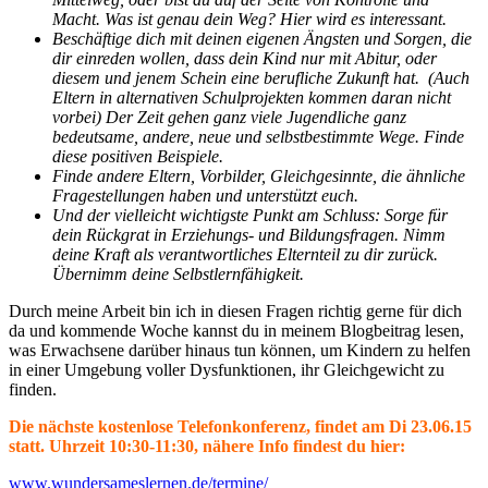
Macht. Was ist genau dein Weg? Hier wird es interessant.
Beschäftige dich mit deinen eigenen Ängsten und Sorgen, die
dir einreden wollen, dass dein Kind nur mit Abitur, oder
diesem und jenem Schein eine berufliche Zukunft hat. (Auch
Eltern in alternativen Schulprojekten kommen daran nicht
vorbei) Der Zeit gehen ganz viele Jugendliche ganz
bedeutsame, andere, neue und selbstbestimmte Wege. Finde
diese positiven Beispiele.
Finde andere Eltern, Vorbilder, Gleichgesinnte, die ähnliche
Fragestellungen haben und unterstützt euch.
Und der vielleicht wichtigste Punkt am Schluss: Sorge für
dein Rückgrat in Erziehungs- und Bildungsfragen. Nimm
deine Kraft als verantwortliches Elternteil zu dir zurück.
Übernimm deine Selbstlernfähigkeit.
Durch meine Arbeit bin ich in diesen Fragen richtig gerne für dich
da und kommende Woche kannst du in meinem Blogbeitrag lesen,
was Erwachsene darüber hinaus tun können, um Kindern zu helfen
in einer Umgebung voller Dysfunktionen, ihr Gleichgewicht zu
finden.
Die nächste kostenlose Telefonkonferenz, findet am Di 23.06.15
statt. Uhrzeit 10:30-11:30, nähere Info findest du hier:
www.wundersameslernen.de/termine/