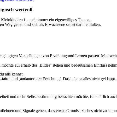
agosch wertvoll.
 Kleinkindern ist noch immer ein eigenwilliges Thema.
en Weg gehen und sich als Erwachsene selbst darin entfalten.
ere gängigen Vorstellungen von Erziehung und Lernen passen. Man wehrt
 möchte außerhalb des ‚Bildes‘ stehen und bedeutsamen Einfluss nehm
du alle kennst.
faire‘ und ‚antiautoritäre Erziehung‘. Das habe ja alles nicht geklappt
eit und mehr Selbstbestimmung betrachten möchte, ist natürlich auch n
h auflehnen und Signale geben, dass etwas Grundsätzliches nicht zu stim