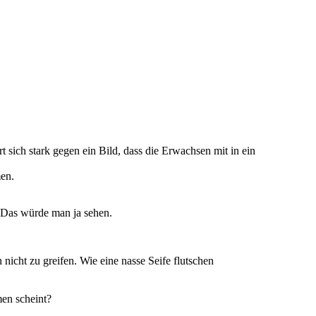
 sich stark gegen ein Bild, dass die Erwachsen mit in ein
en.
. Das würde man ja sehen.
icht zu greifen. Wie eine nasse Seife flutschen
men scheint?