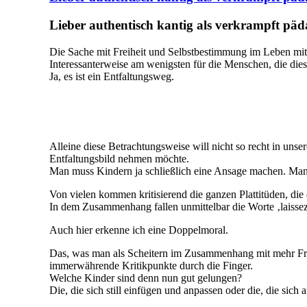
Lieber authentisch kantig als verkrampft päd
Die Sache mit Freiheit und Selbstbestimmung im Leben mit
Interessanterweise am wenigsten für die Menschen, die dies
Ja, es ist ein Entfaltungsweg.
Alleine diese Betrachtungsweise will nicht so recht in uns
Entfaltungsbild nehmen möchte.
Man muss Kindern ja schließlich eine Ansage machen. Man
Von vielen kommen kritisierend die ganzen Plattitüden, die 
In dem Zusammenhang fallen unmittelbar die Worte ‚laissez-
Auch hier erkenne ich eine Doppelmoral.
Das, was man als Scheitern im Zusammenhang mit mehr Freih
immerwährende Kritikpunkte durch die Finger.
Welche Kinder sind denn nun gut gelungen?
Die, die sich still einfügen und anpassen oder die, die sic