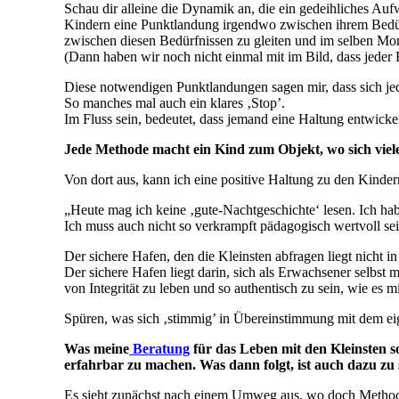
Schau dir alleine die Dynamik an, die ein gedeihliches Au
Kindern eine Punktlandung irgendwo zwischen ihrem Bedür
zwischen diesen Bedürfnissen zu gleiten und im selben Mo
(Dann haben wir noch nicht einmal mit im Bild, dass jede
Diese notwendigen Punktlandungen sagen mir, dass sich jede 
So manches mal auch ein klares ‚Stop’.
Im Fluss sein, bedeutet, dass jemand eine Haltung entwick
Jede Methode macht ein Kind zum Objekt, wo sich viel
Von dort aus, kann ich eine positive Haltung zu den Kindern
„Heute mag ich keine ‚gute-Nachtgeschichte‘ lesen. Ich hab
Ich muss auch nicht so verkrampft pädagogisch wertvoll s
Der sichere Hafen, den die Kleinsten abfragen liegt nicht 
Der sichere Hafen liegt darin, sich als Erwachsener selbst 
von Integrität zu leben und so authentisch zu sein, wie es m
Spüren, was sich ‚stimmig’ in Übereinstimmung mit dem ei
Was meine
Beratung
für das Leben mit den Kleinsten s
erfahrbar zu machen. Was dann folgt, ist auch dazu zu
Es sieht zunächst nach einem Umweg aus, wo doch Methode