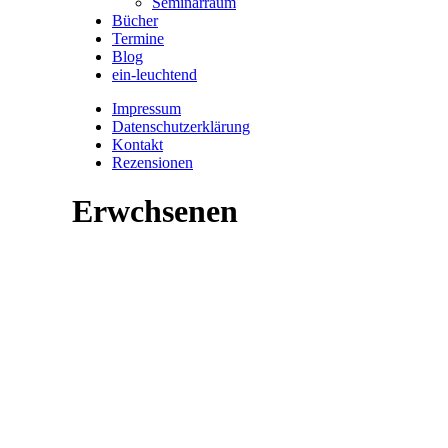
Seminarraum
Bücher
Termine
Blog
ein-leuchtend
Impressum
Datenschutzerklärung
Kontakt
Rezensionen
Erwchsenen