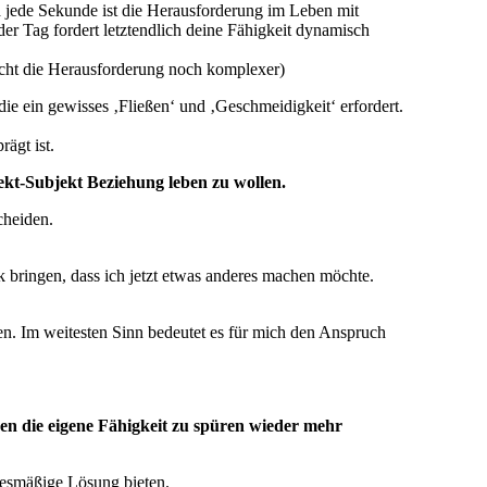
d jede Sekunde ist die Herausforderung im Leben mit
 Tag fordert letztendlich deine Fähigkeit dynamisch
acht die Herausforderung noch komplexer)
die ein gewisses ‚Fließen‘ und ‚Geschmeidigkeit‘ erfordert.
ägt ist.
kt-Subjekt Beziehung leben zu wollen.
cheiden.
 bringen, dass ich jetzt etwas anderes machen möchte.
nden. Im weitesten Sinn bedeutet es für mich den Anspruch
nen die eigene Fähigkeit zu spüren wieder mehr
esmäßige Lösung bieten.