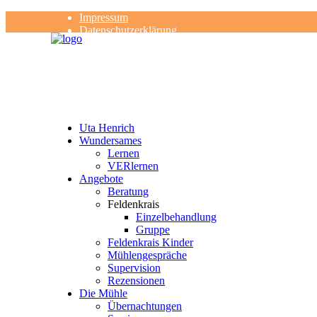
Impressum
Datenschutzerklärung
Kontakt
Rezensionen
Uta Henrich
Wundersames
Lernen
VERlernen
Angebote
Beratung
Feldenkrais
Einzelbehandlung
Gruppe
Feldenkrais Kinder
Mühlengespräche
Supervision
Rezensionen
Die Mühle
Übernachtungen