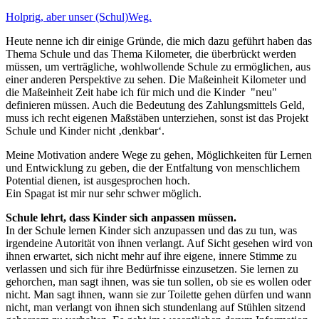
Holprig, aber unser (Schul)Weg.
Heute nenne ich dir einige Gründe, die mich dazu geführt haben das
Thema Schule und das Thema Kilometer, die überbrückt werden
müssen, um verträgliche, wohlwollende Schule zu ermöglichen, aus
einer anderen Perspektive zu sehen. Die Maßeinheit Kilometer und
die Maßeinheit Zeit habe ich für mich und die Kinder "neu"
definieren müssen. Auch die Bedeutung des Zahlungsmittels Geld,
muss ich recht eigenen Maßstäben unterziehen, sonst ist das Projekt
Schule und Kinder nicht ‚denkbar‘.
Meine Motivation andere Wege zu gehen, Möglichkeiten für Lernen
und Entwicklung zu geben, die der Entfaltung von menschlichem
Potential dienen, ist ausgesprochen hoch.
Ein Spagat ist mir nur sehr schwer möglich.
Schule lehrt, dass Kinder sich anpassen müssen.
In der Schule lernen Kinder sich anzupassen und das zu tun, was
irgendeine Autorität von ihnen verlangt. Auf Sicht gesehen wird von
ihnen erwartet, sich nicht mehr auf ihre eigene, innere Stimme zu
verlassen und sich für ihre Bedürfnisse einzusetzen. Sie lernen zu
gehorchen, man sagt ihnen, was sie tun sollen, ob sie es wollen oder
nicht. Man sagt ihnen, wann sie zur Toilette gehen dürfen und wann
nicht, man verlangt von ihnen sich stundenlang auf Stühlen sitzend