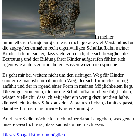
In meiner
unmittelbaren Umgebung ernte ich nicht gerade viel Verständnis für
die zugegebenermaßen recht eigenwilligen Schullaufbahn meiner
Kinder. Ich bin sicher, dass viele von euch, die sich bezüglich der
Betreuung und der Bildung ihrer Kinder aufgerufen fühlen sich
irgendwie anders zu orientieren, wissen wovon ich spreche.
Es geht mir bei weitem nicht um den richtigen Weg für Kinder,
sondern zunächst einmal um den Weg, der sich für mich stimmig
anfühlt und der in irgend einer Form in meinen Möglichkeiten liegt.
Diejenigen von euch, die unsere Schullaufbahn mit verfolgt haben,
wissen vielleicht, dass ich seit jeher ein wenig dazu tendiert habe,
die Welt ein kleines Stück aus den Angeln zu heben, damit es passt,
damit es für mich und meine Kinder stimmig ist.
An dieser Stelle möchte ich nicht näher darauf eingehen, was genau
unsere Geschichte ist, dass kannst du hier nachlesen.
Dieses Spagat ist mir unmöglich.