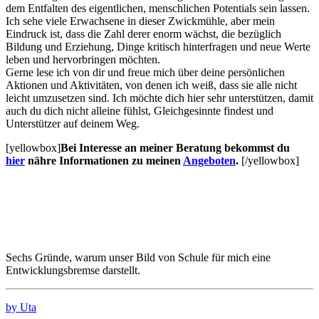
dem Entfalten des eigentlichen, menschlichen Potentials sein lassen.
Ich sehe viele Erwachsene in dieser Zwickmühle, aber mein
Eindruck ist, dass die Zahl derer enorm wächst, die bezüglich
Bildung und Erziehung, Dinge kritisch hinterfragen und neue Werte
leben und hervorbringen möchten.
Gerne lese ich von dir und freue mich über deine persönlichen
Aktionen und Aktivitäten, von denen ich weiß, dass sie alle nicht
leicht umzusetzen sind. Ich möchte dich hier sehr unterstützen, damit
auch du dich nicht alleine fühlst, Gleichgesinnte findest und
Unterstützer auf deinem Weg.
[yellowbox]
Bei Interesse an meiner Beratung bekommst du
hier
nähre Informationen zu meinen
Angeboten
.
[/yellowbox]
Sechs Gründe, warum unser Bild von Schule für mich eine
Entwicklungsbremse darstellt.
by Uta