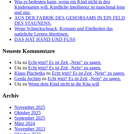
Was es bedeuten kann, wenn ein Kind nicht in den
Kindergarten will. Kindliche Intelligenz ist manchmal leise
und stur.
AUS DER FABRIK DES GEHORSAMS IN EIN FELD
DES STAUNENS.
Wenn Schnickschnack, Konsum und Eitelkeiten das
natürliche Lernen übertönen.
DAS HAT HAND UND FUSS
Neueste Kommentare
Uta
zu
Echt jetzt? Es ist Zeit „Nein“ zu sagen.
Uta
zu
Echt jetzt? Es ist Zeit „Nein“ zu sagen.
Klaus Plachetka
zu
Echt jetzt? Es ist Zeit „Nein“ zu sagen.
Gerda Jochim
zu
Echt jetzt? Es ist Zeit „Nein“ zu sagen.
Uta
zu
Wenn dein Kind nicht in die Kita will
Archiv
November 2025
Oktober 2025
September 2025
März 2024
November 2023