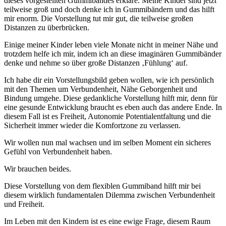
dieses vorgestellten Gummibandes erkläre. Meine Kinder sind jetzt
teilweise groß und doch denke ich in Gummibändern und das hilft
mir enorm. Die Vorstellung tut mir gut, die teilweise großen
Distanzen zu überbrücken.
Einige meiner Kinder leben viele Monate nicht in meiner Nähe und
trotzdem helfe ich mir, indem ich an diese imaginären Gummibänder
denke und nehme so über große Distanzen ‚Fühlung‘ auf.
Ich habe dir ein Vorstellungsbild geben wollen, wie ich persönlich
mit den Themen um Verbundenheit, Nähe Geborgenheit und
Bindung umgehe. Diese gedankliche Vorstellung hilft mir, denn für
eine gesunde Entwicklung braucht es eben auch das andere Ende. In
diesem Fall ist es Freiheit, Autonomie Potentialentfaltung und die
Sicherheit immer wieder die Komfortzone zu verlassen.
Wir wollen nun mal wachsen und im selben Moment ein sicheres
Gefühl von Verbundenheit haben.
Wir brauchen beides.
Diese Vorstellung von dem flexiblen Gummiband hilft mir bei
diesem wirklich fundamentalen Dilemma zwischen Verbundenheit
und Freiheit.
Im Leben mit den Kindern ist es eine ewige Frage, diesem Raum