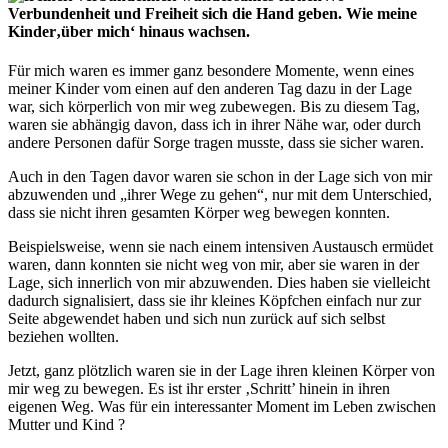
Verbundenheit und Freiheit sich die Hand geben. Wie meine
Kinder‚über mich‘ hinaus wachsen.
Für mich waren es immer ganz besondere Momente, wenn eines
meiner Kinder vom einen auf den anderen Tag dazu in der Lage
war, sich körperlich von mir weg zubewegen. Bis zu diesem Tag,
waren sie abhängig davon, dass ich in ihrer Nähe war, oder durch
andere Personen dafür Sorge tragen musste, dass sie sicher waren.
Auch in den Tagen davor waren sie schon in der Lage sich von mir
abzuwenden und „ihrer Wege zu gehen“, nur mit dem Unterschied,
dass sie nicht ihren gesamten Körper weg bewegen konnten.
Beispielsweise, wenn sie nach einem intensiven Austausch ermüdet
waren, dann konnten sie nicht weg von mir, aber sie waren in der
Lage, sich innerlich von mir abzuwenden. Dies haben sie vielleicht
dadurch signalisiert, dass sie ihr kleines Köpfchen einfach nur zur
Seite abgewendet haben und sich nun zurück auf sich selbst
beziehen wollten.
Jetzt, ganz plötzlich waren sie in der Lage ihren kleinen Körper von
mir weg zu bewegen. Es ist ihr erster ‚Schritt’ hinein in ihren
eigenen Weg. Was für ein interessanter Moment im Leben zwischen
Mutter und Kind ?