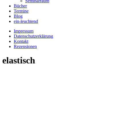
Seminarraum
Bücher
Termine
Blog
ein-leuchtend
Impressum
Datenschutzerklärung
Kontakt
Rezensionen
elastisch