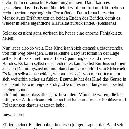
Geburt in medizinische Behandlung müssen. Dann kann es
geschehen, dass das Band überdehnt wird und fortan nicht mehr so
recht in seine ursprüngliche Form findet. Dann braucht es eine
Menge guter Erfahrungen an beiden Enden des Bandes, damit es
wieder in seine eigentliche Elastizität zurück findet. (Resilienz)
Solange es nicht ganz gerissen ist, hat es eine enorme Fähigkeit zu
heilen.
Nun ist es also so weit. Das Kind kann sich erstmalig eigenständig
von mir weg bewegen. Dieses kleine Baby ist fortan in der Lage
selbst Einfluss zu nehmen auf den Spannungszustand dieses
Bandes. Es kann selbst entscheiden, es kann selbst Einfluss nehmen
auf den Dehnungszustand und damit auf sein Gefühl von Sicherheit.
Es kann selbst entscheiden, wie weit es sich von mir entfernt, um
sich weiterhin sicher zu fühlen. Erstmalig hat das Kind das Ganze in
der Hand. Es wird eigenständig, obwohl es noch lange nicht selbst
‚stehen’ kann.
Ich fand immer, dass dies ganz besondere Momente waren, die ich
mit großer Aufmerksamkeit betrachtet habe und meine Schlüsse und
Folgerungen daraus gezogen habe.
[newsletter]
Einige meiner Kinder haben in diesen jungen Tagen, das Band sehr