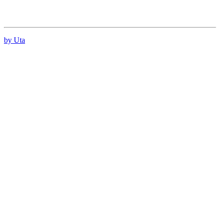
by Uta