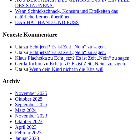
DES STAUNENS.
Wenn Schnickschnack, Konsum und Eitelkeiten das
natürliche Lernen übertönen.
DAS HAT HAND UND FUSS
Neueste Kommentare
Uta
zu
Echt jetzt? Es ist Zeit „Nein“ zu sagen.
Uta
zu
Echt jetzt? Es ist Zeit „Nein“ zu sagen.
Klaus Plachetka
zu
Echt jetzt? Es ist Zeit „Nein“ zu sagen.
Gerda Jochim
zu
Echt jetzt? Es ist Zeit „Nein“ zu sagen.
Uta
zu
Wenn dein Kind nicht in die Kita will
Archiv
November 2025
Oktober 2025
September 2025
März 2024
November 2023
Oktober 2023
April 2023
Februar 2023
Januar 2023