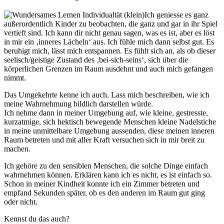
Ich geniesse es ganz
außerordentlich Kinder zu beobachten, die ganz und gar in ihr Spiel
vertieft sind. Ich kann dir nicht genau sagen, was es ist, aber es löst
in mir ein ‚inneres Lächeln‘ aus. Ich fühle mich dann selbst gut. Es
beruhigt mich, lässt mich entspannen. Es fühlt sich an, als ob dieser
seelisch/geistige Zustand des ‚bei-sich-seins‘, sich über die
körperlichen Grenzen im Raum ausdehnt und auch mich gefangen
nimmt.
Das Umgekehrte kenne ich auch. Lass mich beschreiben, wie ich
meine Wahrnehmung bildlich darstellen würde.
Ich nehme dann in meiner Umgebung auf, wie kleine, gestresste,
kurzatmige, sich hektisch bewegende Menschen kleine Nadelstiche
in meine unmittelbare Umgebung aussenden, diese meinen inneren
Raum betreten und mit aller Kraft versuchen sich in mir breit zu
machen.
Ich gehöre zu den sensiblen Menschen, die solche Dinge einfach
wahrnehmen können. Erklären kann ich es nicht, es ist einfach so.
Schon in meiner Kindheit konnte ich ein Zimmer betreten und
empfand Sekunden später, ob es den anderen im Raum gut ging
oder nicht.
Kennst du das auch?