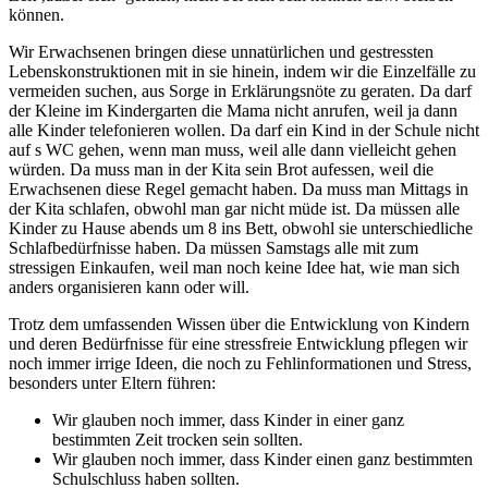
können.
Wir Erwachsenen bringen diese unnatürlichen und gestressten
Lebenskonstruktionen mit in sie hinein, indem wir die Einzelfälle zu
vermeiden suchen, aus Sorge in Erklärungsnöte zu geraten. Da darf
der Kleine im Kindergarten die Mama nicht anrufen, weil ja dann
alle Kinder telefonieren wollen. Da darf ein Kind in der Schule nicht
auf s WC gehen, wenn man muss, weil alle dann vielleicht gehen
würden. Da muss man in der Kita sein Brot aufessen, weil die
Erwachsenen diese Regel gemacht haben. Da muss man Mittags in
der Kita schlafen, obwohl man gar nicht müde ist. Da müssen alle
Kinder zu Hause abends um 8 ins Bett, obwohl sie unterschiedliche
Schlafbedürfnisse haben. Da müssen Samstags alle mit zum
stressigen Einkaufen, weil man noch keine Idee hat, wie man sich
anders organisieren kann oder will.
Trotz dem umfassenden Wissen über die Entwicklung von Kindern
und deren Bedürfnisse für eine stressfreie Entwicklung pflegen wir
noch immer irrige Ideen, die noch zu Fehlinformationen und Stress,
besonders unter Eltern führen:
Wir glauben noch immer, dass Kinder in einer ganz
bestimmten Zeit trocken sein sollten.
Wir glauben noch immer, dass Kinder einen ganz bestimmten
Schulschluss haben sollten.