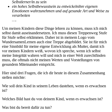
Selbstlerner/in zu sein
ein hohes Selbstbewusstsein zu entwickeln
ihre eigenen
Emotionen wahrzunehmen und auf gesunde Art und Weise zu
verarbeiten
….
Um meinen Kindern diese Dinge lehren zu können, muss ich mich
selbst damit auseinandersetzen. Ich muss diesen Treppenweg Stufe
für Stufe selbst erklimmen. Daher ist in meinem Logo vom
WundersamenLernen auch eine Treppe abgebildet. Sie ist für mich
eine Sinnbild für meine eigene Entwicklung als Mutter, damit ich
vor meinen Kindern weiß, wovon ich spreche, wenn ich selbst
meine Integrität wahren will und mich in einer Welt zurechtfinden
muss, die oftmals nicht meinen Werten und Vorstellungen von
gesundem Miteinander entspricht.
Hier sind drei Fragen, die ich dir heute in diesem Zusammenhang
stellen möchte:
Wie soll dein Kind in seinem Leben dastehen, wenn es erwachsen
ist?
Welches Bild hast du von deinem Kind, wenn es erwachsen ist?
Was bist du bereit dafür zu tun?