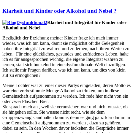
Klarheit und Kinder oder Alkohol und Nebel ?
Klarheit und Integrität für Kinder oder
Alkohol und Nebel
Bezüglich der Erziehung meiner Kinder frage ich mich immer
wieder, was ich tun kann, damit sie möglichst oft die Gelegenheit
haben ihre Integrität zu wahren und zu lernen, nach ihren Werten zu
leben. Für eine glückliches, gesundes und zufriedenes Leben, halte
ich es für ausgesprochen wichtig, die eigene Integrität wahren zu
lernen, statt sich buckelnd in eine dysfunktionale Welt einzufügen.
Ich stelle mir Fragen darüber, was ich tun kann, um dies von klein
auf zu ermöglichen?
Meine Tochter war zu einer dieser Partys eingeladen, deren Motto es
war eine vorbestimmte Menge Alkohol zu trinken, um in diese
Gemeinschaft aufgenommen zu werden. Ich rede hier nicht von ein
oder zwei Flaschen Bier.
Sie sprach mich an , weil sie verunsichert war und nicht wusste, ob
sie hingehen sollte. Sie wusste nicht recht, wie sie dem
Gruppenzwang standhalten konnte, denn es ging ganz klar darum in
eine Gemeinschaft aufgenommen zu werden , dazu zu gehören,
dabei zu sein. In den Wochen davor fackelten die Gespräche immer