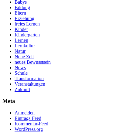
Babys
Bildung
Eltern
Erziehung
freies Lernen
Kinder
Kindergarten
Lernen
Lernkultur
Natur
Neue Zeit
neues Bewusstsein
News
Schule
Transformation
Veranstaltungen
Zukunft
Meta
Anmelden
Eintrags-Feed
Kommentar-Feed
WordPress.org