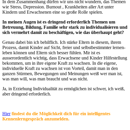
In dem Zusammenhang dürfen wir uns nicht wundern, das Themen
wie Stress, Depression. Burnout , Krankheiten aller Art unter
Kindern und Erwachsenen eine so große Rolle spielen.
In meinen Augen ist es dringend erforderlich Themen um
Betreuung, Bildung, Familie sehr stark zu individualisieren und
sich vermehrt damit zu beschäftigen, wie das überhaupt geht?
Genau dabei bin ich behilflich. Ich stärke Eltern in diesem, ihrem
Prozess, damit Kinder auf Sicht, freier und selbstbestimmter lernen-
leben können und Eltern sich besser fühlen. Mir ist es
ausserordentlich wichtig, dass Erwachsene und Kinder Hilfestellung
bekommen, um in ihre eigene Kraft zu wachsen. In die eigene,
individuelle Kraft zu wachsen ist von Vorteil, damit man in den
ganzen Stürmen, Bewegungen und Meinungen weiß wer man ist,
was man will, was man braucht und was nicht.
Ja, in Erziehung Individualität zu ermöglichen ist schwer, ich weiß,
aber dringend erforderlich.
Hier
findest du die Möglichkeit dich für ein intelligentes
Kennenlerngespräch anzumelden.