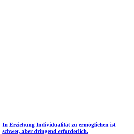
In Erziehung Individualität zu ermöglichen ist
schwer, aber dringend erforderlich.