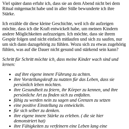
Viel später dann erfuhr ich, dass sie an dem Abend nicht bei dem
Ritual mitgemacht habe und in aller Stille bewunderte ich ihre
Stärke.
Ich erzähle dir diese kleine Geschichte, weil ich dir aufzeigen
möchte, dass ich die Kraft entwickelt habe, um meinen Kindern
andere Möglichkeiten aufzuzeigen. Ich möchte, dass sie ihrem
Gespür folgen und nicht einfach mitlaufen und sich zu saufen, nur
um sich dann dazugehörig zu fühlen. Wozu sich zu etwas zugehörig
fühlen, was auf die Dauer nicht gesund und stärkend sein kann?
Schritt für Schritt möchte ich, dass meine Kinder wach sind und
lernen:
auf ihre eigene innere Führung zu achten.
ihre Vorstellungskraft zu nutzten für das Leben, dass sie
persönlich leben möchten.
ihre Gesundheit zu feiern, ihr Körper zu kennen, und ihre
persönliche Art zu finden sich zu entfalten.
fähig zu werden nein zu sagen und Grenzen zu setzen
eine positive Einstellung zu entwickeln.
für sich selber zu denken.
ihre eigene innere Stärke zu erleben. ( die sie hier
demonstriert hat)
ihre Fähigkeiten zu verfeinern eine Leben lang eine