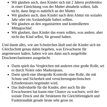
Wir glauben auch, dass Kinder sich mit 2 Jahren problemlos
in einer Einrichtung von der Mutter abnabeln sollten, falls
nicht, dann liegt es natürlich an der Mutter.
Wir glauben auch, dass Kinder nach dem Abitur ein soziales
Jahr oder ein Auslandsjahr haben sollten.
Wir glauben an den organisierten und kontrollierten
Mittagsschlaf.
Wir glauben, dass Kinder das essen sollten, was andere, aber
nicht das Kind selbst, für gesund halten.
Und damit alles, wie am Schnürchen läuft und die Kinder sich im
Gleichschritt genau dahin begeben, was Erwachsene für
angemessen halten, haben wir uns dann auch ausgefeilte
Druckmechanismen ausgedacht.
Darin spielt das Vergleichen mit anderen eine große Rolle, sei
es durch Noten oder Markenjeans.
Darin spielt eine übergroße Kontrolle eine Rolle, die mit
Schutz und Sicherheit und versicherungstechnischen
Erfordernissen begründet wird.
Das Individuelle für die Kinder, aber auch für die
Erwachsenen hat kaum eine Chance zu wachsen, weil der
soziale Druck und die Strukturen für Gleichförmigkeit und
Funktionalität gerade heute sehr gross ist.