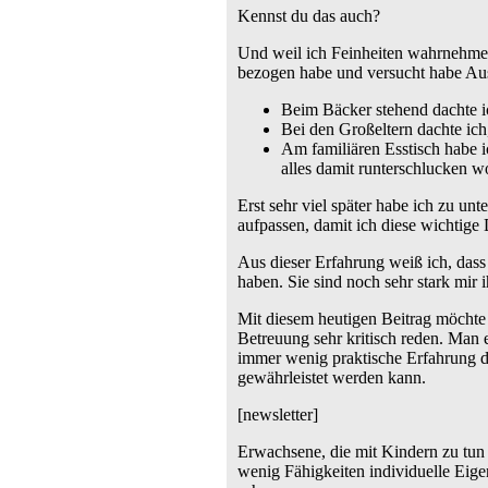
Kennst du das auch?
Und weil ich Feinheiten wahrnehmen
bezogen habe und versucht habe Ausg
Beim Bäcker stehend dachte i
Bei den Großeltern dachte ich
Am familiären Esstisch habe 
alles damit runterschlucken wo
Erst sehr viel später habe ich zu u
aufpassen, damit ich diese wichtige 
Aus dieser Erfahrung weiß ich, das
haben. Sie sind noch sehr stark mir
Mit diesem heutigen Beitrag möchte 
Betreuung sehr kritisch reden. Man 
immer wenig praktische Erfahrung d
gewährleistet werden kann.
[newsletter]
Erwachsene, die mit Kindern zu tun 
wenig Fähigkeiten individuelle Eige