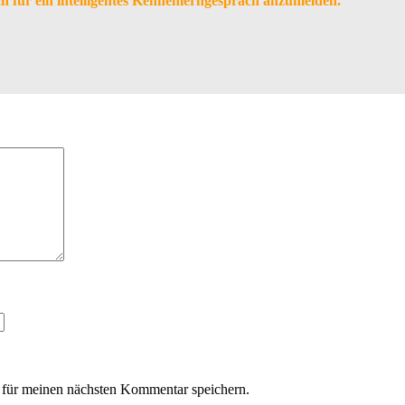
ch für ein intelligentes Kennenlerngespräch anzumelden.
für meinen nächsten Kommentar speichern.