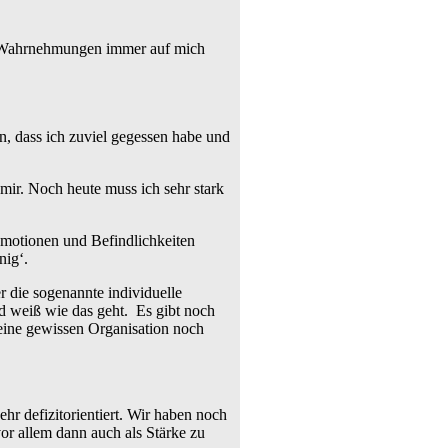
en Wahrnehmungen immer auf mich
, dass ich zuviel gegessen habe und
 mir. Noch heute muss ich sehr stark
Emotionen und Befindlichkeiten
nig‘.
r die sogenannte individuelle
d weiß wie das geht. Es gibt noch
eine gewissen Organisation noch
r defizitorientiert. Wir haben noch
or allem dann auch als Stärke zu