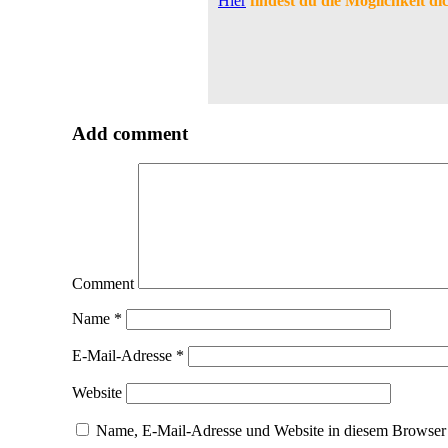
Hier
findest du die Möglichkeit di
Add comment
Comment
Name
*
E-Mail-Adresse
*
Website
Name, E-Mail-Adresse und Website in diesem Browser 