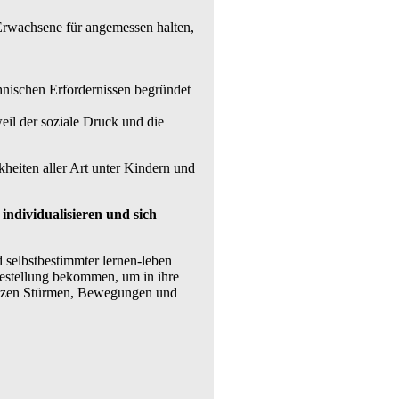
 Erwachsene für angemessen halten,
chnischen Erfordernissen begründet
eil der soziale Druck und die
eiten aller Art unter Kindern und
individualisieren und sich
nd selbstbestimmter lernen-leben
lfestellung bekommen, um in ihre
 ganzen Stürmen, Bewegungen und