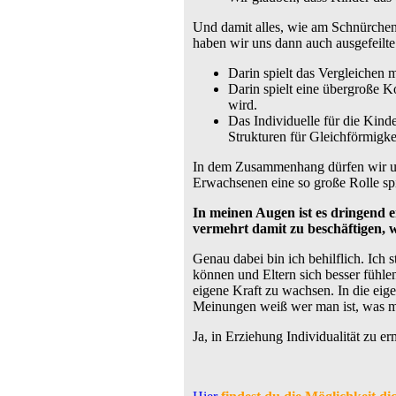
Und damit alles, wie am Schnürchen
haben wir uns dann auch ausgefeil
Darin spielt das Vergleichen 
Darin spielt eine übergroße K
wird.
Das Individuelle für die Kind
Strukturen für Gleichförmigkei
In dem Zusammenhang dürfen wir uns
Erwachsenen eine so große Rolle sp
In meinen Augen ist es dringend e
vermehrt damit zu beschäftigen, 
Genau dabei bin ich behilflich. Ich 
können und Eltern sich besser fühle
eigene Kraft zu wachsen. In die eig
Meinungen weiß wer man ist, was ma
Ja, in Erziehung Individualität zu er