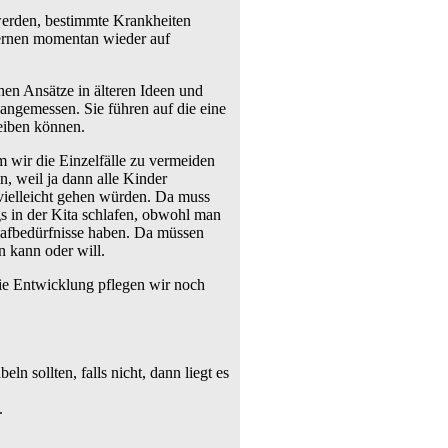
 werden, bestimmte Krankheiten
ernen momentan wieder auf
hen Ansätze in älteren Ideen und
angemessen. Sie führen auf die eine
leiben können.
m wir die Einzelfälle zu vermeiden
, weil ja dann alle Kinder
 vielleicht gehen würden. Da muss
s in der Kita schlafen, obwohl man
hlafbedürfnisse haben. Da müssen
n kann oder will.
ie Entwicklung pflegen wir noch
n sollten, falls nicht, dann liegt es
.