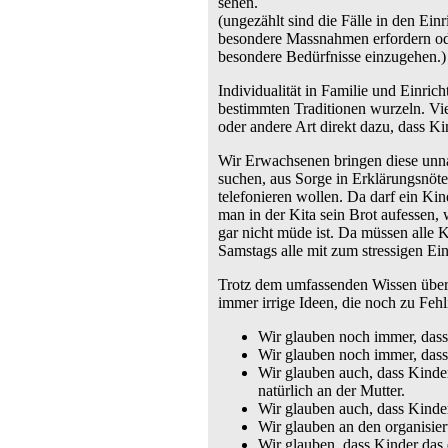
sehen.
(ungezählt sind die Fälle in den Ei
besondere Massnahmen erfordern od
besondere Bedürfnisse einzugehen.)
Individualität in Familie und Einri
bestimmten Traditionen wurzeln. Vie
oder andere Art direkt dazu, dass Ki
Wir Erwachsenen bringen diese unnat
suchen, aus Sorge in Erklärungsnöte
telefonieren wollen. Da darf ein Ki
man in der Kita sein Brot aufessen
gar nicht müde ist. Da müssen alle 
Samstags alle mit zum stressigen Ei
Trotz dem umfassenden Wissen über 
immer irrige Ideen, die noch zu Fehl
Wir glauben noch immer, dass 
Wir glauben noch immer, dass
Wir glauben auch, dass Kinder 
natürlich an der Mutter.
Wir glauben auch, dass Kinder
Wir glauben an den organisiert
Wir glauben, dass Kinder das e