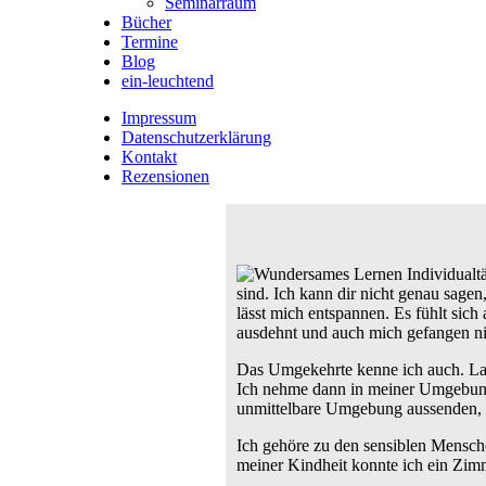
Seminarraum
Bücher
Termine
Blog
ein-leuchtend
Impressum
Datenschutzerklärung
Kontakt
Rezensionen
sind. Ich kann dir nicht genau sagen,
lässt mich entspannen. Es fühlt sich
ausdehnt und auch mich gefangen n
Das Umgekehrte kenne ich auch. Las
Ich nehme dann in meiner Umgebung 
unmittelbare Umgebung aussenden, di
Ich gehöre zu den sensiblen Mensche
meiner Kindheit konnte ich ein Zim