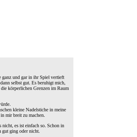
ganz und gar in ihr Spiel vertieft
h dann selbst gut. Es beruhigt mich,
über die körperlichen Grenzen im Raum
würde.
schen kleine Nadelstiche in meine
in mir breit zu machen.
icht, es ist einfach so. Schon in
gut ging oder nicht.