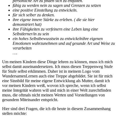
persönliche Art zu finden sich zu entfalten.
fähig zu werden nein zu sagen und Grenzen zu setzen
eine positive Einstellung zu entwickeln.
für sich selber zu denken.
ihre eigene innere Stärke zu erleben. ( die sie hier
demonstriert hat)
ihre Fähigkeiten zu verfeinern eine Leben lang eine
Selbstlerner/in zu sein
ein hohes Selbstbewusstsein zu entwickeln
ihre eigenen
Emotionen wahrzunehmen und auf gesunde Art und Weise zu
verarbeiten
….
Um meinen Kindern diese Dinge lehren zu können, muss ich mich
selbst damit auseinandersetzen. Ich muss diesen Treppenweg Stufe
für Stufe selbst erklimmen. Daher ist in meinem Logo vom
WundersamenLernen auch eine Treppe abgebildet. Sie ist für mich
eine Sinnbild für meine eigene Entwicklung als Mutter, damit ich
vor meinen Kindern weiß, wovon ich spreche, wenn ich selbst
meine Integrität wahren will und mich in einer Welt zurechtfinden
muss, die oftmals nicht meinen Werten und Vorstellungen von
gesundem Miteinander entspricht.
Hier sind drei Fragen, die ich dir heute in diesem Zusammenhang
stellen möchte: