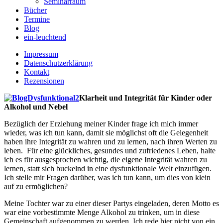
Seminarraum
Bücher
Termine
Blog
ein-leuchtend
Impressum
Datenschutzerklärung
Kontakt
Rezensionen
Klarheit und Integrität für Kinder oder
Alkohol und Nebel
Bezüglich der Erziehung meiner Kinder frage ich mich immer
wieder, was ich tun kann, damit sie möglichst oft die Gelegenheit
haben ihre Integrität zu wahren und zu lernen, nach ihren Werten zu
leben. Für eine glückliches, gesundes und zufriedenes Leben, halte
ich es für ausgesprochen wichtig, die eigene Integrität wahren zu
lernen, statt sich buckelnd in eine dysfunktionale Welt einzufügen.
Ich stelle mir Fragen darüber, was ich tun kann, um dies von klein
auf zu ermöglichen?
Meine Tochter war zu einer dieser Partys eingeladen, deren Motto es
war eine vorbestimmte Menge Alkohol zu trinken, um in diese
Gemeinschaft aufgenommen zu werden. Ich rede hier nicht von ein