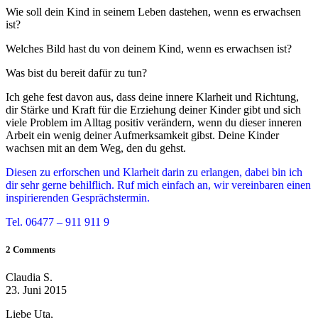
Wie soll dein Kind in seinem Leben dastehen, wenn es erwachsen
ist?
Welches Bild hast du von deinem Kind, wenn es erwachsen ist?
Was bist du bereit dafür zu tun?
Ich gehe fest davon aus, dass deine innere Klarheit und Richtung,
dir Stärke und Kraft für die Erziehung deiner Kinder gibt und sich
viele Problem im Alltag positiv verändern, wenn du dieser inneren
Arbeit ein wenig deiner Aufmerksamkeit gibst. Deine Kinder
wachsen mit an dem Weg, den du gehst.
Diesen zu erforschen und Klarheit darin zu erlangen, dabei bin ich
dir sehr gerne behilflich. Ruf mich einfach an, wir vereinbaren einen
inspirierenden Gesprächstermin.
Tel. 06477 – 911 911 9
2 Comments
Claudia S.
23. Juni 2015
Liebe Uta,