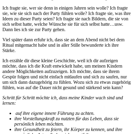
Ich fragte sie, wer sie denn in einigen Jahren sein wolle? Ich fragte
sie, wie sie sich nach der Party fühlen wolle? Ich fragte sie, was ihre
Ideen zu dieser Party seien? Ich fragte sie nach Bildern, die sie von
sich selbst hatte, welche Wünsche sie für sich selbst hatte…usw.
Dann lies ich sie zur Party gehen.
Viel später dann erfuhr ich, dass sie an dem Abend nicht bei dem
Ritual mitgemacht habe und in aller Stille bewunderte ich ihre
Stärke.
Ich erzähle dir diese kleine Geschichte, weil ich dir aufzeigen
möchte, dass ich die Kraft entwickelt habe, um meinen Kindern
andere Möglichkeiten aufzuzeigen. Ich möchte, dass sie ihrem
Gespür folgen und nicht einfach mitlaufen und sich zu saufen, nur
um sich dann dazugehörig zu fühlen. Wozu sich zu etwas zugehörig
fühlen, was auf die Dauer nicht gesund und stärkend sein kann?
Schritt für Schritt möchte ich, dass meine Kinder wach sind und
lernen:
auf ihre eigene innere Führung zu achten.
ihre Vorstellungskraft zu nutzten für das Leben, dass sie
persönlich leben möchten.
ihre Gesundheit zu feiern, ihr Körper zu kennen, und ihre