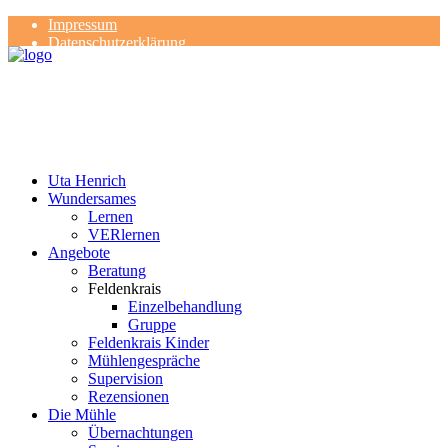
Impressum
Datenschutzerklärung
Kontakt
Rezensionen
Uta Henrich
Wundersames
Lernen
VERlernen
Angebote
Beratung
Feldenkrais
Einzelbehandlung
Gruppe
Feldenkrais Kinder
Mühlengespräche
Supervision
Rezensionen
Die Mühle
Übernachtungen