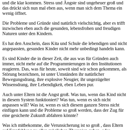
und die klar kommen. Stress und Ängste sind ungeheuer groß und
das drückt sich nun mal eben aus, wenn man sich dem Thema ein
wenig öffnet.
Die Probleme und Gründe sind natürlich vielschichtig, aber es trifft
inzwischen eben auch die gesunden, lebensfrohen und freudigen
Naturen unter den Kindern.
Es hat den Anschein, dass Kita und Schule die lebendigen und nicht
angepassten, gesunden Kinder nicht mehr unbedingt handeln kann.
Es sind Kinder die in dieser Zeit, die aus was für Gründen auch
immer, nicht mehr auf die Programmierungen in den Institutionen
reagieren. Das, was für heute, soweit sind wir schon gekommen, als
Störung bezeichnen, ist unter Umständen ihr natürlicher
Bewegungsdrang, ihre explosive Neugier, ihr ungezügelter
Wissensdrang, ihre Lebendigkeit, eben Leben pur.
Auch unter Eltern ist die Angst groß. Was tun, wenn das Kind nicht
in diesem System funktioniert? Was tun, wenn es sich nicht
anpassen will? Was ist, wenn es sich diesem ganzen Stress nicht
einfügen kann und die Probleme so groß werden, dass der Zug für
eine gesicherte Zukunft abfahren könnte?
Was ich mitbekomme, die Verunsicherung ist so groß , dass Eltern