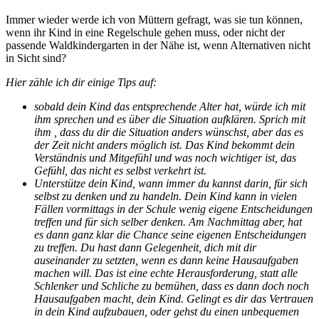
Immer wieder werde ich von Müttern gefragt, was sie tun können,
wenn ihr Kind in eine Regelschule gehen muss, oder nicht der
passende Waldkindergarten in der Nähe ist, wenn Alternativen nicht
in Sicht sind?
Hier zähle ich dir einige Tips auf:
sobald dein Kind das entsprechende Alter hat, würde ich mit
ihm sprechen und es über die Situation aufklären. Sprich mit
ihm , dass du dir die Situation anders wünschst, aber das es
der Zeit nicht anders möglich ist. Das Kind bekommt dein
Verständnis und Mitgefühl und was noch wichtiger ist, das
Gefühl, das nicht es selbst verkehrt ist.
Unterstütze dein Kind, wann immer du kannst darin, für sich
selbst zu denken und zu handeln. Dein Kind kann in vielen
Fällen vormittags in der Schule wenig eigene Entscheidungen
treffen und für sich selber denken. Am Nachmittag aber, hat
es dann ganz klar die Chance seine eigenen Entscheidungen
zu treffen. Du hast dann Gelegenheit, dich mit dir
auseinander zu setzten, wenn es dann keine Hausaufgaben
machen will. Das ist eine echte Herausforderung, statt alle
Schlenker und Schliche zu bemühen, dass es dann doch noch
Hausaufgaben macht, dein Kind. Gelingt es dir das Vertrauen
in dein Kind aufzubauen, oder gehst du einen unbequemen