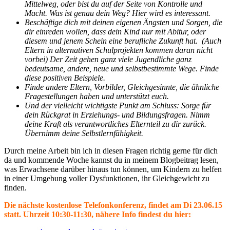
Mittelweg, oder bist du auf der Seite von Kontrolle und
Macht. Was ist genau dein Weg? Hier wird es interessant.
Beschäftige dich mit deinen eigenen Ängsten und Sorgen, die
dir einreden wollen, dass dein Kind nur mit Abitur, oder
diesem und jenem Schein eine berufliche Zukunft hat. (Auch
Eltern in alternativen Schulprojekten kommen daran nicht
vorbei) Der Zeit gehen ganz viele Jugendliche ganz
bedeutsame, andere, neue und selbstbestimmte Wege. Finde
diese positiven Beispiele.
Finde andere Eltern, Vorbilder, Gleichgesinnte, die ähnliche
Fragestellungen haben und unterstützt euch.
Und der vielleicht wichtigste Punkt am Schluss: Sorge für
dein Rückgrat in Erziehungs- und Bildungsfragen. Nimm
deine Kraft als verantwortliches Elternteil zu dir zurück.
Übernimm deine Selbstlernfähigkeit.
Durch meine Arbeit bin ich in diesen Fragen richtig gerne für dich
da und kommende Woche kannst du in meinem Blogbeitrag lesen,
was Erwachsene darüber hinaus tun können, um Kindern zu helfen
in einer Umgebung voller Dysfunktionen, ihr Gleichgewicht zu
finden.
Die nächste kostenlose Telefonkonferenz, findet am Di 23.06.15
statt. Uhrzeit 10:30-11:30, nähere Info findest du hier: