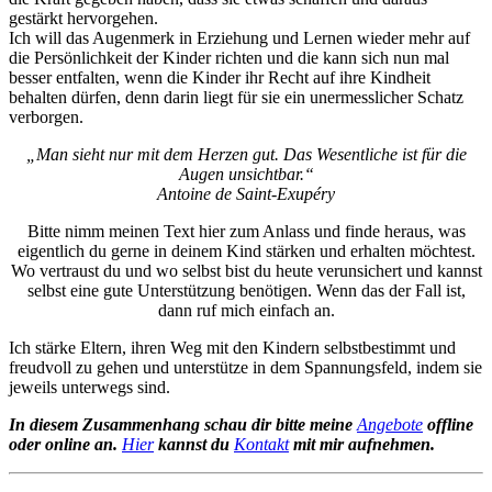
gestärkt hervorgehen.
Ich will das Augenmerk in Erziehung und Lernen wieder mehr auf
die Persönlichkeit der Kinder richten und die kann sich nun mal
besser entfalten, wenn die Kinder ihr Recht auf ihre Kindheit
behalten dürfen, denn darin liegt für sie ein unermesslicher Schatz
verborgen.
„Man sieht nur mit dem Herzen gut. Das Wesentliche ist für die
Augen unsichtbar.“
Antoine de Saint-Exupéry
Bitte nimm meinen Text hier zum Anlass und finde heraus, was
eigentlich du gerne in deinem Kind stärken und erhalten möchtest.
Wo vertraust du und wo selbst bist du heute verunsichert und kannst
selbst eine gute Unterstützung benötigen. Wenn das der Fall ist,
dann ruf mich einfach an.
Ich stärke Eltern, ihren Weg mit den Kindern selbstbestimmt und
freudvoll zu gehen und unterstütze in dem Spannungsfeld, indem sie
jeweils unterwegs sind.
In diesem Zusammenhang schau dir bitte meine
Angebote
offline
oder online an.
Hier
kannst du
Kontakt
mit mir aufnehmen.