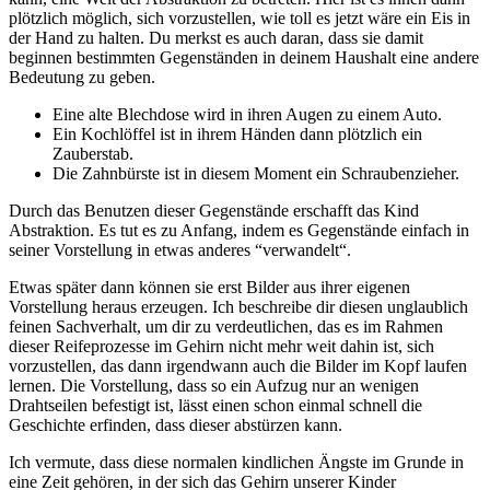
plötzlich möglich, sich vorzustellen, wie toll es jetzt wäre ein Eis in
der Hand zu halten. Du merkst es auch daran, dass sie damit
beginnen bestimmten Gegenständen in deinem Haushalt eine andere
Bedeutung zu geben.
Eine alte Blechdose wird in ihren Augen zu einem Auto.
Ein Kochlöffel ist in ihrem Händen dann plötzlich ein
Zauberstab.
Die Zahnbürste ist in diesem Moment ein Schraubenzieher.
Durch das Benutzen dieser Gegenstände erschafft das Kind
Abstraktion. Es tut es zu Anfang, indem es Gegenstände einfach in
seiner Vorstellung in etwas anderes “verwandelt“.
Etwas später dann können sie erst Bilder aus ihrer eigenen
Vorstellung heraus erzeugen. Ich beschreibe dir diesen unglaublich
feinen Sachverhalt, um dir zu verdeutlichen, das es im Rahmen
dieser Reifeprozesse im Gehirn nicht mehr weit dahin ist, sich
vorzustellen, das dann irgendwann auch die Bilder im Kopf laufen
lernen. Die Vorstellung, dass so ein Aufzug nur an wenigen
Drahtseilen befestigt ist, lässt einen schon einmal schnell die
Geschichte erfinden, dass dieser abstürzen kann.
Ich vermute, dass diese normalen kindlichen Ängste im Grunde in
eine Zeit gehören, in der sich das Gehirn unserer Kinder