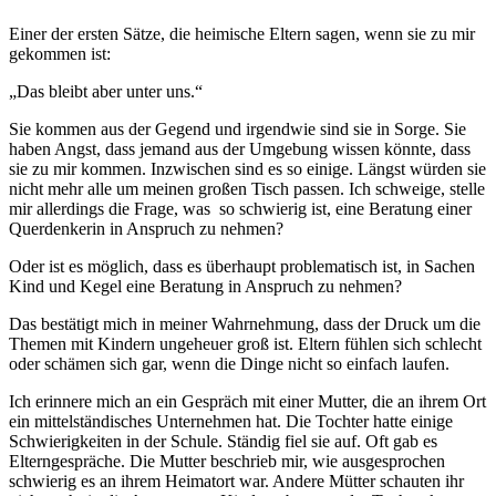
Einer der ersten Sätze, die heimische Eltern sagen, wenn sie zu mir
gekommen ist:
„Das bleibt aber unter uns.“
Sie kommen aus der Gegend und irgendwie sind sie in Sorge. Sie
haben Angst, dass jemand aus der Umgebung wissen könnte, dass
sie zu mir kommen. Inzwischen sind es so einige. Längst würden sie
nicht mehr alle um meinen großen Tisch passen. Ich schweige, stelle
mir allerdings die Frage, was so schwierig ist, eine Beratung einer
Querdenkerin in Anspruch zu nehmen?
Oder ist es möglich, dass es überhaupt problematisch ist, in Sachen
Kind und Kegel eine Beratung in Anspruch zu nehmen?
Das bestätigt mich in meiner Wahrnehmung, dass der Druck um die
Themen mit Kindern ungeheuer groß ist. Eltern fühlen sich schlecht
oder schämen sich gar, wenn die Dinge nicht so einfach laufen.
Ich erinnere mich an ein Gespräch mit einer Mutter, die an ihrem Ort
ein mittelständisches Unternehmen hat. Die Tochter hatte einige
Schwierigkeiten in der Schule. Ständig fiel sie auf. Oft gab es
Elterngespräche. Die Mutter beschrieb mir, wie ausgesprochen
schwierig es an ihrem Heimatort war. Andere Mütter schauten ihr