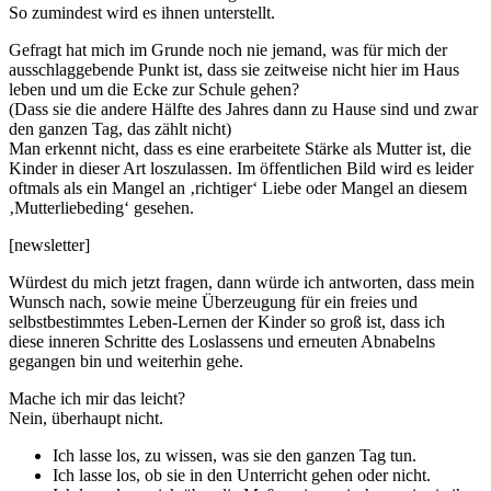
So zumindest wird es ihnen unterstellt.
Gefragt hat mich im Grunde noch nie jemand, was für mich der
ausschlaggebende Punkt ist, dass sie zeitweise nicht hier im Haus
leben und um die Ecke zur Schule gehen?
(Dass sie die andere Hälfte des Jahres dann zu Hause sind und zwar
den ganzen Tag, das zählt nicht)
Man erkennt nicht, dass es eine erarbeitete Stärke als Mutter ist, die
Kinder in dieser Art loszulassen. Im öffentlichen Bild wird es leider
oftmals als ein Mangel an ‚richtiger‘ Liebe oder Mangel an diesem
‚Mutterliebeding‘ gesehen.
[newsletter]
Würdest du mich jetzt fragen, dann würde ich antworten, dass mein
Wunsch nach, sowie meine Überzeugung für ein freies und
selbstbestimmtes Leben-Lernen der Kinder so groß ist, dass ich
diese inneren Schritte des Loslassens und erneuten Abnabelns
gegangen bin und weiterhin gehe.
Mache ich mir das leicht?
Nein, überhaupt nicht.
Ich lasse los, zu wissen, was sie den ganzen Tag tun.
Ich lasse los, ob sie in den Unterricht gehen oder nicht.