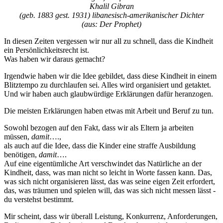
Khalil Gibran
(geb. 1883 gest. 1931) libanesisch-amerikanischer Dichter
(aus: Der Prophet)
In diesen Zeiten vergessen wir nur all zu schnell, dass die Kindheit
ein Persönlichkeitsrecht ist.
Was haben wir daraus gemacht?
Irgendwie haben wir die Idee gebildet, dass diese Kindheit in einem
Blitztempo zu durchlaufen sei. Alles wird organisiert und getaktet.
Und wir haben auch glaubwürdige Erklärungen dafür heranzogen.
Die meisten Erklärungen haben etwas mit Arbeit und Beruf zu tun.
Sowohl bezogen auf den Fakt, dass wir als Eltern ja arbeiten
müssen,
damit
….,
als auch auf die Idee, dass die Kinder eine straffe Ausbildung
benötigen,
damit
….
Auf eine eigentümliche Art verschwindet das Natürliche an der
Kindheit, dass, was man nicht so leicht in Worte fassen kann. Das,
was sich nicht organisieren lässt, das was seine eigen Zeit erfordert,
das, was träumen und spielen will, das was sich nicht messen lässt -
du verstehst bestimmt.
Mir scheint, dass wir überall Leistung, Konkurrenz, Anforderungen,