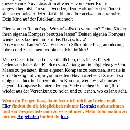
dieses elende Navi, dass du mal wieder von deiner Route
abgewichen bist. Du sollst wenden, denn Ankunftszeit verändert
sich schon wieder. Jetzt bist du hin und her gerissen und verwirrt.
Dein Kind auf der Rückbank quengelt.
Hier ist guter Rat gefragt. Worauf sollst du vertrauen? Deine Kinder
ihren eigenen Kompass benutzen lassen? Deinen eigenen Kompass
wieder raus kramen und auf das Navi sch….?
Das Auto verkaufen? Mal wieder ein Stück ohne Programmierung
fahren und zuschauen, wohin es dich hinführt?
Meine Geschichte soll dir verdeutlichen, dass ich es für sehr
bedeutsam halte, den Kindern von Anfang an, in möglichst großem
Masse zu gestatten, ihren eigenen Kompass zu benutzen, statt sie in
ein Fahrzeug mit vorprogrammiertem Navi zu setzen. Es macht so
einiges leichter im Leben mit den Kindern, wenn wir alle unsere
eigenen Kompasse benutzen lernen. Viele machen sich auf, ihn
wieder aus der Versenkung zu holen und zu lernen, wo es lang geht.
Wenn du Fragen hast, dann freue ich mich auf deine mail.
Hier
findest du die Möglichkeit mit mir
Kontakt
aufzunehmen
und ein Gesprächstermin zu vereinbaren. Mehr Information zu
meinen
Angeboten
findest du
hier
.