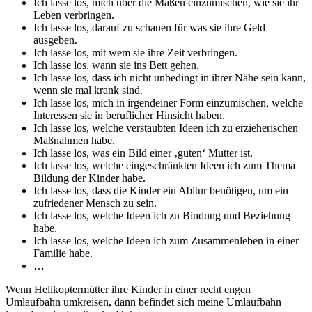
Ich lasse los, mich über die Maßen einzumischen, wie sie ihr
Leben verbringen.
Ich lasse los, darauf zu schauen für was sie ihre Geld
ausgeben.
Ich lasse los, mit wem sie ihre Zeit verbringen.
Ich lasse los, wann sie ins Bett gehen.
Ich lasse los, dass ich nicht unbedingt in ihrer Nähe sein kann,
wenn sie mal krank sind.
Ich lasse los, mich in irgendeiner Form einzumischen, welche
Interessen sie in beruflicher Hinsicht haben.
Ich lasse los, welche verstaubten Ideen ich zu erzieherischen
Maßnahmen habe.
Ich lasse los, was ein Bild einer ‚guten‘ Mutter ist.
Ich lasse los, welche eingeschränkten Ideen ich zum Thema
Bildung der Kinder habe.
Ich lasse los, dass die Kinder ein Abitur benötigen, um ein
zufriedener Mensch zu sein.
Ich lasse los, welche Ideen ich zu Bindung und Beziehung
habe.
Ich lasse los, welche Ideen ich zum Zusammenleben in einer
Familie habe.
…
Wenn Helikoptermütter ihre Kinder in einer recht engen
Umlaufbahn umkreisen, dann befindet sich meine Umlaufbahn