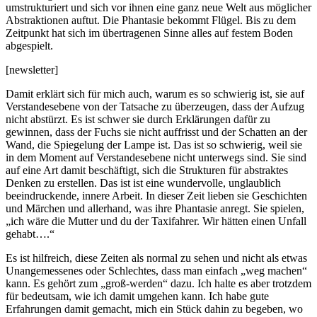
umstrukturiert und sich vor ihnen eine ganz neue Welt aus möglicher
Abstraktionen auftut. Die Phantasie bekommt Flügel. Bis zu dem
Zeitpunkt hat sich im übertragenen Sinne alles auf festem Boden
abgespielt.
[newsletter]
Damit erklärt sich für mich auch, warum es so schwierig ist, sie auf
Verstandesebene von der Tatsache zu überzeugen, dass der Aufzug
nicht abstürzt. Es ist schwer sie durch Erklärungen dafür zu
gewinnen, dass der Fuchs sie nicht auffrisst und der Schatten an der
Wand, die Spiegelung der Lampe ist. Das ist so schwierig, weil sie
in dem Moment auf Verstandesebene nicht unterwegs sind. Sie sind
auf eine Art damit beschäftigt, sich die Strukturen für abstraktes
Denken zu erstellen. Das ist ist eine wundervolle, unglaublich
beeindruckende, innere Arbeit. In dieser Zeit lieben sie Geschichten
und Märchen und allerhand, was ihre Phantasie anregt. Sie spielen,
„ich wäre die Mutter und du der Taxifahrer. Wir hätten einen Unfall
gehabt….“
Es ist hilfreich, diese Zeiten als normal zu sehen und nicht als etwas
Unangemessenes oder Schlechtes, dass man einfach „weg machen“
kann. Es gehört zum „groß-werden“ dazu. Ich halte es aber trotzdem
für bedeutsam, wie ich damit umgehen kann. Ich habe gute
Erfahrungen damit gemacht, mich ein Stück dahin zu begeben, wo