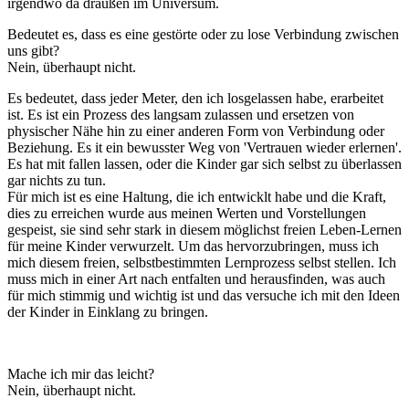
irgendwo da draußen im Universum.
Bedeutet es, dass es eine gestörte oder zu lose Verbindung zwischen
uns gibt?
Nein, überhaupt nicht.
Es bedeutet, dass jeder Meter, den ich losgelassen habe, erarbeitet
ist. Es ist ein Prozess des langsam zulassen und ersetzen von
physischer Nähe hin zu einer anderen Form von Verbindung oder
Beziehung. Es it ein bewusster Weg von 'Vertrauen wieder erlernen'.
Es hat mit fallen lassen, oder die Kinder gar sich selbst zu überlassen
gar nichts zu tun.
Für mich ist es eine Haltung, die ich entwicklt habe und die Kraft,
dies zu erreichen wurde aus meinen Werten und Vorstellungen
gespeist, sie sind sehr stark in diesem möglichst freien Leben-Lernen
für meine Kinder verwurzelt. Um das hervorzubringen, muss ich
mich diesem freien, selbstbestimmten Lernprozess selbst stellen. Ich
muss mich in einer Art nach entfalten und herausfinden, was auch
für mich stimmig und wichtig ist und das versuche ich mit den Ideen
der Kinder in Einklang zu bringen.
Mache ich mir das leicht?
Nein, überhaupt nicht.