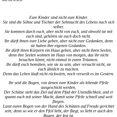
Eure Kinder sind nicht eure Kinder.
Sie sind die Söhne und Töchter der Sehnsucht des Lebens nach sich
selber.
Sie kommen durch euch, aber nicht von euch, und obwohl sie mit
euch sind, gehören sie euch doch nicht.
Ihr dürft ihnen eure Liebe geben, aber nicht eure Gedanken, denn
sie haben ihre eigenen Gedanken.
Ihr dürft ihren Körpern ein Haus geben, aber nicht ihren Seelen,
denn ihre Seelen wohnen im Haus von morgen, das ihr nicht
besuchen könnt, nicht einmal in euren Träumen.
Ihr dürft euch bemühen, wie sie zu sein, aber versucht nicht, sie
euch ähnlich zu machen.
Denn das Leben läuft nicht rückwärts, noch verweilt es im Gestern.
Ihr seid die Bogen, von denen eure Kinder als lebende Pfeile
ausgeschickt werden.
Der Schütze sieht das Ziel auf dem Pfad der Unendlichkeit, und er
spannt euch mit seiner Macht, damit seine Pfeile schnell und weit
fliegen.
Lasst euren Bogen von der Hand des Schützen auf Freude gerichtet
sein; denn so wie er den Pfeil liebt, der fliegt, so liebt er auch den
Bogen, der fest ist.