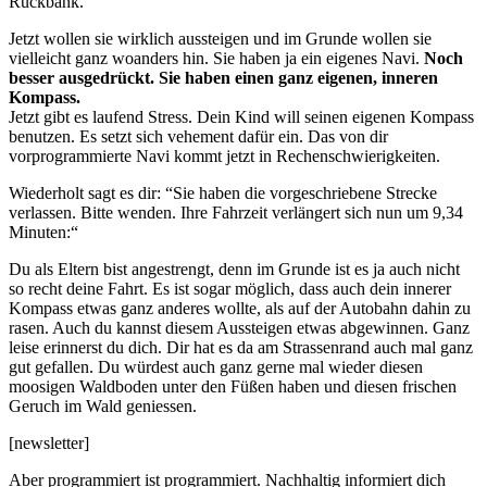
Rückbank.
Jetzt wollen sie wirklich aussteigen und im Grunde wollen sie
vielleicht ganz woanders hin. Sie haben ja ein eigenes Navi.
Noch
besser ausgedrückt. Sie haben einen ganz eigenen, inneren
Kompass.
Jetzt gibt es laufend Stress. Dein Kind will seinen eigenen Kompass
benutzen. Es setzt sich vehement dafür ein. Das von dir
vorprogrammierte Navi kommt jetzt in Rechenschwierigkeiten.
Wiederholt sagt es dir: “Sie haben die vorgeschriebene Strecke
verlassen. Bitte wenden. Ihre Fahrzeit verlängert sich nun um 9,34
Minuten:“
Du als Eltern bist angestrengt, denn im Grunde ist es ja auch nicht
so recht deine Fahrt. Es ist sogar möglich, dass auch dein innerer
Kompass etwas ganz anderes wollte, als auf der Autobahn dahin zu
rasen. Auch du kannst diesem Aussteigen etwas abgewinnen. Ganz
leise erinnerst du dich. Dir hat es da am Strassenrand auch mal ganz
gut gefallen. Du würdest auch ganz gerne mal wieder diesen
moosigen Waldboden unter den Füßen haben und diesen frischen
Geruch im Wald geniessen.
[newsletter]
Aber programmiert ist programmiert. Nachhaltig informiert dich