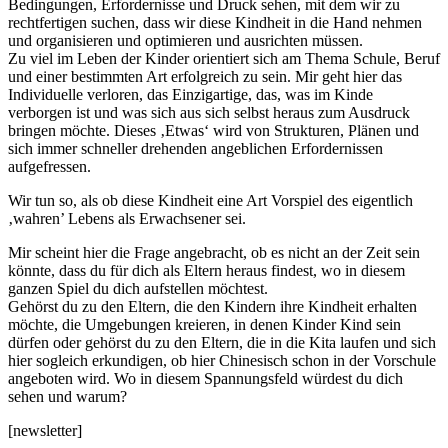
Bedingungen, Erfordernisse und Druck sehen, mit dem wir zu
rechtfertigen suchen, dass wir diese Kindheit in die Hand nehmen
und organisieren und optimieren und ausrichten müssen.
Zu viel im Leben der Kinder orientiert sich am Thema Schule, Beruf
und einer bestimmten Art erfolgreich zu sein. Mir geht hier das
Individuelle verloren, das Einzigartige, das, was im Kinde
verborgen ist und was sich aus sich selbst heraus zum Ausdruck
bringen möchte. Dieses ‚Etwas‘ wird von Strukturen, Plänen und
sich immer schneller drehenden angeblichen Erfordernissen
aufgefressen.
Wir tun so, als ob diese Kindheit eine Art Vorspiel des eigentlich
‚wahren’ Lebens als Erwachsener sei.
Mir scheint hier die Frage angebracht, ob es nicht an der Zeit sein
könnte, dass du für dich als Eltern heraus findest, wo in diesem
ganzen Spiel du dich aufstellen möchtest.
Gehörst du zu den Eltern, die den Kindern ihre Kindheit erhalten
möchte, die Umgebungen kreieren, in denen Kinder Kind sein
dürfen oder gehörst du zu den Eltern, die in die Kita laufen und sich
hier sogleich erkundigen, ob hier Chinesisch schon in der Vorschule
angeboten wird. Wo in diesem Spannungsfeld würdest du dich
sehen und warum?
[newsletter]