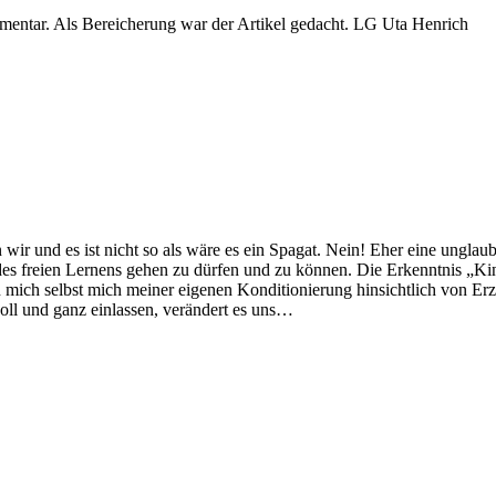
entar. Als Bereicherung war der Artikel gedacht. LG Uta Henrich
ir und es ist nicht so als wäre es ein Spagat. Nein! Eher eine unglau
s freien Lernens gehen zu dürfen und zu können. Die Erkenntnis „Kin
n mich selbst mich meiner eigenen Konditionierung hinsichtlich von E
voll und ganz einlassen, verändert es uns…