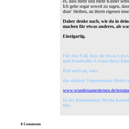
es, dass mehr und mehr Kinder selbst
Ich gehe sogar soweit zu sagen, dass 
dran‘ bleiben, an ihrem eigenen inne
Daher denke nach, wie du in deine
machen für etwas anderes, als was 
Einzigartig.
Für den Fall, dass du etwas Löwen
und freudvolles Lernen ihrer Kin
Ruf mich an, oder
das nächste Tagesseminar findet a
www.wundersameslernen.de/termin
In der kommenden Woche kannst du
bist.
8 Comments