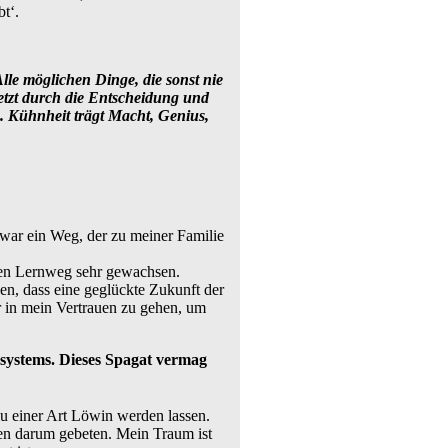
t‘.
lle möglichen Dinge, die sonst nie
etzt durch die Entscheidung und
. Kühnheit trägt Macht, Genius,
war ein Weg, der zu meiner Familie
chen Lernweg sehr gewachsen.
zen, dass eine geglückte Zukunft der
r in mein Vertrauen zu gehen, um
ssystems. Dieses Spagat vermag
 einer Art Löwin werden lassen.
ren darum gebeten. Mein Traum ist