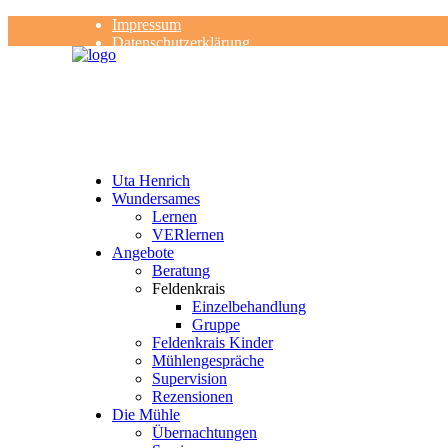
Impressum
Datenschutzerklärung
Kontakt
Rezensionen
Uta Henrich
Wundersames
Lernen
VERlernen
Angebote
Beratung
Feldenkrais
Einzelbehandlung
Gruppe
Feldenkrais Kinder
Mühlengespräche
Supervision
Rezensionen
Die Mühle
Übernachtungen