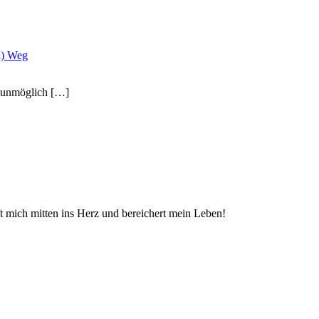
l) Weg
r unmöglich […]
ft mich mitten ins Herz und bereichert mein Leben!