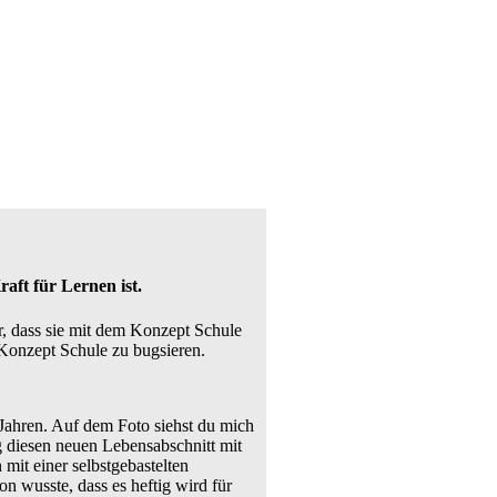
aft für Lernen ist.
r, dass sie mit dem Konzept Schule
 Konzept Schule zu bugsieren.
 Jahren. Auf dem Foto siehst du mich
g diesen neuen Lebensabschnitt mit
 mit einer selbstgebastelten
n wusste, dass es heftig wird für