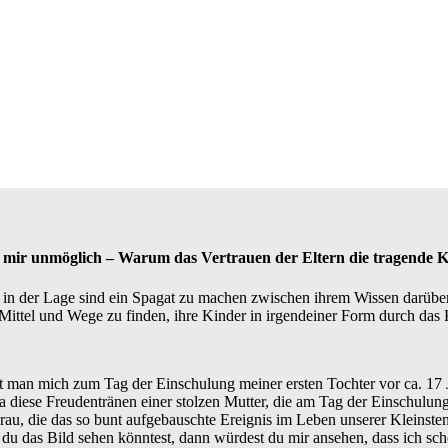
t mir unmöglich – Warum das Vertrauen der Eltern die tragende Kr
e in der Lage sind ein Spagat zu machen zwischen ihrem Wissen darübe
Mittel und Wege zu finden, ihre Kinder in irgendeiner Form durch das
eht man mich zum Tag der Einschulung meiner ersten Tochter vor ca. 17
wa diese Freudentränen einer stolzen Mutter, die am Tag der Einschulun
Frau, die das so bunt aufgebauschte Ereignis im Leben unserer Kleinsten
du das Bild sehen könntest, dann würdest du mir ansehen, dass ich scho