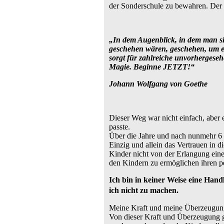
der Sonderschule zu bewahren. Der h
„In dem Augenblick, in dem man sic
geschehen wären, geschehen, um ei
sorgt für zahlreiche unvorhergese
Magie. Beginne JETZT!“
Johann Wolfgang von Goethe
Dieser Weg war nicht einfach, aber
passte.
Über die Jahre und nach nunmehr 6 
Einzig und allein das Vertrauen in d
Kinder nicht von der Erlangung eine
den Kindern zu ermöglichen ihren p
Ich bin in keiner Weise eine Hand
ich nicht zu machen.
Meine Kraft und meine Überzeugung
Von dieser Kraft und Überzeugung g