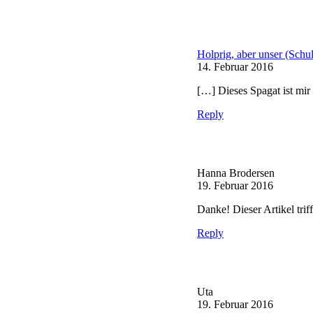
Holprig, aber unser (Schu
14. Februar 2016
[…] Dieses Spagat ist mi
Reply
Hanna Brodersen
19. Februar 2016
Danke! Dieser Artikel trif
Reply
Uta
19. Februar 2016