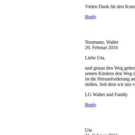
Vielen Dank für den Komm
Reply
Neumann, Walter
20. Februar 2016
Liebe Uta,
und genau den Weg gehen w
seinen Kindern den Weg de
ist die Heruasforderung a
stellen. Seit dem wir uns 
LG Walter and Family
Reply
Uta