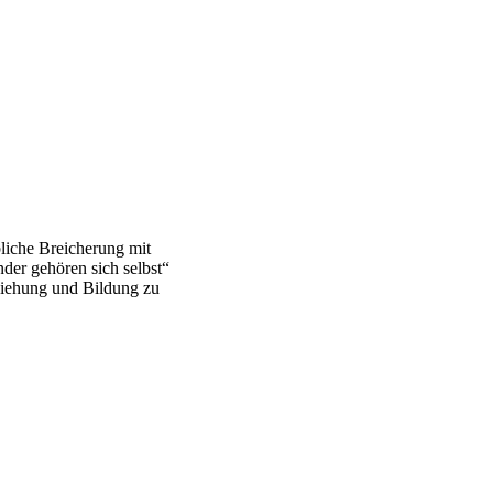
bliche Breicherung mit
der gehören sich selbst“
rziehung und Bildung zu