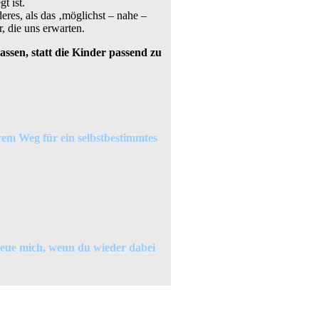
t ist.
deres, als das ‚möglichst – nahe –
, die uns erwarten.
ssen, statt die Kinder passend zu
hrem Weg für ein selbstbestimmtes
reue mich, wenn du wieder dabei