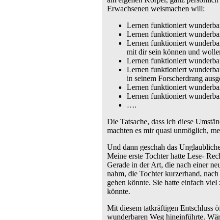
Erwachsenen weismachen will:
Lernen funktioniert wunderbar,
Lernen funktioniert wunderba
Lernen funktioniert wunderbar
mit dir sein können und wolle
Lernen funktioniert wunderbar
Lernen funktioniert wunderbar
in seinem Forscherdrang ausg
Lernen funktioniert wunderbar
Lernen funktioniert wunderbar
….
Die Tatsache, dass ich diese Umstän
machten es mir quasi unmöglich, me
Und dann geschah das Unglaubliche.
Meine erste Tochter hatte Lese- Rec
Gerade in der Art, die nach einer 
nahm, die Tochter kurzerhand, nach
gehen könnte. Sie hatte einfach viel 
könnte.
Mit diesem tatkräftigen Entschluss ö
wunderbaren Weg hineinführte. Wäre