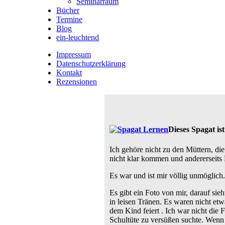
Seminarraum
Bücher
Termine
Blog
ein-leuchtend
Impressum
Datenschutzerklärung
Kontakt
Rezensionen
Dieses Spagat is
Ich gehöre nicht zu den Müttern, di
nicht klar kommen und andererseits 
Es war und ist mir völlig unmöglich.
Es gibt ein Foto von mir, darauf si
in leisen Tränen. Es waren nicht et
dem Kind feiert . Ich war nicht die 
Schultüte zu versüßen suchte. Wenn 