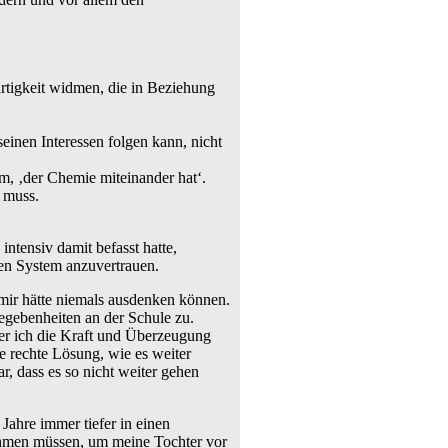
artigkeit widmen, die in Beziehung
einen Interessen folgen kann, nicht
m, ‚der Chemie miteinander hat‘.
 muss.
ntensiv damit befasst hatte,
en System anzuvertrauen.
mir hätte niemals ausdenken können.
egebenheiten an der Schule zu.
her ich die Kraft und Überzeugung
 rechte Lösung, wie es weiter
ar, dass es so nicht weiter gehen
 Jahre immer tiefer in einen
ehmen müssen, um meine Tochter vor