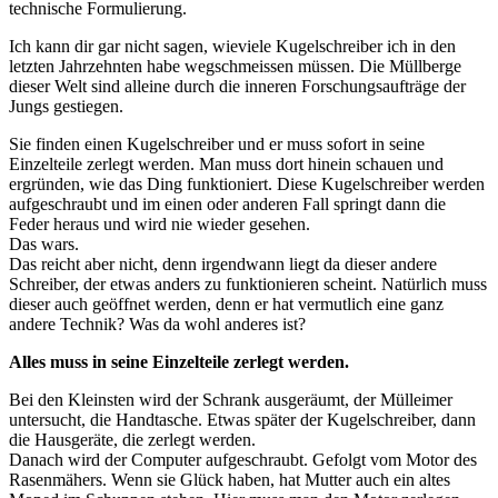
technische Formulierung.
Ich kann dir gar nicht sagen, wieviele Kugelschreiber ich in den
letzten Jahrzehnten habe wegschmeissen müssen. Die Müllberge
dieser Welt sind alleine durch die inneren Forschungsaufträge der
Jungs gestiegen.
Sie finden einen Kugelschreiber und er muss sofort in seine
Einzelteile zerlegt werden. Man muss dort hinein schauen und
ergründen, wie das Ding funktioniert. Diese Kugelschreiber werden
aufgeschraubt und im einen oder anderen Fall springt dann die
Feder heraus und wird nie wieder gesehen.
Das wars.
Das reicht aber nicht, denn irgendwann liegt da dieser andere
Schreiber, der etwas anders zu funktionieren scheint. Natürlich muss
dieser auch geöffnet werden, denn er hat vermutlich eine ganz
andere Technik? Was da wohl anderes ist?
Alles muss in seine Einzelteile zerlegt werden.
Bei den Kleinsten wird der Schrank ausgeräumt, der Mülleimer
untersucht, die Handtasche. Etwas später der Kugelschreiber, dann
die Hausgeräte, die zerlegt werden.
Danach wird der Computer aufgeschraubt. Gefolgt vom Motor des
Rasenmähers. Wenn sie Glück haben, hat Mutter auch ein altes