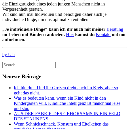
die Einzigartigkeit eines jeden jungen Menschen nicht in
Vergessenheit geraten.
Wir sind nun mal Individuen und benötigen daher auch je
individuelle Dinge, um uns optimal zu entfalten.
„Je individuelle Dinge“ kann ich dir auch mit meiner
Beratung
im Leben mit Kindern anbieten.
Hier
kannst du
Kontakt
mit mir
aufnehmen.
by Uta
Neueste Beiträge
Ich bin drei. Und ihr Großen dreht euch im Kreis, aber so
geht das nicht.
Was es bedeuten kann, wenn ein Kind nicht in den
Kindergarten will. Kindliche Intelligenz ist manchmal leise
und stur.
AUS DER FABRIK DES GEHORSAMS IN EIN FELD
DES STAUNENS.
Wenn Schnickschnack, Konsum und Eitelkeiten das