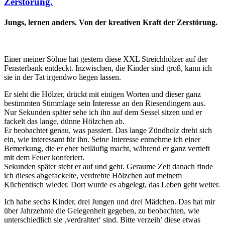
Zerstörung.
Jungs, lernen anders. Von der kreativen Kraft der Zerstörung.
Einer meiner Söhne hat gestern diese XXL Streichhölzer auf der
Fensterbank entdeckt. Inzwischen, die Kinder sind groß, kann ich
sie in der Tat irgendwo liegen lassen.
Er sieht die Hölzer, drückt mit einigen Worten und dieser ganz
bestimmten Stimmlage sein Interesse an den Riesendingern aus.
Nur Sekunden später sehe ich ihn auf dem Sessel sitzen und er
fackelt das lange, dünne Hölzchen ab.
Er beobachtet genau, was passiert. Das lange Zündholz dreht sich
ein, wie interessant für ihn. Seine Interesse entnehme ich einer
Bemerkung, die er eher beiläufig macht, während er ganz vertieft
mit dem Feuer konferiert.
Sekunden später steht er auf und geht. Geraume Zeit danach finde
ich dieses abgefackelte, verdrehte Hölzchen auf meinem
Küchentisch wieder. Dort wurde es abgelegt, das Leben geht weiter.
Ich habe sechs Kinder, drei Jungen und drei Mädchen. Das hat mir
über Jahrzehnte die Gelegenheit gegeben, zu beobachten, wie
unterschiedlich sie ‚verdrahtet‘ sind. Bitte verzeih’ diese etwas