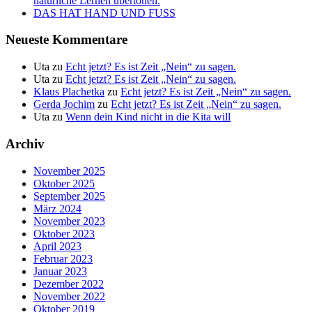
natürliche Lernen übertönen.
DAS HAT HAND UND FUSS
Neueste Kommentare
Uta
zu
Echt jetzt? Es ist Zeit „Nein“ zu sagen.
Uta
zu
Echt jetzt? Es ist Zeit „Nein“ zu sagen.
Klaus Plachetka
zu
Echt jetzt? Es ist Zeit „Nein“ zu sagen.
Gerda Jochim
zu
Echt jetzt? Es ist Zeit „Nein“ zu sagen.
Uta
zu
Wenn dein Kind nicht in die Kita will
Archiv
November 2025
Oktober 2025
September 2025
März 2024
November 2023
Oktober 2023
April 2023
Februar 2023
Januar 2023
Dezember 2022
November 2022
Oktober 2019