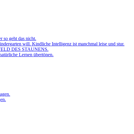
sagen.
gen.