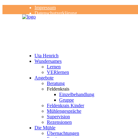
Impressum
Datenschutzerklärung
Kontakt
Rezensionen
Uta Henrich
Wundersames
Lernen
VERlernen
Angebote
Beratung
Feldenkrais
Einzelbehandlung
Gruppe
Feldenkrais Kinder
Mühlengespräche
Supervision
Rezensionen
Die Mühle
Übernachtungen