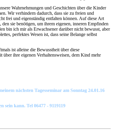
u meinem nächsten Tagesseminar am Sonntag 24.01.16
en sein kann. Tel 06477 - 9119119