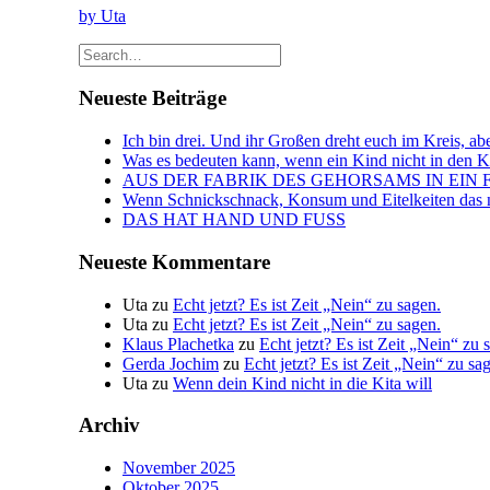
Neueste Kommentare
Uta
zu
Echt jetzt? Es ist Zeit „Nein“ zu sagen.
Uta
zu
Echt jetzt? Es ist Zeit „Nein“ zu sagen.
Klaus Plachetka
zu
Echt jetzt? Es ist Zeit „Nein“ zu 
Gerda Jochim
zu
Echt jetzt? Es ist Zeit „Nein“ zu sa
Uta
zu
Wenn dein Kind nicht in die Kita will
Archiv
November 2025
Oktober 2025
September 2025
März 2024
November 2023
Oktober 2023
April 2023
Februar 2023
Januar 2023
Dezember 2022
November 2022
Oktober 2019
Juli 2019