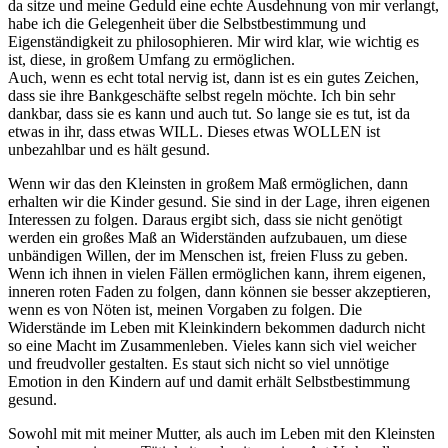
da sitze und meine Geduld eine echte Ausdehnung von mir verlangt,
habe ich die Gelegenheit über die Selbstbestimmung und
Eigenständigkeit zu philosophieren. Mir wird klar, wie wichtig es
ist, diese, in großem Umfang zu ermöglichen.
Auch, wenn es echt total nervig ist, dann ist es ein gutes Zeichen,
dass sie ihre Bankgeschäfte selbst regeln möchte. Ich bin sehr
dankbar, dass sie es kann und auch tut. So lange sie es tut, ist da
etwas in ihr, dass etwas WILL. Dieses etwas WOLLEN ist
unbezahlbar und es hält gesund.
Wenn wir das den Kleinsten in großem Maß ermöglichen, dann
erhalten wir die Kinder gesund. Sie sind in der Lage, ihren eigenen
Interessen zu folgen. Daraus ergibt sich, dass sie nicht genötigt
werden ein großes Maß an Widerständen aufzubauen, um diese
unbändigen Willen, der im Menschen ist, freien Fluss zu geben.
Wenn ich ihnen in vielen Fällen ermöglichen kann, ihrem eigenen,
inneren roten Faden zu folgen, dann können sie besser akzeptieren,
wenn es von Nöten ist, meinen Vorgaben zu folgen. Die
Widerstände im Leben mit Kleinkindern bekommen dadurch nicht
so eine Macht im Zusammenleben. Vieles kann sich viel weicher
und freudvoller gestalten. Es staut sich nicht so viel unnötige
Emotion in den Kindern auf und damit erhält Selbstbestimmung
gesund.
Sowohl mit mit meiner Mutter, als auch im Leben mit den Kleinsten