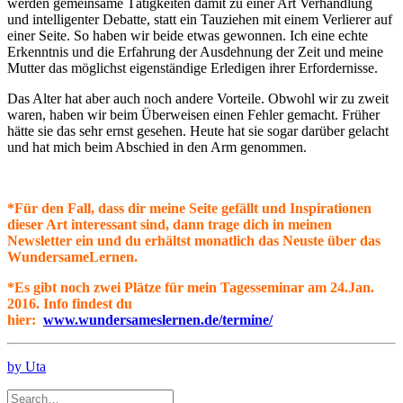
werden gemeinsame Tätigkeiten damit zu einer Art Verhandlung
und intelligenter Debatte, statt ein Tauziehen mit einem Verlierer auf
einer Seite. So haben wir beide etwas gewonnen. Ich eine echte
Erkenntnis und die Erfahrung der Ausdehnung der Zeit und meine
Mutter das möglichst eigenständige Erledigen ihrer Erfordernisse.
Das Alter hat aber auch noch andere Vorteile. Obwohl wir zu zweit
waren, haben wir beim Überweisen einen Fehler gemacht. Früher
hätte sie das sehr ernst gesehen. Heute hat sie sogar darüber gelacht
und hat mich beim Abschied in den Arm genommen.
*Für den Fall, dass dir meine Seite gefällt und Inspirationen
dieser Art interessant sind, dann trage dich in meinen
Newsletter ein und du erhältst monatlich das Neuste über das
WundersameLernen.
*Es gibt noch zwei Plätze für mein Tagesseminar am 24.Jan.
2016. Info findest du
hier:
www.wundersameslernen.de/termine/
by Uta