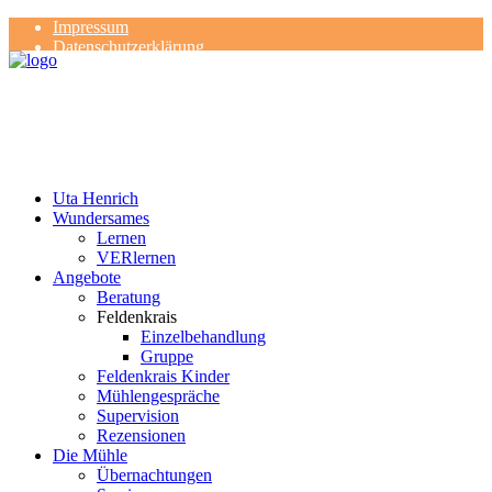
Impressum
Datenschutzerklärung
Kontakt
Rezensionen
Uta Henrich
Wundersames
Lernen
VERlernen
Angebote
Beratung
Feldenkrais
Einzelbehandlung
Gruppe
Feldenkrais Kinder
Mühlengespräche
Supervision
Rezensionen
Die Mühle
Übernachtungen