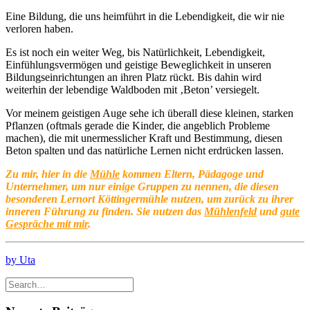
Eine Bildung, die uns heimführt in die Lebendigkeit, die wir nie
verloren haben.
Es ist noch ein weiter Weg, bis Natürlichkeit, Lebendigkeit,
Einfühlungsvermögen und geistige Beweglichkeit in unseren
Bildungseinrichtungen an ihren Platz rückt. Bis dahin wird
weiterhin der lebendige Waldboden mit ‚Beton’ versiegelt.
Vor meinem geistigen Auge sehe ich überall diese kleinen, starken
Pflanzen (oftmals gerade die Kinder, die angeblich Probleme
machen), die mit unermesslicher Kraft und Bestimmung, diesen
Beton spalten und das natürliche Lernen nicht erdrücken lassen.
Zu mir, hier in die
Mühle
kommen Eltern, Pädagoge und
Unternehmer, um nur einige Gruppen zu nennen, die diesen
besonderen Lernort Köttingermühle nutzen, um zurück zu ihrer
inneren Führung zu finden. Sie nutzen das
Mühlenfeld
und
gute
Gespräche mit mir
.
by Uta