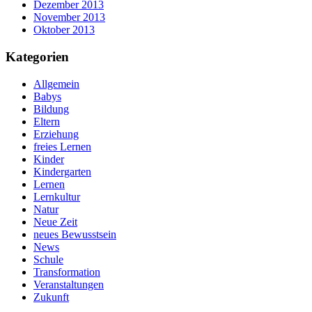
Dezember 2013
November 2013
Oktober 2013
Kategorien
Allgemein
Babys
Bildung
Eltern
Erziehung
freies Lernen
Kinder
Kindergarten
Lernen
Lernkultur
Natur
Neue Zeit
neues Bewusstsein
News
Schule
Transformation
Veranstaltungen
Zukunft