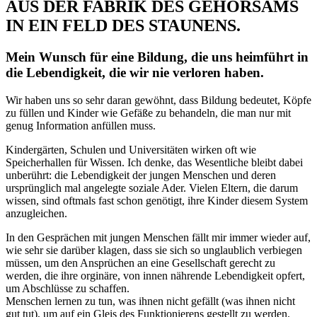
AUS DER FABRIK DES GEHORSAMS
IN EIN FELD DES STAUNENS.
Mein Wunsch für eine Bildung, die uns heimführt in
die Lebendigkeit, die wir nie verloren haben.
Wir haben uns so sehr daran gewöhnt, dass Bildung bedeutet, Köpfe
zu füllen und Kinder wie Gefäße zu behandeln, die man nur mit
genug Information anfüllen muss.
Kindergärten, Schulen und Universitäten wirken oft wie
Speicherhallen für Wissen. Ich denke, das Wesentliche bleibt dabei
unberührt: die Lebendigkeit der jungen Menschen und deren
ursprünglich mal angelegte soziale Ader. Vielen Eltern, die darum
wissen, sind oftmals fast schon genötigt, ihre Kinder diesem System
anzugleichen.
In den Gesprächen mit jungen Menschen fällt mir immer wieder auf,
wie sehr sie darüber klagen, dass sie sich so unglaublich verbiegen
müssen, um den Ansprüchen an eine Gesellschaft gerecht zu
werden, die ihre orginäre, von innen nährende Lebendigkeit opfert,
um Abschlüsse zu schaffen.
Menschen lernen zu tun, was ihnen nicht gefällt (was ihnen nicht
gut tut), um auf ein Gleis des Funktionierens gestellt zu werden.