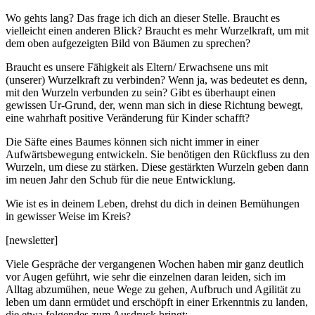
Wo gehts lang? Das frage ich dich an dieser Stelle. Braucht es
vielleicht einen anderen Blick? Braucht es mehr Wurzelkraft, um mit
dem oben aufgezeigten Bild von Bäumen zu sprechen?
Braucht es unsere Fähigkeit als Eltern/ Erwachsene uns mit
(unserer) Wurzelkraft zu verbinden? Wenn ja, was bedeutet es denn,
mit den Wurzeln verbunden zu sein? Gibt es überhaupt einen
gewissen Ur-Grund, der, wenn man sich in diese Richtung bewegt,
eine wahrhaft positive Veränderung für Kinder schafft?
Die Säfte eines Baumes können sich nicht immer in einer
Aufwärtsbewegung entwickeln. Sie benötigen den Rückfluss zu den
Wurzeln, um diese zu stärken. Diese gestärkten Wurzeln geben dann
im neuen Jahr den Schub für die neue Entwicklung.
Wie ist es in deinem Leben, drehst du dich in deinen Bemühungen
in gewisser Weise im Kreis?
[newsletter]
Viele Gespräche der vergangenen Wochen haben mir ganz deutlich
vor Augen geführt, wie sehr die einzelnen daran leiden, sich im
Alltag abzumühen, neue Wege zu gehen, Aufbruch und Agilität zu
leben um dann ermüdet und erschöpft in einer Erkenntnis zu landen,
die etwa folgendes zum Ausdruck bringt: