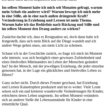
Im selben Moment habe ich mich seit Monaten gefragt, warum
mein Schub ein anderer wird? Warum bewege ich mich mehr
in eine Stille, als in eine nach außen drängende Kraft?
Veränderung in Erziehung und Lernen ist mein Thema.
Warum habe ich das Bedürfnis nach Rückzug und Stille und
im selben Moment den Drang anders zu wirken?
Zunächst dachte ich, dass es Resignation sei, doch dann habe ich
festgestellt, dass sich mein Blick auf die Dinge wandelt und ich
andere Wege gehen muss, um mein Licht zu scheinen.
Schaue ich in der Geschichte zurück, so frage ich mich im Moment
sehr intensiv, was sich bezüglich einer gewissen Zufriedenheit und
eines friedvollen Miteinanders im Leben der Menschen geändert
hat? Ist der Mensch, mit der jeweiligen Erziehung, die jeder einzelne
genossen hat, in der Lage ein glückliches und friedvolles Leben zu
führen?
Ganz sicher nicht. Durch dieses Fenster geschaut, hat Erziehung
und Lernen Katastrophen produziert und tut es weiter. Viele Leute
setzen sich ein und kreieren wundervolle Veränderungen für Kinder,
erleichtern deren Leben ungemein. Im selben Moment verändern
sich an anderer Stelle die Lebensumstände für Kinder in eine
entsetzliche Qual.