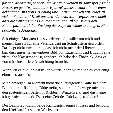
für den Wachstum, sondern die Wurzeln werden in ganz spezifischen
Prozessen genährt, damit die 'Pflanze' wachsen kann. In unserem
derzeitigen Bild von Erziehung und Lernen, denken wir leider zu
viel an Schub und Kraft aus den Wurzeln. Man vergisst zu schnell,
dass die Wurzeln eines Baumes auch den Rückfluss aus den
Baumspitzen und den Rückzug der Säfte im Winter benötigen. Eine
persönliche Analogie.
Seit einigen Monaten ist es vordergründig stiller um mich und
meinen Einsatz für eine Veränderung im Schulsystem geworden.
Das liegt nicht etwa daran, dass ich nicht mehr der Überzeugung
bin, dass unser gegenwärtiges Bild von Erziehung und Bildung eine
ziemliche Katastrophe ist, sondern ich habe den Eindruck, dass es
von mir eine andere Ausrichtung braucht.
Wenn ich es bildlich darstellen würde, dann würde ich es vorsichtig
einmal so ausdrücken:
Mich bewegen im Moment nicht die aufsteigenden Säfte in einem
Baum, der in Richtung Blüte treibt, sondern ich bewege mich mit
den absteigenden Säften in Richtung Wurzelwerk (und das meine
ich gar nicht düster). Es ist eine Zeit des Rückzugs und der Stille.
Der Baum lebt durch beide Richtungen seines Flusses und benötigt
den Kreislauf für seinen Wachstum.