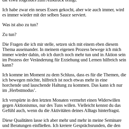
Ich habe zwar ein neues Essen gekocht, aber wie auch immer, wird
es immer wieder mit der selben Sauce serviert.
Was ist also zu tun?
Zu tun?
Die Fragen die ich mir stelle, setzen sich mit einem eben diesem
Thema auseinander. In meinem eigenen Prozess bewege ich mich
immer wieder dahin, ob ich durch noch mehr tun und in Aktion sein
im Prozess der Veränderung für Erziehung und Lernen hilfreich sein
kann?
Ich komme im Moment zu dem Schluss, dass es für die Themen, die
ich bewegen möchte, hilfreich ist noch etwas mehr in eine
horchende und lauschende Haltung zu kommen. Das kann ich nur
im ‚Herbstmodus’.
Ich verspürte in den letzten Monaten vermehrt einen Widerwillen
gegen Aktionismus, nur des Tuns willen. Vielleicht kennst du das
Gefühl auch, wenn du die Aktivitäten deines Alltags hinterfragst.
Diese Qualitäten lasse ich aber mehr und mehr in meine Seminare
und Beratungen einfließen. Ich kreiere Gesprächsrunden, die den