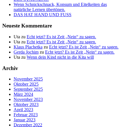
Wenn Schnickschnack, Konsum und Eitelkeiten das
natürliche Lernen übertönen.
DAS HAT HAND UND FUSS
Neueste Kommentare
Uta
zu
Echt jetzt? Es ist Zeit „Nein“ zu sagen.
Uta
zu
Echt jetzt? Es ist Zeit „Nein“ zu sagen.
Klaus Plachetka
zu
Echt jetzt? Es ist Zeit „Nein“ zu sagen.
Gerda Jochim
zu
Echt jetzt? Es ist Zeit „Nein“ zu sagen.
Uta
zu
Wenn dein Kind nicht in die Kita will
Archiv
November 2025
Oktober 2025
September 2025
März 2024
November 2023
Oktober 2023
April 2023
Februar 2023
Januar 2023
Dezember 2022