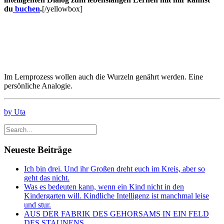
du
buchen
.
[/yellowbox]
Im Lernprozess wollen auch die Wurzeln genährt werden. Eine
persönliche Analogie.
by Uta
Neueste Beiträge
Ich bin drei. Und ihr Großen dreht euch im Kreis, aber so
geht das nicht.
Was es bedeuten kann, wenn ein Kind nicht in den
Kindergarten will. Kindliche Intelligenz ist manchmal leise
und stur.
AUS DER FABRIK DES GEHORSAMS IN EIN FELD
DES STAUNENS.