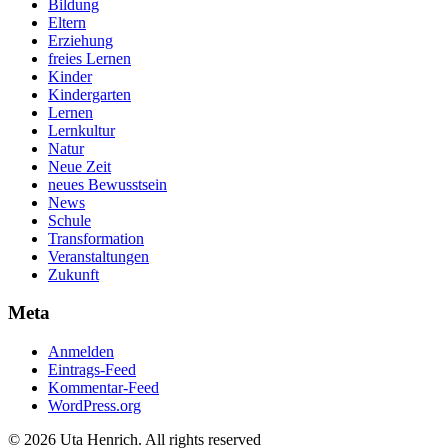
Bildung
Eltern
Erziehung
freies Lernen
Kinder
Kindergarten
Lernen
Lernkultur
Natur
Neue Zeit
neues Bewusstsein
News
Schule
Transformation
Veranstaltungen
Zukunft
Meta
Anmelden
Eintrags-Feed
Kommentar-Feed
WordPress.org
© 2026 Uta Henrich. All rights reserved