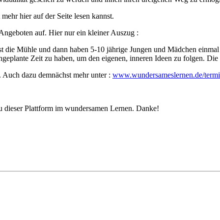
 mehr hier auf der Seite lesen kannst.
ngeboten auf. Hier nur ein kleiner Auszug :
ist die Mühle und dann haben 5-10 jährige Jungen und Mädchen einmal w
eplante Zeit zu haben, um den eigenen, inneren Ideen zu folgen. Die be
n. Auch dazu demnächst mehr unter :
www.wundersameslernen.de/term
au dieser Plattform im wundersamen Lernen. Danke!