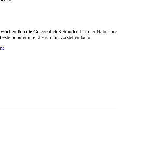
öchentlich die Gelegenheit 3 Stunden in freier Natur ihre
ste Schülerhilfe, die ich mir vorstellen kann.
ine