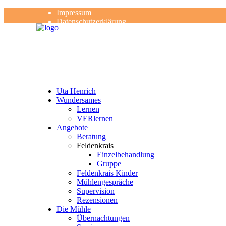
Impressum
Datenschutzerklärung
Kontakt
Rezensionen
Uta Henrich
Wundersames
Lernen
VERlernen
Angebote
Beratung
Feldenkrais
Einzelbehandlung
Gruppe
Feldenkrais Kinder
Mühlengespräche
Supervision
Rezensionen
Die Mühle
Übernachtungen