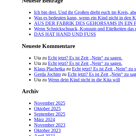
Neueste Beiträge
Ich bin drei. Und ihr Großen dreht euch im Kreis, abe
Was es bedeuten kann, wenn ein Kind nicht in den Kin
AUS DER FABRIK DES GEHORSAMS IN EIN 
Wenn Schnickschnack, Konsum und Eitelkeiten das n
DAS HAT HAND UND FUSS
Neueste Kommentare
Uta
zu
Echt jetzt? Es ist Zeit „Nein“ zu sagen.
Uta
zu
Echt jetzt? Es ist Zeit „Nein“ zu sagen.
Klaus Plachetka
zu
Echt jetzt? Es ist Zeit „Nein“ zu 
Gerda Jochim
zu
Echt jetzt? Es ist Zeit „Nein“ zu sa
Uta
zu
Wenn dein Kind nicht in die Kita will
Archiv
November 2025
Oktober 2025
September 2025
März 2024
November 2023
Oktober 2023
April 2023