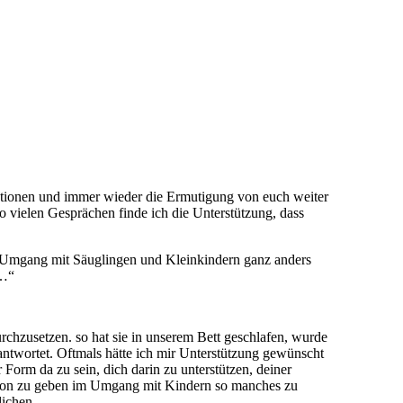
rationen und immer wieder die Ermutigung von euch weiter
o vielen Gesprächen finde ich die Unterstützung, dass
er Umgang mit Säuglingen und Kleinkindern ganz anders
o…“
rchzusetzen. so hat sie in unserem Bett geschlafen, wurde
antwortet. Oftmals hätte ich mir Unterstützung gewünscht
 Form da zu sein, dich darin zu unterstützen, deiner
ration zu geben im Umgang mit Kindern so manches zu
lichen.