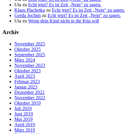
Uta
zu
Echt jetzt? Es ist Zeit „Nein“ zu sagen.
Klaus Plachetka
zu
Echt jetzt? Es ist Zeit „Nein“ zu sagen.
Gerda Jochim
zu
Echt jetzt? Es ist Zeit „Nein“ zu sagen.
Uta
zu
Wenn dein Kind nicht in die Kita will
Archiv
November 2025
Oktober 2025
September 2025
März 2024
November 2023
Oktober 2023
April 2023
Februar 2023
Januar 2023
Dezember 2022
November 2022
Oktober 2019
Juli 2019
Juni 2019
Mai 2019
April 2019
März 2019