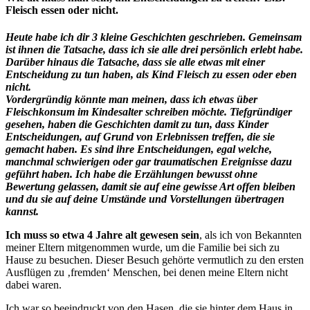
Fleisch essen oder nicht.
Heute habe ich dir 3 kleine Geschichten geschrieben. Gemeinsam
ist ihnen die Tatsache, dass ich sie alle drei persönlich erlebt habe.
Darüber hinaus die Tatsache, dass sie alle etwas mit einer
Entscheidung zu tun haben, als Kind Fleisch zu essen oder eben
nicht.
Vordergründig könnte man meinen, dass ich etwas über
Fleischkonsum im Kindesalter schreiben möchte. Tiefgründiger
gesehen, haben die Geschichten damit zu tun, dass Kinder
Entscheidungen, auf Grund von Erlebnissen treffen, die sie
gemacht haben. Es sind ihre Entscheidungen, egal welche,
manchmal schwierigen oder gar traumatischen Ereignisse dazu
geführt haben. Ich habe die Erzählungen bewusst ohne
Bewertung gelassen, damit sie auf eine gewisse Art offen bleiben
und du sie auf deine Umstände und Vorstellungen übertragen
kannst.
Ich muss so etwa 4 Jahre alt gewesen sein
, als ich von Bekannten
meiner Eltern mitgenommen wurde, um die Familie bei sich zu
Hause zu besuchen. Dieser Besuch gehörte vermutlich zu den ersten
Ausflügen zu ‚fremden‘ Menschen, bei denen meine Eltern nicht
dabei waren.
Ich war so beeindruckt von den Hasen, die sie hinter dem Haus in