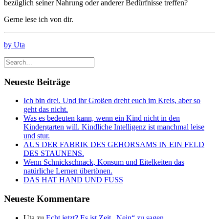
bezüglich seiner Nahrung oder anderer Bedürfnisse treffen?
Gerne lese ich von dir.
by Uta
Neueste Beiträge
Ich bin drei. Und ihr Großen dreht euch im Kreis, aber so
geht das nicht.
Was es bedeuten kann, wenn ein Kind nicht in den
Kindergarten will. Kindliche Intelligenz ist manchmal leise
und stur.
AUS DER FABRIK DES GEHORSAMS IN EIN FELD
DES STAUNENS.
Wenn Schnickschnack, Konsum und Eitelkeiten das
natürliche Lernen übertönen.
DAS HAT HAND UND FUSS
Neueste Kommentare
Uta
zu
Echt jetzt? Es ist Zeit „Nein“ zu sagen.