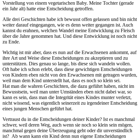
Vorstellung von einem vegetarischen Baby. Meine Tochter (gerade
ein Jahr alt) hatte eine Entscheidung getroffen.
Alle drei Geschichten habe ich bewusst offen gelassen und bin nicht
weiter darauf eingegangen, wie es denn weiter gegangen ist. Auch
kannst du erahnen, welchen Wandel meine Entwicklung zu Fleisch
über die Jahre genommen hat. Und diese Entwicklung ist noch nicht
zu Ende.
Wichtig ist mir aber, dass es nun auf die Erwachsenen ankommt, auf
ihre Art und Weise diese Entscheidungen zu akzeptieren und zu
unterstützen. Dies genau so lange, bis diese sich wandeln wollen.
Oft habe ich schon erlebt, dass diese gewichtigen Entscheidungen
von Kindern eben nicht von den Erwachsenen mit getragen wurden,
weil man dem Kind unterstellt hat, dass es noch so klein sei.
Hat man die wahren Geschichten, die dazu geführt haben, nicht im
Bewusstsein, weil man unter Umständen eben nicht dabei war, so
kann es sein, dass man die Integrität eines Kindes munter verletzt,
nicht wissend, was eigentlich seinerzeit zu irgendeiner Entscheidung
eines jungen Menschen geführt hat.
Vertraust du in die Entscheidungen deiner Kinder? Ist es manchmal
schwer, weil deren Weg, auch wenn sie noch so klein sein mögen,
manchmal gegen deine Überzeugung geht oder dir unverständlich
ist? Ab wann kann ein Kind denn nun eigene Entscheidungen