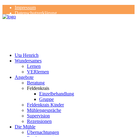
Impressum
Datenschutzerklärung
Kontakt
Rezensionen
Uta Henrich
Wundersames
Lernen
VERlernen
Angebote
Beratung
Feldenkrais
Einzelbehandlung
Gruppe
Feldenkrais Kinder
Mühlengespräche
Supervision
Rezensionen
Die Mühle
Übernachtungen