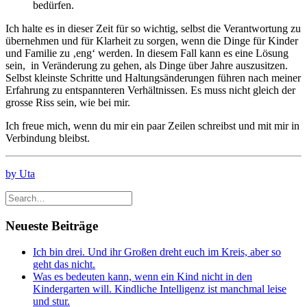
bedürfen.
Ich halte es in dieser Zeit für so wichtig, selbst die Verantwortung zu
übernehmen und für Klarheit zu sorgen, wenn die Dinge für Kinder
und Familie zu ‚eng‘ werden. In diesem Fall kann es eine Lösung
sein, in Veränderung zu gehen, als Dinge über Jahre auszusitzen.
Selbst kleinste Schritte und Haltungsänderungen führen nach meiner
Erfahrung zu entspannteren Verhältnissen. Es muss nicht gleich der
grosse Riss sein, wie bei mir.
Ich freue mich, wenn du mir ein paar Zeilen schreibst und mit mir in
Verbindung bleibst.
by Uta
Neueste Beiträge
Ich bin drei. Und ihr Großen dreht euch im Kreis, aber so
geht das nicht.
Was es bedeuten kann, wenn ein Kind nicht in den
Kindergarten will. Kindliche Intelligenz ist manchmal leise
und stur.