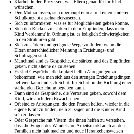
Klarheit in den Prozessen, was Eltern genau für ihr Kind
wünschen.
Den Mut zu fassen, sich überhaupt einmal mit einem anderen
Schulkonzept auseinanderzusetzen.
Sich zu informieren, was es für Möglichkeiten geben könnte.
Sich den Rücken zu stärken in dem Empfinden, dass mein
Kind 'verdammt' in Ordnung ist, es lediglich Schwierigkeiten
in den Strukturen gibt.
Sich zu stärken und geeignete Wege zu finden, wenn die
Eltern unterschiedlicher Meinung in Erziehungs- und
Schulfragen sind.
Manchmal sind es Gespräche, die stärken und das Empfinden
geben, nicht alleine da zu stehen.
Es sind Gespräche, die konkret helfen Anregungen zu
bekommen, wie man sich aus den strengen Erziehungsdingen
befreien kann und sich Schritt für Schritt in die Richtung einer
stärkenden Beziehung begeben kann.
Dann sind da Gespräche, die Vertrauen geben, sowohl dem
Kind, wie auch dem Erwachsenen.
Oft sind es Anregungen, die den Frauen helfen, wieder in die
eigene Kraft zu finden, nein zu sagen und die Kinder Kind
sein zu lassen.
Oder Gespräche mit Vätern, die ihnen helfen zu verstehen,
dass die Fragen des Wandels am Arbeitsmarkt auch an den
Familien nicht halt machen und neue Herangehensweisen