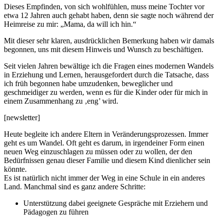
Dieses Empfinden, von sich wohlfühlen, muss meine Tochter vor
etwa 12 Jahren auch gehabt haben, denn sie sagte noch während der
Heimreise zu mir: „Mama, da will ich hin.“
Mit dieser sehr klaren, ausdrücklichen Bemerkung haben wir damals
begonnen, uns mit diesem Hinweis und Wunsch zu beschäftigen.
Seit vielen Jahren bewältige ich die Fragen eines modernen Wandels
in Erziehung und Lernen, herausgefordert durch die Tatsache, dass
ich früh begonnen habe umzudenken, beweglicher und
geschmeidiger zu werden, wenn es für die Kinder oder für mich in
einem Zusammenhang zu ‚eng’ wird.
[newsletter]
Heute begleite ich andere Eltern in Veränderungsprozessen. Immer
geht es um Wandel. Oft geht es darum, in irgendeiner Form einen
neuen Weg einzuschlagen zu müssen oder zu wollen, der den
Bedürfnissen genau dieser Familie und diesem Kind dienlicher sein
könnte.
Es ist natürlich nicht immer der Weg in eine Schule in ein anderes
Land. Manchmal sind es ganz andere Schritte:
Unterstützung dabei geeignete Gespräche mit Erziehern und
Pädagogen zu führen