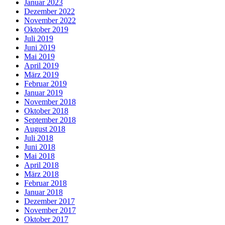
Januar 2023
Dezember 2022
November 2022
Oktober 2019
Juli 2019
Juni 2019
Mai 2019
April 2019
März 2019
Februar 2019
Januar 2019
November 2018
Oktober 2018
September 2018
August 2018
Juli 2018
Juni 2018
Mai 2018
April 2018
März 2018
Februar 2018
Januar 2018
Dezember 2017
November 2017
Oktober 2017