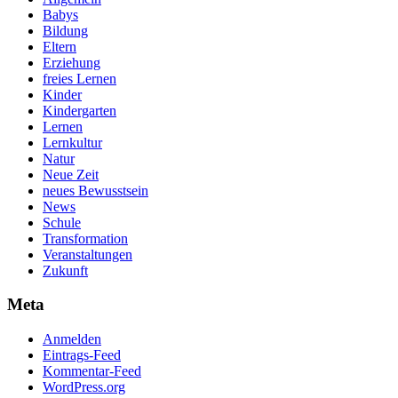
Babys
Bildung
Eltern
Erziehung
freies Lernen
Kinder
Kindergarten
Lernen
Lernkultur
Natur
Neue Zeit
neues Bewusstsein
News
Schule
Transformation
Veranstaltungen
Zukunft
Meta
Anmelden
Eintrags-Feed
Kommentar-Feed
WordPress.org