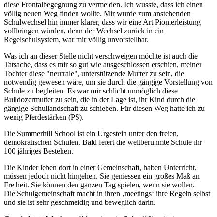
diese Frontalbegegnung zu vermeiden. Ich wusste, dass ich einen
völlig neuen Weg finden wollte. Mir wurde zum anstehenden
Schulwechsel hin immer klarer, dass wir eine Art Pionierleistung
vollbringen würden, denn der Wechsel zurück in ein
Regelschulsystem, war mir völlig unvorstellbar.
Was ich an dieser Stelle nicht verschweigen möchte ist auch die
Tatsache, dass es mir so gut wie ausgeschlossen erschien, meiner
Tochter diese "neutrale", unterstützende Mutter zu sein, die
notwendig gewesen wäre, um sie durch die gängige Vorstellung von
Schule zu begleiten. Es war mir schlicht unmöglich diese
Bulldozermutter zu sein, die in der Lage ist, ihr Kind durch die
gängige Schullandschaft zu schieben. Für diesen Weg hatte ich zu
wenig Pferdestärken (PS).
Die Summerhill School ist ein Urgestein unter den freien,
demokratischen Schulen. Bald feiert die weltberühmte Schule ihr
100 jähriges Bestehen.
Die Kinder leben dort in einer Gemeinschaft, haben Unterricht,
müssen jedoch nicht hingehen. Sie geniessen ein großes Maß an
Freiheit. Sie können den ganzen Tag spielen, wenn sie wollen.
Die Schulgemeinschaft macht in ihren ‚meetings‘ ihre Regeln selbst
und sie ist sehr geschmeidig und beweglich darin.