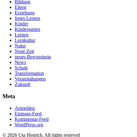
Bildung
Eltern
Erziehung
freies Lernen
Kinder
Kindergarten
Lernen
Lernkultur
Natur
Neue Zeit
neues Bewusstsein
News
Schule
Transformation
Veranstaltungen
Zukunft
Meta
Anmelden
Eintrags-Feed
Kommentar-Feed
WordPress.org
© 2026 Uta Henrich. All rights reserved