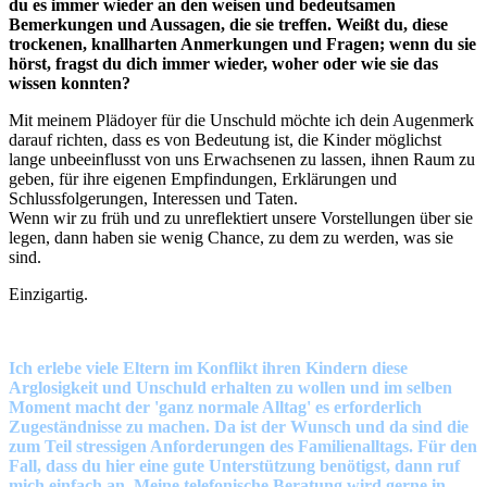
du es immer wieder an den weisen und bedeutsamen
Bemerkungen und Aussagen, die sie treffen. Weißt du, diese
trockenen, knallharten Anmerkungen und Fragen; wenn du sie
hörst, fragst du dich immer wieder, woher oder wie sie das
wissen konnten?
Mit meinem Plädoyer für die Unschuld möchte ich dein Augenmerk
darauf richten, dass es von Bedeutung ist, die Kinder möglichst
lange unbeeinflusst von uns Erwachsenen zu lassen, ihnen Raum zu
geben, für ihre eigenen Empfindungen, Erklärungen und
Schlussfolgerungen, Interessen und Taten.
Wenn wir zu früh und zu unreflektiert unsere Vorstellungen über sie
legen, dann haben sie wenig Chance, zu dem zu werden, was sie
sind.
Einzigartig.
Ich erlebe viele Eltern im Konflikt ihren Kindern diese
Arglosigkeit und Unschuld erhalten zu wollen und im selben
Moment macht der 'ganz normale Alltag' es erforderlich
Zugeständnisse zu machen. Da ist der Wunsch und da sind die
zum Teil stressigen Anforderungen des Familienalltags. Für den
Fall, dass du hier eine gute Unterstützung benötigst, dann ruf
mich einfach an. Meine telefonische Beratung wird gerne in