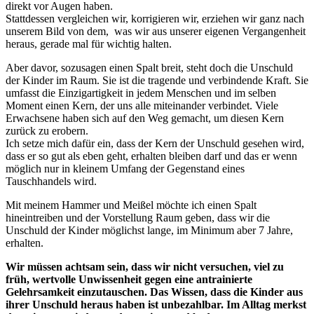
direkt vor Augen haben.
Stattdessen vergleichen wir, korrigieren wir, erziehen wir ganz nach
unserem Bild von dem, was wir aus unserer eigenen Vergangenheit
heraus, gerade mal für wichtig halten.
Aber davor, sozusagen einen Spalt breit, steht doch die Unschuld
der Kinder im Raum. Sie ist die tragende und verbindende Kraft. Sie
umfasst die Einzigartigkeit in jedem Menschen und im selben
Moment einen Kern, der uns alle miteinander verbindet. Viele
Erwachsene haben sich auf den Weg gemacht, um diesen Kern
zurück zu erobern.
Ich setze mich dafür ein, dass der Kern der Unschuld gesehen wird,
dass er so gut als eben geht, erhalten bleiben darf und das er wenn
möglich nur in kleinem Umfang der Gegenstand eines
Tauschhandels wird.
Mit meinem Hammer und Meißel möchte ich einen Spalt
hineintreiben und der Vorstellung Raum geben, dass wir die
Unschuld der Kinder möglichst lange, im Minimum aber 7 Jahre,
erhalten.
Wir müssen achtsam sein, dass wir nicht versuchen, viel zu
früh, wertvolle Unwissenheit gegen eine antrainierte
Gelehrsamkeit einzutauschen. Das Wissen, dass die Kinder aus
ihrer Unschuld heraus haben ist unbezahlbar. Im Alltag merkst