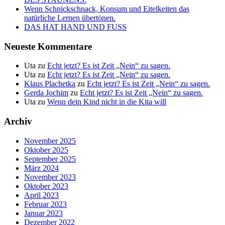
Wenn Schnickschnack, Konsum und Eitelkeiten das
natürliche Lernen übertönen.
DAS HAT HAND UND FUSS
Neueste Kommentare
Uta
zu
Echt jetzt? Es ist Zeit „Nein“ zu sagen.
Uta
zu
Echt jetzt? Es ist Zeit „Nein“ zu sagen.
Klaus Plachetka
zu
Echt jetzt? Es ist Zeit „Nein“ zu sagen.
Gerda Jochim
zu
Echt jetzt? Es ist Zeit „Nein“ zu sagen.
Uta
zu
Wenn dein Kind nicht in die Kita will
Archiv
November 2025
Oktober 2025
September 2025
März 2024
November 2023
Oktober 2023
April 2023
Februar 2023
Januar 2023
Dezember 2022