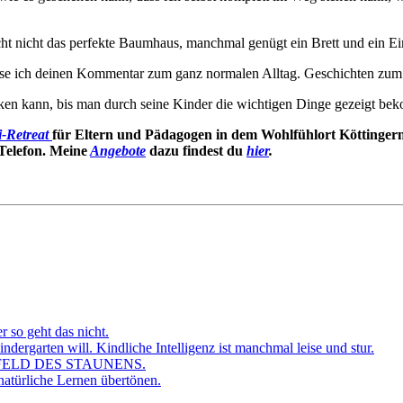
ucht nicht das perfekte Baumhaus, manchmal genügt ein Brett und ein Ei
 lese ich deinen Kommentar zum ganz normalen Alltag. Geschichten zu
n kann, bis man durch seine Kinder die wichtigen Dinge gezeigt be
-Retreat
für Eltern und Pädagogen in dem Wohlfühlort Köttingermü
 Telefon. Meine
Angebote
dazu findest du
hier
.
r so geht das nicht.
dergarten will. Kindliche Intelligenz ist manchmal leise und stur.
FELD DES STAUNENS.
atürliche Lernen übertönen.