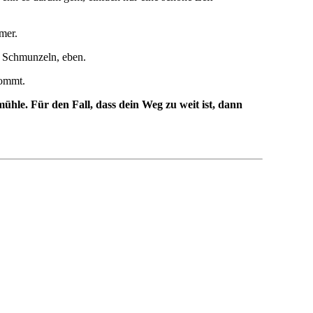
mer.
m Schmunzeln, eben.
kommt.
hle. Für den Fall, dass dein Weg zu weit ist, dann