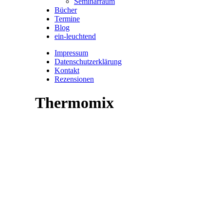
Seminarraum
Bücher
Termine
Blog
ein-leuchtend
Impressum
Datenschutzerklärung
Kontakt
Rezensionen
Thermomix