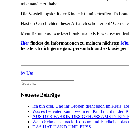
miteinander zu haben.
Die Vorstellungskraft der Kinder ist unübertroffen. Es bra
Hast du Geschichten dieser Art auch schon erlebt? Gerne
Mein Baumhaus- wie beschränkt man als Erwachsener denke
Hier
findest du Informationen zu meinem nächsten
Mini
berate ich dich gerne ganz persönlich und exklusiv per
by Uta
Neueste Beiträge
Ich bin drei. Und ihr Großen dreht euch im Kreis, abe
Was es bedeuten kann, wenn ein Kind nicht in den Kin
AUS DER FABRIK DES GEHORSAMS IN EIN 
Wenn Schnickschnack, Konsum und Eitelkeiten das n
DAS HAT HAND UND FUSS