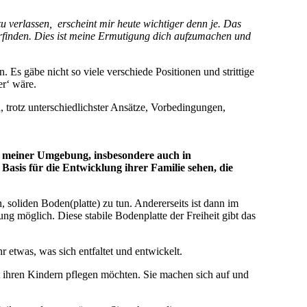
zu verlassen, erscheint mir heute wichtiger denn je. Das
rfinden. Dies ist meine Ermutigung dich aufzumachen und
 Es gäbe nicht so viele verschiede Positionen und strittige
er‘ wäre.
, trotz unterschiedlichster Ansätze, Vorbedingungen,
ng meiner Umgebung, insbesondere auch in
Basis für die Entwicklung ihrer Familie sehen, die
, soliden Boden(platte) zu tun. Andererseits ist dann im
g möglich. Diese stabile Bodenplatte der Freiheit gibt das
r etwas, was sich entfaltet und entwickelt.
it ihren Kindern pflegen möchten. Sie machen sich auf und