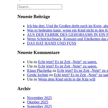
Neueste Beiträge
Ich bin drei. Und ihr Großen dreht euch im Kreis, abe
Was es bedeuten kann, wenn ein Kind nicht in den Kin
AUS DER FABRIK DES GEHORSAMS IN EIN 
Wenn Schnickschnack, Konsum und Eitelkeiten das n
DAS HAT HAND UND FUSS
Neueste Kommentare
Uta
zu
Echt jetzt? Es ist Zeit „Nein“ zu sagen.
Uta
zu
Echt jetzt? Es ist Zeit „Nein“ zu sagen.
Klaus Plachetka
zu
Echt jetzt? Es ist Zeit „Nein“ zu 
Gerda Jochim
zu
Echt jetzt? Es ist Zeit „Nein“ zu sa
Uta
zu
Wenn dein Kind nicht in die Kita will
Archiv
November 2025
Oktober 2025
September 2025