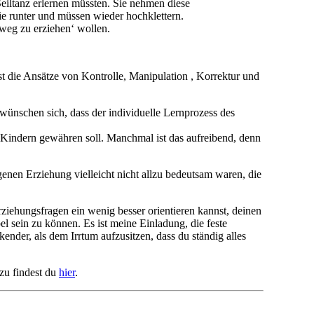
Seiltanz erlernen müssten. Sie nehmen diese
sie runter und müssen wieder hochklettern.
‚weg zu erziehen‘ wollen.
 die Ansätze von Kontrolle, Manipulation , Korrektur und
 wünschen sich, dass der individuelle Lernprozess des
n Kindern gewähren soll. Manchmal ist das aufreibend, denn
igenen Erziehung vielleicht nicht allzu bedeutsam waren, die
ziehungsfragen ein wenig besser orientieren kannst, deinen
l sein zu können. Es ist meine Einladung, die feste
nder, als dem Irrtum aufzusitzen, dass du ständig alles
zu findest du
hier
.