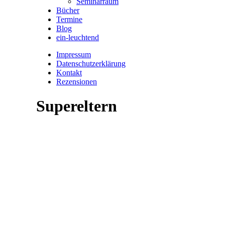
Seminarraum
Bücher
Termine
Blog
ein-leuchtend
Impressum
Datenschutzerklärung
Kontakt
Rezensionen
Supereltern