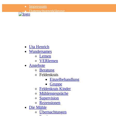
Impressum
Datenschutzerklärung
Kontakt
Rezensionen
Uta Henrich
Wundersames
Lernen
VERlernen
Angebote
Beratung
Feldenkrais
Einzelbehandlung
Gruppe
Feldenkrais Kinder
Mühlengespräche
Supervision
Rezensionen
Die Mühle
Übernachtungen