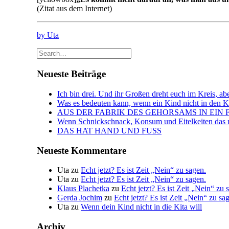
(Zitat aus dem Internet)
by Uta
Neueste Beiträge
Ich bin drei. Und ihr Großen dreht euch im Kreis, abe
Was es bedeuten kann, wenn ein Kind nicht in den Kin
AUS DER FABRIK DES GEHORSAMS IN EIN 
Wenn Schnickschnack, Konsum und Eitelkeiten das n
DAS HAT HAND UND FUSS
Neueste Kommentare
Uta
zu
Echt jetzt? Es ist Zeit „Nein“ zu sagen.
Uta
zu
Echt jetzt? Es ist Zeit „Nein“ zu sagen.
Klaus Plachetka
zu
Echt jetzt? Es ist Zeit „Nein“ zu 
Gerda Jochim
zu
Echt jetzt? Es ist Zeit „Nein“ zu sa
Uta
zu
Wenn dein Kind nicht in die Kita will
Archiv