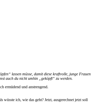
öpfen“ lassen müsse, damit diese kraftvolle, junge Frauen
mmst auch du nicht umhin „geköpft“ zu werden.
zlich ermüdend und anstrengend.
 wüsste ich, wie das geht? Jetzt, ausgerechnet jetzt soll