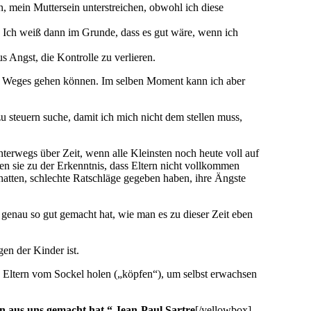
, mein Muttersein unterstreichen, obwohl ich diese
. Ich weiß dann im Grunde, dass es gut wäre, wenn ich
s Angst, die Kontrolle zu verlieren.
hres Weges gehen können. Im selben Moment kann ich aber
zu steuern suche, damit ich mich nicht dem stellen muss,
terwegs über Zeit, wenn alle Kleinsten noch heute voll auf
gen sie zu der Erkenntnis, dass Eltern nicht vollkommen
 hatten, schlechte Ratschläge gegeben haben, ihre Ängste
enau so gut gemacht hat, wie man es zu dieser Zeit eben
en der Kinder ist.
 Eltern vom Sockel holen („köpfen“), um selbst erwachsen
 aus uns gemacht hat.“ Jean-Paul Sartre
[/yellowbox]