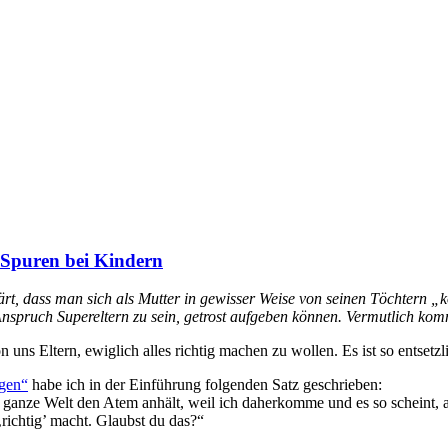
d Spuren bei Kindern
ärt, dass man sich als Mutter in gewisser Weise von seinen Töchtern „k
 Anspruch Supereltern zu sein, getrost aufgeben können. Vermutlich ko
n uns Eltern, ewiglich alles richtig machen zu wollen. Es ist so entset
ngen“
habe ich in der Einführung folgenden Satz geschrieben:
 ganze Welt den Atem anhält, weil ich daherkomme und es so scheint, als
‚richtig’ macht. Glaubst du das?“