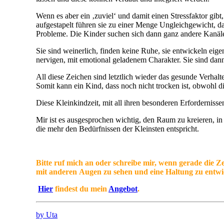
Wenn es aber ein ‚zuviel‘ und damit einen Stressfaktor gibt
aufgestapelt führen sie zu einer Menge Ungleichgewicht, d
Probleme. Die Kinder suchen sich dann ganz andere Kanäl
Sie sind weinerlich, finden keine Ruhe, sie entwickeln eig
nervigen, mit emotional geladenem Charakter. Sie sind dan
All diese Zeichen sind letztlich wieder das gesunde Verha
Somit kann ein Kind, dass noch nicht trocken ist, obwohl di
Diese Kleinkindzeit, mit all ihren besonderen Erfordernis
Mir ist es ausgesprochen wichtig, den Raum zu kreieren, i
die mehr den Bedürfnissen der Kleinsten entspricht.
Bitte ruf mich an oder schreibe mir, wenn gerade die Z
mit
anderen
Augen zu sehen und eine Haltung zu entwick
Hier
findest du mein
Angebot
.
by Uta