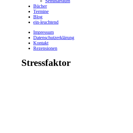
Seminarraum
Bücher
Termine
Blog
ein-leuchtend
Impressum
Datenschutzerklärung
Kontakt
Rezensionen
Stressfaktor