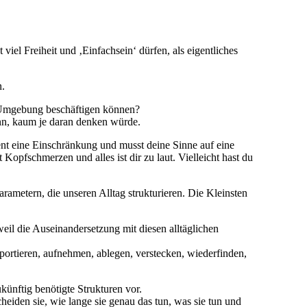
 viel Freiheit und ‚Einfachsein‘ dürfen, als eigentliches
n.
n Umgebung beschäftigen können?
ann, kaum je daran denken würde.
ent eine Einschränkung und musst deine Sinne auf eine
pfschmerzen und alles ist dir zu laut. Vielleicht hast du
ametern, die unseren Alltag strukturieren. Die Kleinsten
eil die Auseinandersetzung mit diesen alltäglichen
sportieren, aufnehmen, ablegen, verstecken, wiederfinden,
künftig benötigte Strukturen vor.
cheiden sie, wie lange sie genau das tun, was sie tun und