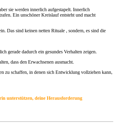
ber sie werden innerlich aufgestapelt. Innerlich
rafen. Ein unschöner Kreislauf entsteht und macht
. Das sind keinen netten Rituale , sondern, es sind die
dlich gerade dadurch ein gesundes Verhalten zeigen.
halten, dass den Erwachsenen ausmacht.
en zu schaffen, in denen sich Entwicklung vollziehen kann,
arin unterstützen, deine Herausforderung