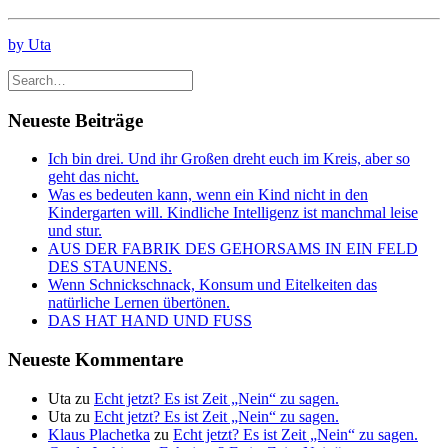
by Uta
Neueste Beiträge
Ich bin drei. Und ihr Großen dreht euch im Kreis, aber so
geht das nicht.
Was es bedeuten kann, wenn ein Kind nicht in den
Kindergarten will. Kindliche Intelligenz ist manchmal leise
und stur.
AUS DER FABRIK DES GEHORSAMS IN EIN FELD
DES STAUNENS.
Wenn Schnickschnack, Konsum und Eitelkeiten das
natürliche Lernen übertönen.
DAS HAT HAND UND FUSS
Neueste Kommentare
Uta
zu
Echt jetzt? Es ist Zeit „Nein“ zu sagen.
Uta
zu
Echt jetzt? Es ist Zeit „Nein“ zu sagen.
Klaus Plachetka
zu
Echt jetzt? Es ist Zeit „Nein“ zu sagen.