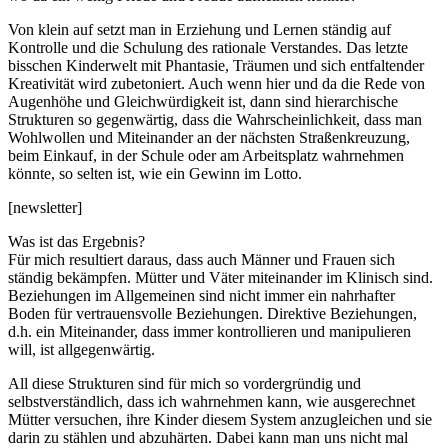
Von klein auf setzt man in Erziehung und Lernen ständig auf
Kontrolle und die Schulung des rationale Verstandes. Das letzte
bisschen Kinderwelt mit Phantasie, Träumen und sich entfaltender
Kreativität wird zubetoniert. Auch wenn hier und da die Rede von
Augenhöhe und Gleichwürdigkeit ist, dann sind hierarchische
Strukturen so gegenwärtig, dass die Wahrscheinlichkeit, dass man
Wohlwollen und Miteinander an der nächsten Straßenkreuzung,
beim Einkauf, in der Schule oder am Arbeitsplatz wahrnehmen
könnte, so selten ist, wie ein Gewinn im Lotto.
[newsletter]
Was ist das Ergebnis?
Für mich resultiert daraus, dass auch Männer und Frauen sich
ständig bekämpfen. Mütter und Väter miteinander im Klinisch sind.
Beziehungen im Allgemeinen sind nicht immer ein nahrhafter
Boden für vertrauensvolle Beziehungen. Direktive Beziehungen,
d.h. ein Miteinander, dass immer kontrollieren und manipulieren
will, ist allgegenwärtig.
All diese Strukturen sind für mich so vordergründig und
selbstverständlich, dass ich wahrnehmen kann, wie ausgerechnet
Mütter versuchen, ihre Kinder diesem System anzugleichen und sie
darin zu stählen und abzuhärten. Dabei kann man uns nicht mal