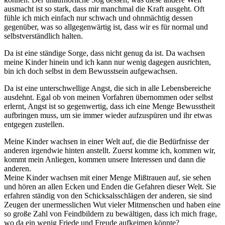
ausmacht ist so stark, dass mir manchmal die Kraft ausgeht. Oft
fühle ich mich einfach nur schwach und ohnmächtig dessen
gegenüber, was so allgegenwärtig ist, dass wir es für normal und
selbstverständlich halten.
Da ist eine ständige Sorge, dass nicht genug da ist. Da wachsen
meine Kinder hinein und ich kann nur wenig dagegen ausrichten,
bin ich doch selbst in dem Bewusstsein aufgewachsen.
Da ist eine unterschwellige Angst, die sich in alle Lebensbereiche
ausdehnt. Egal ob von meinen Vorfahren übernommen oder selbst
erlernt, Angst ist so gegenwertig, dass ich eine Menge Bewusstheit
aufbringen muss, um sie immer wieder aufzuspüren und ihr etwas
entgegen zustellen.
Meine Kinder wachsen in einer Welt auf, die die Bedürfnisse der
anderen irgendwie hinten anstellt. Zuerst komme ich, kommen wir,
kommt mein Anliegen, kommen unsere Interessen und dann die
anderen.
Meine Kinder wachsen mit einer Menge Mißtrauen auf, sie sehen
und hören an allen Ecken und Enden die Gefahren dieser Welt. Sie
erfahren ständig von den Schicksalsschlägen der anderen, sie sind
Zeugen der unermesslichen Wut vieler Mitmenschen und haben eine
so große Zahl von Feindbildern zu bewältigen, dass ich mich frage,
wo da ein wenig Friede und Freude aufkeimen könnte?