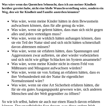
Was wäre wenn das Quentchen Sehnsucht, dass ich aus meiner Kindheit
herüber gerettet habe, nicht eine bloße Wunschvorstellung wäre, sondern ein
Weg, den wir für Kindheit und Familie anstreben könnten?
Was wäre, wenn meine Kinder hätten in dem Bewusstsein
aufwachsen können, dass für alle genug da wäre.
Was wäre, wenn sie gelernt hätten, dass man sich nicht gegen
alles und jeden verteidigen muss?
Was wäre, wenn sie wirklich hätten aufsaugen können, dass
sie ein Teil der Natur sind und sich nicht hätten schmerzhaft
davon abtrennen müssen?
Was wäre, wenn sie erfahren hätten, dass Spannungen und
Aggressionen zwar auftreten, sie aber wieder vorbeiziehen
und sich nicht wie giftige Schlacken im System ansammeln?
Was wäre, wenn meine Kinder nicht in einem Feld von
Mißtrauen und Missgunst aufwachsen würden?
Was wäre, wenn sie von Anfang an erfahren hätten, dass es
ihre Verbundenheit mit der Natur ihr eigentlicher
Normalzustand wäre?
Was wäre, wenn sie eine Art Sicherheit erfahren hätten, die
für sie ein gutes Ausgangspunkt gewesen wäre, sich anderen
Menschen und der Welt gegenüber zu öffnen?
So wie ich selbst, haben sie auch nur einen Hauch davon erfahren
können. Der unaufhörliche Sog dessen, was diese andere Welt