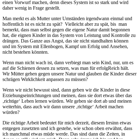
einen Vorwurf machen, denn dieses System ist so stark und wird
daher wenig in Frage gestellt.
Man merkt es als Mutter unter Umständen irgendwann einmal und
hoffentlich ist es nicht zu spät? Vielleicht aber zu spät, bis man
bemerkt, dass man selbst gegen die eigene Natur damit begonnen
hat, die eignen Kinder in das System von Leistung und Kontrolle zu
drängen. Das Ganze aus Angst, das sie nicht standhalten können
und im System mit Ellenbogen, Kampf um Erfolg und Ansehen,
nicht bestehen könnten.
Wenn man nicht wach ist, dann verbiegt man sein Kind, nur, um es
auf die Schienen dessen zu setzen, was man für erfolgReich hält.
Wir Mütter gehen gegen unsere Natur und glauben die Kinder dieser
schrägen Wirklichkeit anpassen zu müssen?
Wenn wir nicht bewusst sind, dann geben wir die Kinder in diese
Erziehungseinrichtungen und meinen, dass sie dort etwas über das
‚richtige‘ Leben lernen würden. Wir geben sie dort ab und meinen
weiterhin, dass auch wir dann unsere ‚richtige‘ Arbeit machen
würden?
Die richtige Arbeit bedeutet für mich derzeit, diesem Irrsinn etwas
entgegen zusetzten und ich gestehe, wie schon oben erwähnt, dass
ich manchmal etwas müde werde. Das sind dann die Zeiten, in