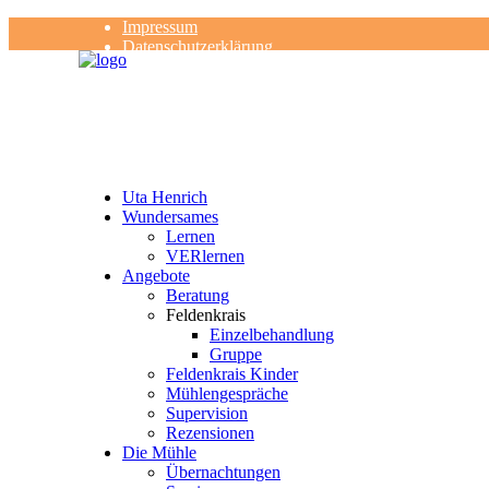
Impressum
Datenschutzerklärung
Kontakt
Rezensionen
Uta Henrich
Wundersames
Lernen
VERlernen
Angebote
Beratung
Feldenkrais
Einzelbehandlung
Gruppe
Feldenkrais Kinder
Mühlengespräche
Supervision
Rezensionen
Die Mühle
Übernachtungen