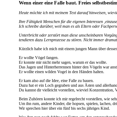
Wenn einer eine Falle baut. Freies selbstbesti
Heute möchte ich mit meinem Text darauf hinweisen, wievie
Ihre Fähigkeit Menschen für die eigenen Interessen ‚einzuse
Ich schreibe darüber, weil man es als Eltern oder Fachpers
Unterbricht oder zerstört man diese unscheinbaren Vorgäng
tendieren dazu Lernprozesse zu stören. Nicht immer drama
Kürzlich habe ich mich mit einem jungen Mann über dessen Z
Er wollte Vögel fangen.
Er konnte mir nicht mehr sagen, warum er das wollte.
Das Jagen und Hinterherrennen hinter den Vögeln war anst
Er wollte einen wilden Vogel in den Händen halten.
Er kam also auf die Idee, eine Falle zu bauen.
Dazu hat er ein Loch gegraben und aus Ästen und allerhand 
Du kannst dir vielleicht vorstellen, wieviel Konzentration, 
Beim Zuhören konnte ich mir regelrecht vorstellen, wie seh
Um ihn rum, andere Kinder, die hopsen, spielen, lachen, dr
Wir sprechen hier über ein fünf bis sechs jähriges Kind.