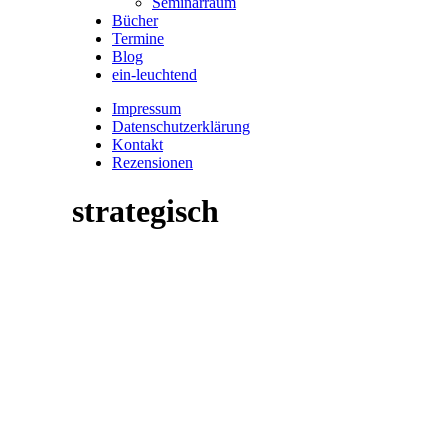
Seminarraum
Bücher
Termine
Blog
ein-leuchtend
Impressum
Datenschutzerklärung
Kontakt
Rezensionen
strategisch