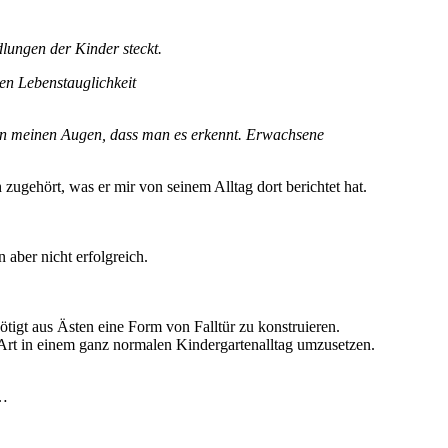
.
lungen der Kinder steckt.
nen Lebenstauglichkeit
t in meinen Augen, dass man es erkennt. Erwachsene
zugehört, was er mir von seinem Alltag dort berichtet hat.
aber nicht erfolgreich.
tigt aus Ästen eine Form von Falltür zu konstruieren.
ser Art in einem ganz normalen Kindergartenalltag umzusetzen.
……