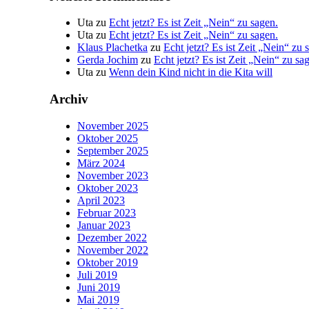
Uta
zu
Echt jetzt? Es ist Zeit „Nein“ zu sagen.
Uta
zu
Echt jetzt? Es ist Zeit „Nein“ zu sagen.
Klaus Plachetka
zu
Echt jetzt? Es ist Zeit „Nein“ zu 
Gerda Jochim
zu
Echt jetzt? Es ist Zeit „Nein“ zu sa
Uta
zu
Wenn dein Kind nicht in die Kita will
Archiv
November 2025
Oktober 2025
September 2025
März 2024
November 2023
Oktober 2023
April 2023
Februar 2023
Januar 2023
Dezember 2022
November 2022
Oktober 2019
Juli 2019
Juni 2019
Mai 2019