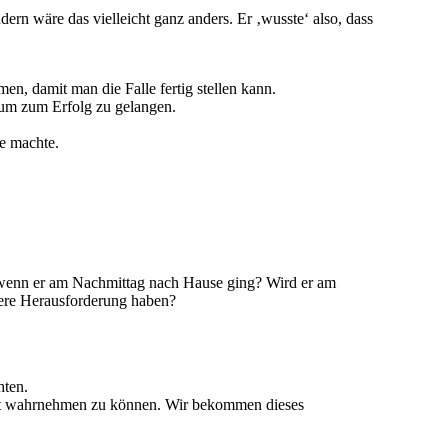
dern wäre das vielleicht ganz anders. Er ‚wusste‘ also, dass
n, damit man die Falle fertig stellen kann.
 um zum Erfolg zu gelangen.
le machte.
, wenn er am Nachmittag nach Hause ging? Wird er am
dere Herausforderung haben?
hten.
pt wahrnehmen zu können. Wir bekommen dieses