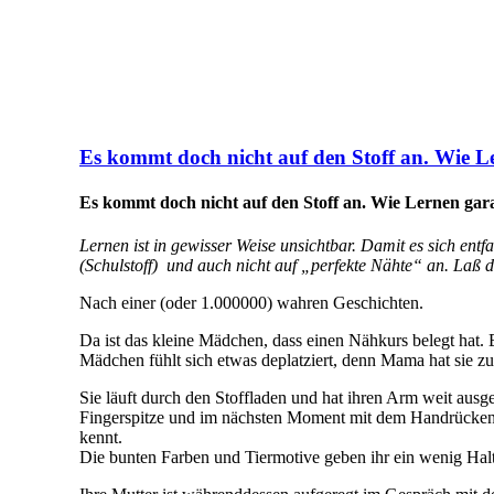
Es kommt doch nicht auf den Stoff an. Wie Le
Es kommt doch nicht auf den Stoff an. Wie Lernen garan
Lernen ist in gewisser Weise unsichtbar. Damit es sich en
(Schulstoff) und auch nicht auf „perfekte Nähte“ an. Laß
Nach einer (oder 1.000000) wahren Geschichten.
Da ist das kleine Mädchen, dass einen Nähkurs belegt hat. E
Mädchen fühlt sich etwas deplatziert, denn Mama hat sie z
Sie läuft durch den Stoffladen und hat ihren Arm weit ausge
Fingerspitze und im nächsten Moment mit dem Handrücken.
kennt.
Die bunten Farben und Tiermotive geben ihr ein wenig Halt