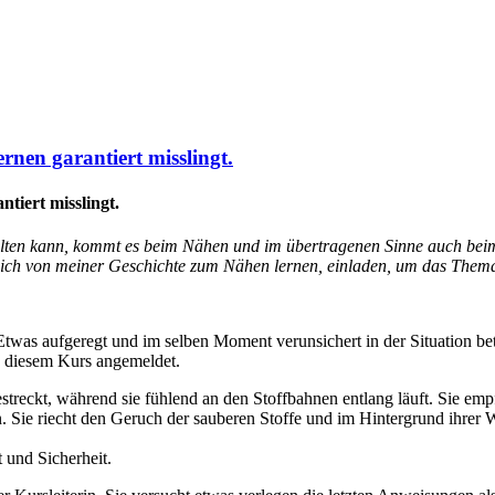
rnen garantiert misslingt.
tiert misslingt.
tfalten kann, kommt es beim Nähen und im übertragenen Sinne auch beim
 dich von meiner Geschichte zum Nähen lernen, einladen, um das Thema
twas aufgeregt und im selben Moment verunsichert in der Situation betr
u diesem Kurs angemeldet.
streckt, während sie fühlend an den Stoffbahnen entlang läuft. Sie emp
 Sie riecht den Geruch der sauberen Stoffe und im Hintergrund ihre
 und Sicherheit.