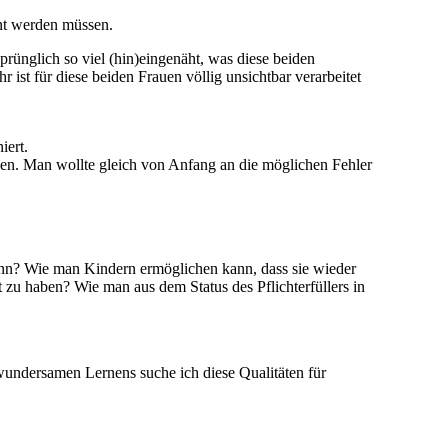
nnt werden müssen.
prünglich so viel (hin)eingenäht, was diese beiden
ist für diese beiden Frauen völlig unsichtbar verarbeitet
iert.
ähen. Man wollte gleich von Anfang an die möglichen Fehler
kann? Wie man Kindern ermöglichen kann, dass sie wieder
zu haben? Wie man aus dem Status des Pflichterfüllers in
 wundersamen Lernens suche ich diese Qualitäten für