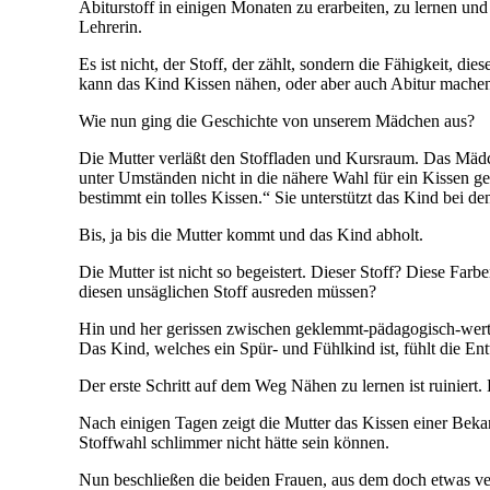
Abiturstoff in einigen Monaten zu erarbeiten, zu lernen un
Lehrerin.
Es ist nicht, der Stoff, der zählt, sondern die Fähigkeit, d
kann das Kind Kissen nähen, oder aber auch Abitur mache
Wie nun ging die Geschichte von unserem Mädchen aus?
Die Mutter verläßt den Stoffladen und Kursraum. Das Mädche
unter Umständen nicht in die nähere Wahl für ein Kissen g
bestimmt ein tolles Kissen.“ Sie unterstützt das Kind bei 
Bis, ja bis die Mutter kommt und das Kind abholt.
Die Mutter ist nicht so begeistert. Dieser Stoff? Diese Far
diesen unsäglichen Stoff ausreden müssen?
Hin und her gerissen zwischen geklemmt-pädagogisch-wertvo
Das Kind, welches ein Spür- und Fühlkind ist, fühlt die Ent
Der erste Schritt auf dem Weg Nähen zu lernen ist ruiniert.
Nach einigen Tagen zeigt die Mutter das Kissen einer Bekannt
Stoffwahl schlimmer nicht hätte sein können.
Nun beschließen die beiden Frauen, aus dem doch etwas ve