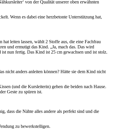
Nähkursleiter‘ von der Qualität unserer oben erwähnten
ickelt. Wenn es dabei eine herzbetonte Unterstützung hat,
at leiten lassen, wählt 2 Stoffe aus, die eine Fachfrau
ren und ermutigt das Kind. „Ja, mach das. Das wird
ist nun fertig. Das Kind ist 25 cm gewachsen und ist stolz.
das nicht anders anleiten können? Hätte sie dem Kind nicht
ssen (und die Kursleiterin) gehen die beiden nach Hause.
der Geste zu spüren ist.
ig, dass die Nähte alles andere als perfekt sind und die
Wendung zu bewerkstelligen.