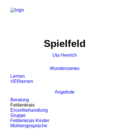
Spielfeld
Uta Henrich
Wundersames
Lernen
VERlernen
Angebote
Beratung
Feldenkrais
Einzelbehandlung
Gruppe
Feldenkrais Kinder
Mühlengespräche