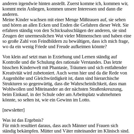
anderen irgendwie hinten anstellt. Zuerst komme ich, kommen wir,
kommt mein Anliegen, kommen unsere Interessen und dann die
anderen.
Meine Kinder wachsen mit einer Menge Mißtrauen auf, sie sehen
und hören an allen Ecken und Enden die Gefahren dieser Welt. Sie
erfahren ständig von den Schicksalsschlägen der anderen, sie sind
Zeugen der unermesslichen Wut vieler Mitmenschen und haben eine
so große Zahl von Feindbildern zu bewältigen, dass ich mich frage,
wo da ein wenig Friede und Freude aufkeimen könnte?
Von klein auf setzt man in Erziehung und Lernen ständig auf
Kontrolle und die Schulung des rationale Verstandes. Das letzte
bisschen Kinderwelt mit Phantasie, Träumen und sich entfaltender
Kreativität wird zubetoniert. Auch wenn hier und da die Rede von
Augenhöhe und Gleichwürdigkeit ist, dann sind hierarchische
Strukturen so gegenwärtig, dass die Wahrscheinlichkeit, dass man
Wohlwollen und Miteinander an der nächsten Straßenkreuzung,
beim Einkauf, in der Schule oder am Arbeitsplatz wahrnehmen
könnte, so selten ist, wie ein Gewinn im Lotto.
[newsletter]
Was ist das Ergebnis?
Für mich resultiert daraus, dass auch Männer und Frauen sich
ständig bekämpfen. Mütter und Väter miteinander im Klinisch sind.