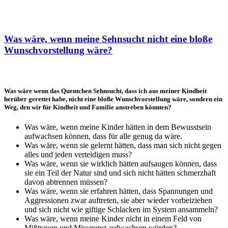
Was wäre, wenn meine Sehnsucht nicht eine bloße
Wunschvorstellung wäre?
Was wäre wenn das Quentchen Sehnsucht, dass ich aus meiner Kindheit
herüber gerettet habe, nicht eine bloße Wunschvorstellung wäre, sondern ein
Weg, den wir für Kindheit und Familie anstreben könnten?
Was wäre, wenn meine Kinder hätten in dem Bewusstsein
aufwachsen können, dass für alle genug da wäre.
Was wäre, wenn sie gelernt hätten, dass man sich nicht gegen
alles und jeden verteidigen muss?
Was wäre, wenn sie wirklich hätten aufsaugen können, dass
sie ein Teil der Natur sind und sich nicht hätten schmerzhaft
davon abtrennen müssen?
Was wäre, wenn sie erfahren hätten, dass Spannungen und
Aggressionen zwar auftreten, sie aber wieder vorbeiziehen
und sich nicht wie giftige Schlacken im System ansammeln?
Was wäre, wenn meine Kinder nicht in einem Feld von
Mißtrauen und Missgunst aufwachsen würden?