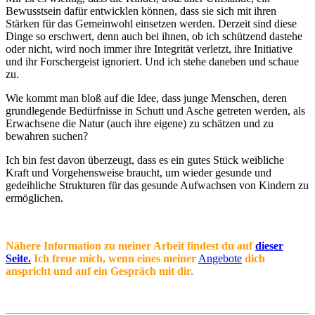
Bewusstsein dafür entwicklen können, dass sie sich mit ihren
Stärken für das Gemeinwohl einsetzen werden. Derzeit sind diese
Dinge so erschwert, denn auch bei ihnen, ob ich schützend dastehe
oder nicht, wird noch immer ihre Integrität verletzt, ihre Initiative
und ihr Forschergeist ignoriert. Und ich stehe daneben und schaue
zu.
Wie kommt man bloß auf die Idee, dass junge Menschen, deren
grundlegende Bedürfnisse in Schutt und Asche getreten werden, als
Erwachsene die Natur (auch ihre eigene) zu schätzen und zu
bewahren suchen?
Ich bin fest davon überzeugt, dass es ein gutes Stück weibliche
Kraft und Vorgehensweise braucht, um wieder gesunde und
gedeihliche Strukturen für das gesunde Aufwachsen von Kindern zu
ermöglichen.
Nähere Information zu meiner Arbeit findest du auf
dieser
Seite.
Ich freue mich, wenn eines meiner
Angebote
dich
anspricht und auf ein Gespräch mit dir.