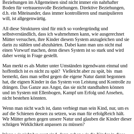
Beziehungen im Allgemeinen sind nicht immer ein nahrhafter
Boden für vertrauensvolle Beziehungen. Direktive Beziehungen,
d.h. ein Miteinander, dass immer kontrollieren und manipulieren
will, ist allgegenwärtig.
All diese Strukturen sind für mich so vordergründig und
selbstverständlich, dass ich wahrnehmen kann, wie ausgerechnet
Mütter versuchen, ihre Kinder diesem System anzugleichen und sie
darin zu stählen und abzuhärten. Dabei kann man uns nicht mal
einen Vorwurf machen, denn dieses System ist so stark und wird
daher wenig in Frage gestellt.
Man merkt es als Mutter unter Umständen irgendwann einmal und
hoffentlich ist es nicht zu spät? Vielleicht aber zu spät, bis man
bemerkt, dass man selbst gegen die eigene Natur damit begonnen
hat, die eignen Kinder in das System von Leistung und Kontrolle zu
drängen. Das Ganze aus Angst, das sie nicht standhalten können
und im System mit Ellenbogen, Kampf um Erfolg und Ansehen,
nicht bestehen könnten.
Wenn man nicht wach ist, dann verbiegt man sein Kind, nur, um es
auf die Schienen dessen zu setzen, was man für erfolgReich hält.
Wir Mütter gehen gegen unsere Natur und glauben die Kinder dieser
schrägen Wirklichkeit anpassen zu müssen?