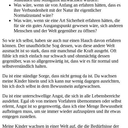
Was wäre, wenn sie von Anfang an erfahren hätten, dass es
ihre Verbundenheit mit der Natur ihr eigentlicher
Normalzustand wäre?
Was wäre, wenn sie eine Art Sicherheit erfahren hätten, die
für sie ein gutes Ausgangspunkt gewesen wäre, sich anderen
Menschen und der Welt gegenüber zu öffnen?
So wie ich selbst, haben sie auch nur einen Hauch davon erfahren
können. Der unaufhörliche Sog dessen, was diese andere Welt
ausmacht ist so stark, dass mir manchmal die Kraft ausgeht. Oft
fühle ich mich einfach nur schwach und ohnmächtig dessen
gegenüber, was so allgegenwärtig ist, dass wir es für normal und
selbstverständlich halten.
Da ist eine ständige Sorge, dass nicht genug da ist. Da wachsen
meine Kinder hinein und ich kann nur wenig dagegen ausrichten,
bin ich doch selbst in dem Bewusstsein aufgewachsen.
Da ist eine unterschwellige Angst, die sich in alle Lebensbereiche
ausdehnt. Egal ob von meinen Vorfahren übernommen oder selbst
erlernt, Angst ist so gegenwertig, dass ich eine Menge Bewusstheit
aufbringen muss, um sie immer wieder aufzuspüren und ihr etwas
entgegen zustellen.
Meine Kinder wachsen in einer Welt auf, die die Bedürfnisse der