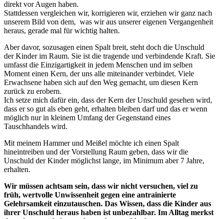
direkt vor Augen haben.
Stattdessen vergleichen wir, korrigieren wir, erziehen wir ganz nach
unserem Bild von dem, was wir aus unserer eigenen Vergangenheit
heraus, gerade mal für wichtig halten.
Aber davor, sozusagen einen Spalt breit, steht doch die Unschuld
der Kinder im Raum. Sie ist die tragende und verbindende Kraft. Sie
umfasst die Einzigartigkeit in jedem Menschen und im selben
Moment einen Kern, der uns alle miteinander verbindet. Viele
Erwachsene haben sich auf den Weg gemacht, um diesen Kern
zurück zu erobern.
Ich setze mich dafür ein, dass der Kern der Unschuld gesehen wird,
dass er so gut als eben geht, erhalten bleiben darf und das er wenn
möglich nur in kleinem Umfang der Gegenstand eines
Tauschhandels wird.
Mit meinem Hammer und Meißel möchte ich einen Spalt
hineintreiben und der Vorstellung Raum geben, dass wir die
Unschuld der Kinder möglichst lange, im Minimum aber 7 Jahre,
erhalten.
Wir müssen achtsam sein, dass wir nicht versuchen, viel zu
früh, wertvolle Unwissenheit gegen eine antrainierte
Gelehrsamkeit einzutauschen. Das Wissen, dass die Kinder aus
ihrer Unschuld heraus haben ist unbezahlbar. Im Alltag merkst