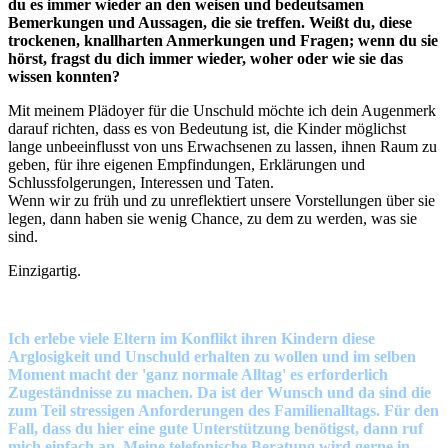
du es immer wieder an den weisen und bedeutsamen
Bemerkungen und Aussagen, die sie treffen. Weißt du, diese
trockenen, knallharten Anmerkungen und Fragen; wenn du sie
hörst, fragst du dich immer wieder, woher oder wie sie das
wissen konnten?
Mit meinem Plädoyer für die Unschuld möchte ich dein Augenmerk
darauf richten, dass es von Bedeutung ist, die Kinder möglichst
lange unbeeinflusst von uns Erwachsenen zu lassen, ihnen Raum zu
geben, für ihre eigenen Empfindungen, Erklärungen und
Schlussfolgerungen, Interessen und Taten.
Wenn wir zu früh und zu unreflektiert unsere Vorstellungen über sie
legen, dann haben sie wenig Chance, zu dem zu werden, was sie
sind.
Einzigartig.
Ich erlebe viele Eltern im Konflikt ihren Kindern diese
Arglosigkeit und Unschuld erhalten zu wollen und im selben
Moment macht der 'ganz normale Alltag' es erforderlich
Zugeständnisse zu machen. Da ist der Wunsch und da sind die
zum Teil stressigen Anforderungen des Familienalltags. Für den
Fall, dass du hier eine gute Unterstützung benötigst, dann ruf
mich einfach an. Meine telefonische Beratung wird gerne in