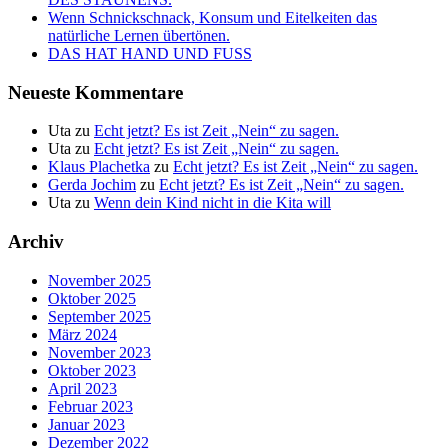
Wenn Schnickschnack, Konsum und Eitelkeiten das
natürliche Lernen übertönen.
DAS HAT HAND UND FUSS
Neueste Kommentare
Uta
zu
Echt jetzt? Es ist Zeit „Nein“ zu sagen.
Uta
zu
Echt jetzt? Es ist Zeit „Nein“ zu sagen.
Klaus Plachetka
zu
Echt jetzt? Es ist Zeit „Nein“ zu sagen.
Gerda Jochim
zu
Echt jetzt? Es ist Zeit „Nein“ zu sagen.
Uta
zu
Wenn dein Kind nicht in die Kita will
Archiv
November 2025
Oktober 2025
September 2025
März 2024
November 2023
Oktober 2023
April 2023
Februar 2023
Januar 2023
Dezember 2022