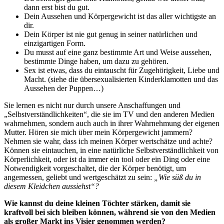
dann erst bist du gut.
Dein Aussehen und Körpergewicht ist das aller wichtigste an
dir.
Dein Körper ist nie gut genug in seiner natürlichen und
einzigartigen Form.
Du musst auf eine ganz bestimmte Art und Weise aussehen,
bestimmte Dinge haben, um dazu zu gehören.
Sex ist etwas, dass du eintauscht für Zugehörigkeit, Liebe und
Macht. (siehe die übersexualisierten Kinderklamotten und das
Aussehen der Puppen…)
Sie lernen es nicht nur durch unsere Anschaffungen und
„Selbstverständlichkeiten“, die sie im TV und den anderen Medien
wahrnehmen, sondern auch auch in ihrer Wahrnehmung der eigenen
Mutter. Hören sie mich über mein Körpergewicht jammern?
Nehmen sie wahr, dass ich meinen Körper wertschätze und achte?
Können sie eintauchen, in eine natürliche Selbstverständlichkeit von
Körperlichkeit, oder ist da immer ein tool oder ein Ding oder eine
Notwendigkeit vorgeschaltet, die der Körper benötigt, um
angemessen, geliebt und wertgeschätzt zu sein:
„Wie süß du in
diesem Kleidchen aussiehst“?
Wie kannst du deine kleinen Töchter stärken, damit sie
kraftvoll bei sich bleiben können, während sie von den Medien
als großer Markt ins Visier genommen werden?