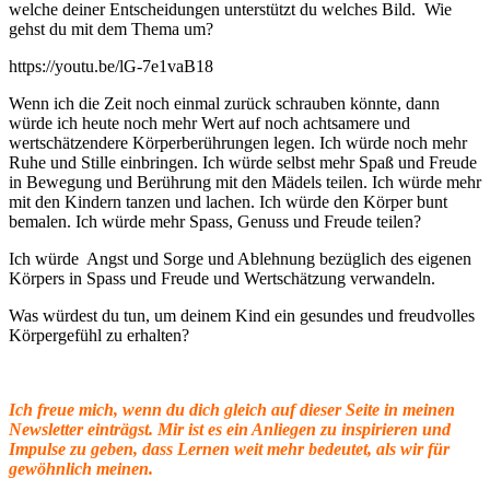
welche deiner Entscheidungen unterstützt du welches Bild. Wie
gehst du mit dem Thema um?
https://youtu.be/lG-7e1vaB18
Wenn ich die Zeit noch einmal zurück schrauben könnte, dann
würde ich heute noch mehr Wert auf noch achtsamere und
wertschätzendere Körperberührungen legen. Ich würde noch mehr
Ruhe und Stille einbringen. Ich würde selbst mehr Spaß und Freude
in Bewegung und Berührung mit den Mädels teilen. Ich würde mehr
mit den Kindern tanzen und lachen. Ich würde den Körper bunt
bemalen. Ich würde mehr Spass, Genuss und Freude teilen?
Ich würde Angst und Sorge und Ablehnung bezüglich des eigenen
Körpers in Spass und Freude und Wertschätzung verwandeln.
Was würdest du tun, um deinem Kind ein gesundes und freudvolles
Körpergefühl zu erhalten?
Ich freue mich, wenn du dich gleich auf dieser Seite in meinen
Newsletter einträgst. Mir ist es ein Anliegen zu inspirieren und
Impulse zu geben, dass Lernen weit mehr bedeutet, als wir für
gewöhnlich meinen.