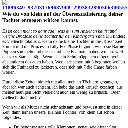
Wie du von klein auf der Übersexualisierung deiner
Tochter entgegen wirken kannst.
Es ist eben nicht so ganz egal, was du zum Anziehen kaufst und
welche Brotdose deine Tochter für den Kindergarten hat.
Du findest
es vielleicht total süß, wenn deine kleine Tochter in die ‚Rosa‘ Zeit
kommt und die Prinzessin Lilly Fee Phase beginnt, wenn sie Barbie
Puppen sammeln und dieses und jene Klamotte haben wollen, weil
ein sexy Star sie trägt. Wenn sie ein Schulmäppchen mögen, weil
alle anderen das auch haben. Wenn sie schon mit 3 beginnen wollen
sich die Fußnägel zu lackieren, oder sich mit 7 die Haare färben
wollen.
Durch diese Zeiten bin ich mit allen meinen Töchtern gegangen,
aber ich war auch achtsam, ich habe das auch kritisch gesehen, aus
meiner heutigen Sicht vielleicht auch ein wenig zu kritisch. Oder
vielleicht doch nicht?
Wenn wir als Mütter nicht sehr achtsam und bewusst sind in dieser
Zeit, dann lernen unsere kleinen Töchter von klein auf schon
folgendes:
Du benötigst ganz tolle Klamotten, genau wie dieser Star,