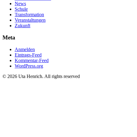
News
Schule
Transformation
Veranstaltungen
Zukunft
Meta
Anmelden
Eintrags-Feed
Kommentar-Feed
WordPress.org
© 2026 Uta Henrich. All rights reserved