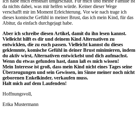
Ich habe mich ernsthaft umgeschaut. Für mich und meine Familie ist
da nichts dabei, was mir helfen würde. Keiner dieser Wege
verschafft mir im Moment Erleichterung. Vor wie nach trage ich
dieses komische Gefühl in meiner Brust, das ich mein Kind, für das
Abitur, da einfach durchgejagt habe.
Aber ich schreibe diesen Artikel, damit du ihn lesen kannst.
Vielleicht hilft es dir und deinem Kind Alternativen zu
entwicklen, die zu euch passen. Vielleicht kannst du dieses
geklemmte, komische Gefühl in deiner Brust minimieren, indem
du aktiv wirst, Alternativen entwickelst und dich aufmachst.
Wenn du etwas gefunden hast, dann laß es mich wissen!
Mein Interesse ist groß, dass mein Kind nicht eines Tages seine
Überzeugungen und sein Gewissen, im Sinne meiner noch nicht
geborenen Enkelkinder, verkaufen muss.
Halt mich auf dem Laufenden!
Hoffnungsvoll,
Erika Mustermann