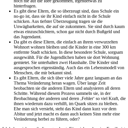
noch nie auf die Idee gekommen, irgendetwas zu
hinterfragen.
Es gibt diese Eltern, die so überzeugt sind, dass Schule ein
no-go ist, dass sie ihr Kind einfach nicht in die Schule
schicken. Aus tiefster Überzeugung tragen sie die
Unwägbarkeiten, die auf sie zukommen. Sie sind durch kaum
etwas einzuschüchtern, schon gar nicht durch Bußgeld und
das Jugendamt.
Da gibt es diese Eltern, die einfach an ihrem verwurzelten
Wohnort wohnen bleiben und die Kinder in eine 300 km
entfernte Stadt schicken. In diese besondere Schule, sorgsam
ausgewählt. Für die Jugendlichen haben sie dort Wohnung
gemietet. Sie unterhalten zwei Haushalte. Die Kinder sind
ausgesprochen eigenständig. Auch das ein Lebensmodell von
Menschen, die mir bekannt sind.
Es gibt Eltern, die sich über viele Jahre ganz langsam an das
Thema Veränderung heran wagen. Über lange Zeit
beobachten sie die anderen Eltern und analysieren all deren
Schritte. Während diesem Prozess sammeln sie, in der
Beobachtung der anderen und deren ‚Fehler‘ so viel Kraft, die
ihnen wiederum dazu verhilft, im Quark sitzen zu bleiben.
Ehe man sich versieht, steht das Kind dann kurz vor dem
Abitur und jetzt macht es dann auch keinen Sinn mehr eine
Veränderung herbei zu führen, oder?