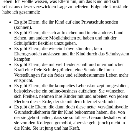
leben. Ich wollte wissen, was Eltern tun, um das Kind und sich
selbst aus dieser verzwickten Lage zu befreien. Folgende Umstände
habe ich gesammelt:
Es gibt Eltern, die ihr Kind auf eine Privatschule senden
(können).
Es gibt Eltern, die sich aufmachen und in ein anderes Land
ziehen, um andere Möglichkeiten zu haben und mit der
Schulpflicht flexibler umzugehen.
Es gibt Eltern, die wie ein Löwe kämpfen, kein
Elterngespräch auslassen und ihr Kind durch das Schulsystem
kämpfen.
Es gibt Eltern, die mit viel Leidenschaft und unermüdlicher
Kraft eine freie Schule gründen, eine Schule die ihren
Vorstellungen für ein freies und selbstbestimmtes Leben mehr
entspricht.
Es gibt Eltern, die ihr komplettes Lebenskonzept umgestalten,
beispielsweise ein online-business aufziehen. Sie wünschen
sich Freiheit, nehmen ihre Kinder mit und arbeiten von jedem
Flecken dieser Erde, der sie mit dem Internet verbindet.
Es gibt die Eltern, die dann doch diese nette, verständnisvolle
Grundschullehrerin für ihr Kind bekommen haben, die, von
der sie gehört hatten, dass sie so toll sei. Genau deshalb wird
sie von den Kollegen gemobbt, aber sie geht (noch) nicht in
die Knie. Sie ist jung und hat Kraft.