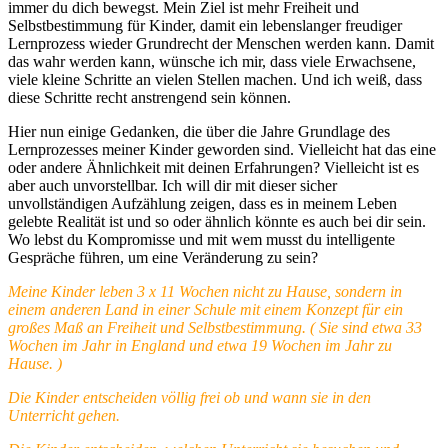
immer du dich bewegst. Mein Ziel ist mehr Freiheit und
Selbstbestimmung für Kinder, damit ein lebenslanger freudiger
Lernprozess wieder Grundrecht der Menschen werden kann. Damit
das wahr werden kann, wünsche ich mir, dass viele Erwachsene,
viele kleine Schritte an vielen Stellen machen. Und ich weiß, dass
diese Schritte recht anstrengend sein können.
Hier nun einige Gedanken, die über die Jahre Grundlage des
Lernprozesses meiner Kinder geworden sind. Vielleicht hat das eine
oder andere Ähnlichkeit mit deinen Erfahrungen? Vielleicht ist es
aber auch unvorstellbar. Ich will dir mit dieser sicher
unvollständigen Aufzählung zeigen, dass es in meinem Leben
gelebte Realität ist und so oder ähnlich könnte es auch bei dir sein.
Wo lebst du Kompromisse und mit wem musst du intelligente
Gespräche führen, um eine Veränderung zu sein?
Meine Kinder leben 3 x 11 Wochen nicht zu Hause, sondern in
einem anderen Land in einer Schule mit einem Konzept für ein
großes Maß an Freiheit und Selbstbestimmung. ( Sie sind etwa 33
Wochen im Jahr in England und etwa 19 Wochen im Jahr zu
Hause. )
Die Kinder entscheiden völlig frei ob und wann sie in den
Unterricht gehen.