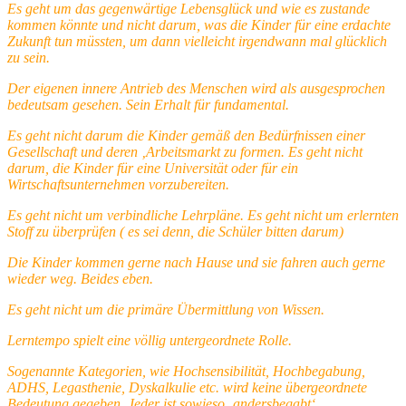
Es geht um das gegenwärtige Lebensglück und wie es zustande
kommen könnte und nicht darum, was die Kinder für eine erdachte
Zukunft tun müssten, um dann vielleicht irgendwann mal glücklich
zu sein.
Der eigenen innere Antrieb des Menschen wird als ausgesprochen
bedeutsam gesehen. Sein Erhalt für fundamental.
Es geht nicht darum die Kinder gemäß den Bedürfnissen einer
Gesellschaft und deren ‚Arbeitsmarkt zu formen. Es geht nicht
darum, die Kinder für eine Universität oder für ein
Wirtschaftsunternehmen vorzubereiten.
Es geht nicht um verbindliche Lehrpläne. Es geht nicht um erlernten
Stoff zu überprüfen ( es sei denn, die Schüler bitten darum)
Die Kinder kommen gerne nach Hause und sie fahren auch gerne
wieder weg. Beides eben.
Es geht nicht um die primäre Übermittlung von Wissen.
Lerntempo spielt eine völlig untergeordnete Rolle.
Sogenannte Kategorien, wie Hochsensibilität, Hochbegabung,
ADHS, Legasthenie, Dyskalkulie etc. wird keine übergeordnete
Bedeutung gegeben. Jeder ist sowieso ‚andersbegabt‘.