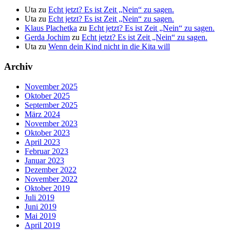
Uta
zu
Echt jetzt? Es ist Zeit „Nein“ zu sagen.
Uta
zu
Echt jetzt? Es ist Zeit „Nein“ zu sagen.
Klaus Plachetka
zu
Echt jetzt? Es ist Zeit „Nein“ zu sagen.
Gerda Jochim
zu
Echt jetzt? Es ist Zeit „Nein“ zu sagen.
Uta
zu
Wenn dein Kind nicht in die Kita will
Archiv
November 2025
Oktober 2025
September 2025
März 2024
November 2023
Oktober 2023
April 2023
Februar 2023
Januar 2023
Dezember 2022
November 2022
Oktober 2019
Juli 2019
Juni 2019
Mai 2019
April 2019