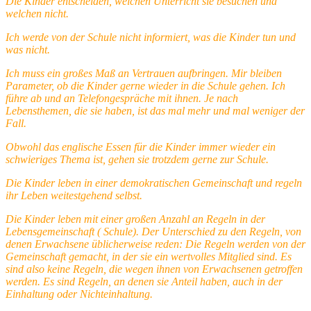
Die Kinder entscheiden, welchen Unterricht sie besuchen und
welchen nicht.
Ich werde von der Schule nicht informiert, was die Kinder tun und
was nicht.
Ich muss ein großes Maß an Vertrauen aufbringen. Mir bleiben
Parameter, ob die Kinder gerne wieder in die Schule gehen. Ich
führe ab und an Telefongespräche mit ihnen. Je nach
Lebensthemen, die sie haben, ist das mal mehr und mal weniger der
Fall.
Obwohl das englische Essen für die Kinder immer wieder ein
schwieriges Thema ist, gehen sie trotzdem gerne zur Schule.
Die Kinder leben in einer demokratischen Gemeinschaft und regeln
ihr Leben weitestgehend selbst.
Die Kinder leben mit einer großen Anzahl an Regeln in der
Lebensgemeinschaft ( Schule). Der Unterschied zu den Regeln, von
denen Erwachsene üblicherweise reden: Die Regeln werden von der
Gemeinschaft gemacht, in der sie ein wertvolles Mitglied sind. Es
sind also keine Regeln, die wegen ihnen von Erwachsenen getroffen
werden. Es sind Regeln, an denen sie Anteil haben, auch in der
Einhaltung oder Nichteinhaltung.