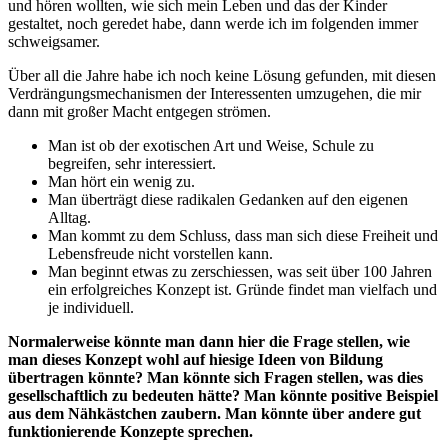
und hören wollten, wie sich mein Leben und das der Kinder
gestaltet, noch geredet habe, dann werde ich im folgenden immer
schweigsamer.
Über all die Jahre habe ich noch keine Lösung gefunden, mit diesen
Verdrängungsmechanismen der Interessenten umzugehen, die mir
dann mit großer Macht entgegen strömen.
Man ist ob der exotischen Art und Weise, Schule zu
begreifen, sehr interessiert.
Man hört ein wenig zu.
Man überträgt diese radikalen Gedanken auf den eigenen
Alltag.
Man kommt zu dem Schluss, dass man sich diese Freiheit und
Lebensfreude nicht vorstellen kann.
Man beginnt etwas zu zerschiessen, was seit über 100 Jahren
ein erfolgreiches Konzept ist. Gründe findet man vielfach und
je individuell.
Normalerweise könnte man dann hier die Frage stellen, wie
man dieses Konzept wohl auf hiesige Ideen von Bildung
übertragen könnte? Man könnte sich Fragen stellen, was dies
gesellschaftlich zu bedeuten hätte? Man könnte positive Beispiel
aus dem Nähkästchen zaubern. Man könnte über andere gut
funktionierende Konzepte sprechen.