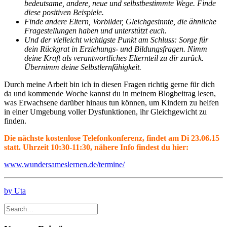
bedeutsame, andere, neue und selbstbestimmte Wege. Finde
diese positiven Beispiele.
Finde andere Eltern, Vorbilder, Gleichgesinnte, die ähnliche
Fragestellungen haben und unterstützt euch.
Und der vielleicht wichtigste Punkt am Schluss: Sorge für
dein Rückgrat in Erziehungs- und Bildungsfragen. Nimm
deine Kraft als verantwortliches Elternteil zu dir zurück.
Übernimm deine Selbstlernfähigkeit.
Durch meine Arbeit bin ich in diesen Fragen richtig gerne für dich
da und kommende Woche kannst du in meinem Blogbeitrag lesen,
was Erwachsene darüber hinaus tun können, um Kindern zu helfen
in einer Umgebung voller Dysfunktionen, ihr Gleichgewicht zu
finden.
Die nächste kostenlose Telefonkonferenz, findet am Di 23.06.15
statt. Uhrzeit 10:30-11:30, nähere Info findest du hier:
www.wundersameslernen.de/termine/
by Uta