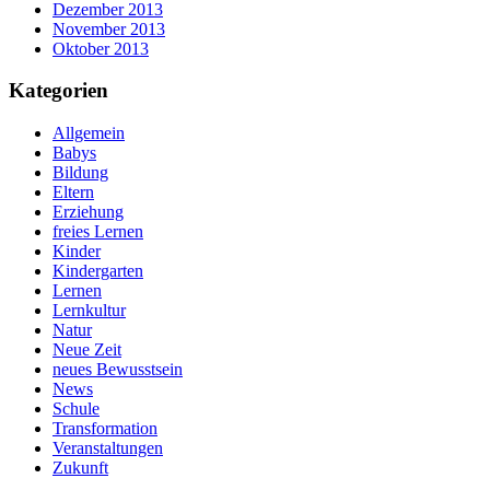
Dezember 2013
November 2013
Oktober 2013
Kategorien
Allgemein
Babys
Bildung
Eltern
Erziehung
freies Lernen
Kinder
Kindergarten
Lernen
Lernkultur
Natur
Neue Zeit
neues Bewusstsein
News
Schule
Transformation
Veranstaltungen
Zukunft