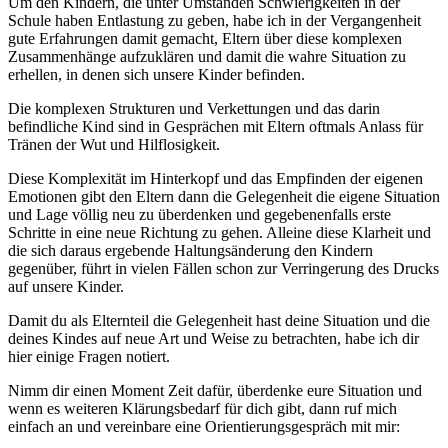
Um den Kindern, die unter Umständen Schwierigkeiten in der
Schule haben Entlastung zu geben, habe ich in der Vergangenheit
gute Erfahrungen damit gemacht, Eltern über diese komplexen
Zusammenhänge aufzuklären und damit die wahre Situation zu
erhellen, in denen sich unsere Kinder befinden.
Die komplexen Strukturen und Verkettungen und das darin
befindliche Kind sind in Gesprächen mit Eltern oftmals Anlass für
Tränen der Wut und Hilflosigkeit.
Diese Komplexität im Hinterkopf und das Empfinden der eigenen
Emotionen gibt den Eltern dann die Gelegenheit die eigene Situation
und Lage völlig neu zu überdenken und gegebenenfalls erste
Schritte in eine neue Richtung zu gehen. Alleine diese Klarheit und
die sich daraus ergebende Haltungsänderung den Kindern
gegenüber, führt in vielen Fällen schon zur Verringerung des Drucks
auf unsere Kinder.
Damit du als Elternteil die Gelegenheit hast deine Situation und die
deines Kindes auf neue Art und Weise zu betrachten, habe ich dir
hier einige Fragen notiert.
Nimm dir einen Moment Zeit dafür, überdenke eure Situation und
wenn es weiteren Klärungsbedarf für dich gibt, dann ruf mich
einfach an und vereinbare eine Orientierungsgespräch mit mir: