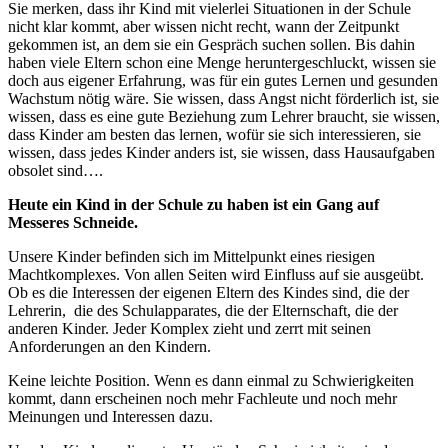
Sie merken, dass ihr Kind mit vielerlei Situationen in der Schule
nicht klar kommt, aber wissen nicht recht, wann der Zeitpunkt
gekommen ist, an dem sie ein Gespräch suchen sollen. Bis dahin
haben viele Eltern schon eine Menge heruntergeschluckt, wissen sie
doch aus eigener Erfahrung, was für ein gutes Lernen und gesunden
Wachstum nötig wäre. Sie wissen, dass Angst nicht förderlich ist, sie
wissen, dass es eine gute Beziehung zum Lehrer braucht, sie wissen,
dass Kinder am besten das lernen, wofür sie sich interessieren, sie
wissen, dass jedes Kinder anders ist, sie wissen, dass Hausaufgaben
obsolet sind….
Heute ein Kind in der Schule zu haben ist ein Gang auf
Messeres Schneide.
Unsere Kinder befinden sich im Mittelpunkt eines riesigen
Machtkomplexes. Von allen Seiten wird Einfluss auf sie ausgeübt.
Ob es die Interessen der eigenen Eltern des Kindes sind, die der
Lehrerin, die des Schulapparates, die der Elternschaft, die der
anderen Kinder. Jeder Komplex zieht und zerrt mit seinen
Anforderungen an den Kindern.
Keine leichte Position. Wenn es dann einmal zu Schwierigkeiten
kommt, dann erscheinen noch mehr Fachleute und noch mehr
Meinungen und Interessen dazu.