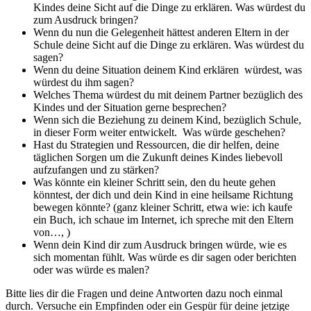
Kindes deine Sicht auf die Dinge zu erklären. Was würdest du
zum Ausdruck bringen?
Wenn du nun die Gelegenheit hättest anderen Eltern in der
Schule deine Sicht auf die Dinge zu erklären. Was würdest du
sagen?
Wenn du deine Situation deinem Kind erklären würdest, was
würdest du ihm sagen?
Welches Thema würdest du mit deinem Partner bezüglich des
Kindes und der Situation gerne besprechen?
Wenn sich die Beziehung zu deinem Kind, bezüglich Schule,
in dieser Form weiter entwickelt. Was würde geschehen?
Hast du Strategien und Ressourcen, die dir helfen, deine
täglichen Sorgen um die Zukunft deines Kindes liebevoll
aufzufangen und zu stärken?
Was könnte ein kleiner Schritt sein, den du heute gehen
könntest, der dich und dein Kind in eine heilsame Richtung
bewegen könnte? (ganz kleiner Schritt, etwa wie: ich kaufe
ein Buch, ich schaue im Internet, ich spreche mit den Eltern
von…, )
Wenn dein Kind dir zum Ausdruck bringen würde, wie es
sich momentan fühlt. Was würde es dir sagen oder berichten
oder was würde es malen?
Bitte lies dir die Fragen und deine Antworten dazu noch einmal
durch. Versuche ein Empfinden oder ein Gespür für deine jetzige