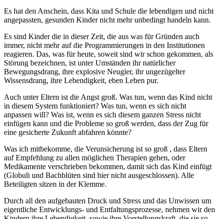
Es hat den Anschein, dass Kita und Schule die lebendigen und nicht
angepassten, gesunden Kinder nicht mehr unbedingt handeln kann.
Es sind Kinder die in dieser Zeit, die aus was für Gründen auch
immer, nicht mehr auf die Programmierungen in den Institutionen
reagieren. Das, was für heute, soweit sind wir schon gekommen, als
Störung bezeichnen, ist unter Umständen ihr natürlicher
Bewegungsdrang, ihre explosive Neugier, ihr ungezügelter
Wissensdrang, ihre Lebendigkeit, eben Leben pur.
Auch unter Eltern ist die Angst groß. Was tun, wenn das Kind nicht
in diesem System funktioniert? Was tun, wenn es sich nicht
anpassen will? Was ist, wenn es sich diesem ganzen Stress nicht
einfügen kann und die Probleme so groß werden, dass der Zug für
eine gesicherte Zukunft abfahren könnte?
Was ich mitbekomme, die Verunsicherung ist so groß , dass Eltern
auf Empfehlung zu allen möglichen Therapien gehen, oder
Medikamente verschrieben bekommen, damit sich das Kind einfügt
(Globuli und Bachblüten sind hier nicht ausgeschlossen). Alle
Beteiligten sitzen in der Klemme.
Durch all den aufgebauten Druck und Stress und das Unwissen um
eigentliche Entwicklungs- und Entfaltungsprozesse, nehmen wir den
Kindern ihre Lebendigkeit, sowie ihre Vorstellungskraft, die sie so