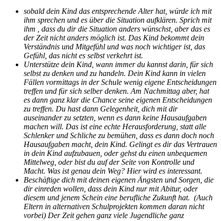
sobald dein Kind das entsprechende Alter hat, würde ich mit
ihm sprechen und es über die Situation aufklären. Sprich mit
ihm , dass du dir die Situation anders wünschst, aber das es
der Zeit nicht anders möglich ist. Das Kind bekommt dein
Verständnis und Mitgefühl und was noch wichtiger ist, das
Gefühl, das nicht es selbst verkehrt ist.
Unterstütze dein Kind, wann immer du kannst darin, für sich
selbst zu denken und zu handeln. Dein Kind kann in vielen
Fällen vormittags in der Schule wenig eigene Entscheidungen
treffen und für sich selber denken. Am Nachmittag aber, hat
es dann ganz klar die Chance seine eigenen Entscheidungen
zu treffen. Du hast dann Gelegenheit, dich mit dir
auseinander zu setzten, wenn es dann keine Hausaufgaben
machen will. Das ist eine echte Herausforderung, statt alle
Schlenker und Schliche zu bemühen, dass es dann doch noch
Hausaufgaben macht, dein Kind. Gelingt es dir das Vertrauen
in dein Kind aufzubauen, oder gehst du einen unbequemen
Mittelweg, oder bist du auf der Seite von Kontrolle und
Macht. Was ist genau dein Weg? Hier wird es interessant.
Beschäftige dich mit deinen eigenen Ängsten und Sorgen, die
dir einreden wollen, dass dein Kind nur mit Abitur, oder
diesem und jenem Schein eine berufliche Zukunft hat. (Auch
Eltern in alternativen Schulprojekten kommen daran nicht
vorbei) Der Zeit gehen ganz viele Jugendliche ganz