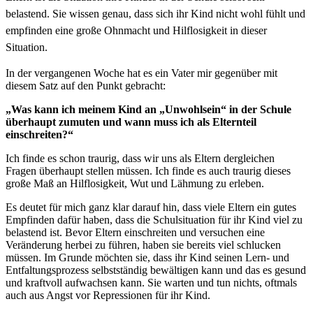
belastend. Sie wissen genau, dass sich ihr Kind nicht wohl fühlt und
empfinden eine große Ohnmacht und Hilflosigkeit in dieser
Situation.
In der vergangenen Woche hat es ein Vater mir gegenüber mit
diesem Satz auf den Punkt gebracht:
„Was kann ich meinem Kind an „Unwohlsein“ in der Schule
überhaupt zumuten und wann muss ich als Elternteil
einschreiten?“
Ich finde es schon traurig, dass wir uns als Eltern dergleichen
Fragen überhaupt stellen müssen. Ich finde es auch traurig dieses
große Maß an Hilflosigkeit, Wut und Lähmung zu erleben.
Es deutet für mich ganz klar darauf hin, dass viele Eltern ein gutes
Empfinden dafür haben, dass die Schulsituation für ihr Kind viel zu
belastend ist. Bevor Eltern einschreiten und versuchen eine
Veränderung herbei zu führen, haben sie bereits viel schlucken
müssen. Im Grunde möchten sie, dass ihr Kind seinen Lern- und
Entfaltungsprozess selbstständig bewältigen kann und das es gesund
und kraftvoll aufwachsen kann. Sie warten und tun nichts, oftmals
auch aus Angst vor Repressionen für ihr Kind.