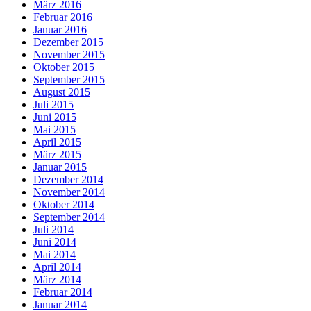
März 2016
Februar 2016
Januar 2016
Dezember 2015
November 2015
Oktober 2015
September 2015
August 2015
Juli 2015
Juni 2015
Mai 2015
April 2015
März 2015
Januar 2015
Dezember 2014
November 2014
Oktober 2014
September 2014
Juli 2014
Juni 2014
Mai 2014
April 2014
März 2014
Februar 2014
Januar 2014