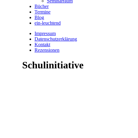
Seminarraum
Bücher
Termine
Blog
ein-leuchtend
Impressum
Datenschutzerklärung
Kontakt
Rezensionen
Schulinitiative