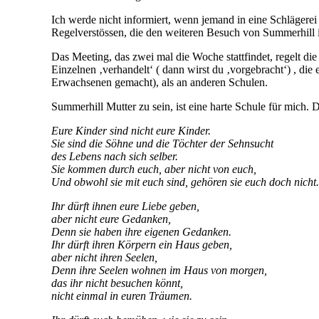
Ich werde nicht informiert, wenn jemand in eine Schlägerei 
Regelverstössen, die den weiteren Besuch von Summerhill 
Das Meeting, das zwei mal die Woche stattfindet, regelt d
Einzelnen ‚verhandelt‘ ( dann wirst du ‚vorgebracht‘) , die
Erwachsenen gemacht), als an anderen Schulen.
Summerhill Mutter zu sein, ist eine harte Schule für mich. Da
Eure Kinder sind nicht eure Kinder.
Sie sind die Söhne und die Töchter der Sehnsucht
des Lebens nach sich selber.
Sie kommen durch euch, aber nicht von euch,
Und obwohl sie mit euch sind, gehören sie euch doch nicht.
Ihr dürft ihnen eure Liebe geben,
aber nicht eure Gedanken,
Denn sie haben ihre eigenen Gedanken.
Ihr dürft ihren Körpern ein Haus geben,
aber nicht ihren Seelen,
Denn ihre Seelen wohnen im Haus von morgen,
das ihr nicht besuchen könnt,
nicht einmal in euren Träumen.