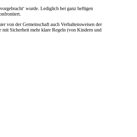
‚vorgebracht‘ wurde. Lediglich bei ganz heftigen
nfrontiert.
hier von der Gemeinschaft auch Verhaltensweisen der
ule mit Sicherheit mehr klare Regeln (von Kindern und