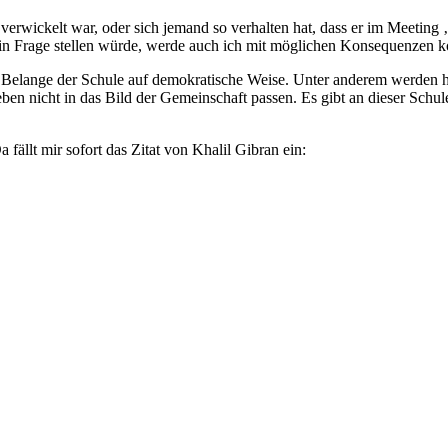
verwickelt war, oder sich jemand so verhalten hat, dass er im Meeting 
in Frage stellen würde, werde auch ich mit möglichen Konsequenzen ko
ie Belange der Schule auf demokratische Weise. Unter anderem werden 
 eben nicht in das Bild der Gemeinschaft passen. Es gibt an dieser Sch
 fällt mir sofort das Zitat von Khalil Gibran ein: