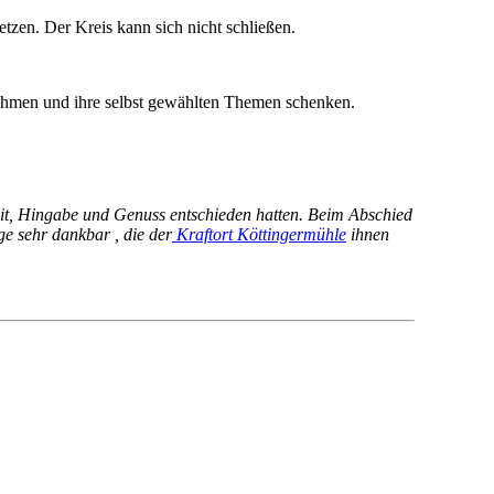
zen. Der Kreis kann sich nicht schließen.
ythmen und ihre selbst gewählten Themen schenken.
eit, Hingabe und Genuss entschieden hatten. Beim Abschied
ge sehr dankbar , die der
Kraftort Köttingermühle
ihnen