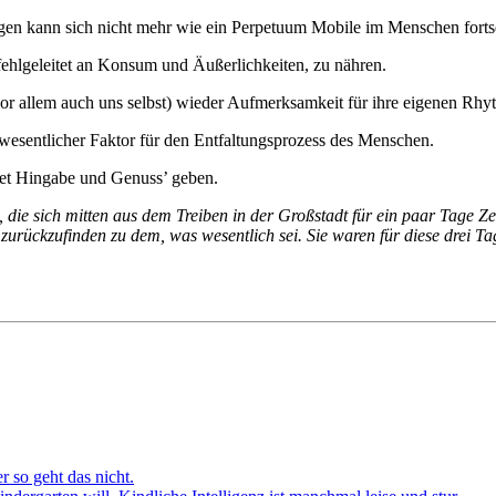
en kann sich nicht mehr wie ein Perpetuum Mobile im Menschen fortset
 fehlgeleitet an Konsum und Äußerlichkeiten, zu nähren.
vor allem auch uns selbst) wieder Aufmerksamkeit für ihre eigenen Rh
 wesentlicher Faktor für den Entfaltungsprozess des Menschen.
ttet Hingabe und Genuss’ geben.
die sich mitten aus dem Treiben in der Großstadt für ein paar Tage Z
, zurückzufinden zu dem, was wesentlich sei. Sie waren für diese drei Ta
r so geht das nicht.