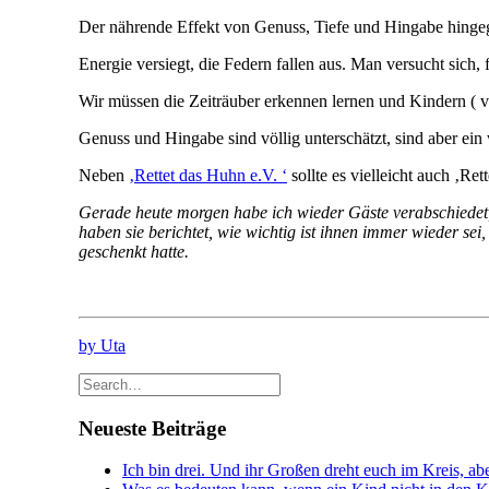
Der nährende Effekt von Genuss, Tiefe und Hingabe hingeg
Energie versiegt, die Federn fallen aus. Man versucht sich,
Wir müssen die Zeiträuber erkennen lernen und Kindern ( 
Genuss und Hingabe sind völlig unterschätzt, sind aber ein
Neben
‚Rettet das Huhn e.V. ‘
sollte es vielleicht auch ‚Re
Gerade heute morgen habe ich wieder Gäste verabschiedet, 
haben sie berichtet, wie wichtig ist ihnen immer wieder sei
geschenkt hatte.
by Uta
Neueste Beiträge
Ich bin drei. Und ihr Großen dreht euch im Kreis, abe