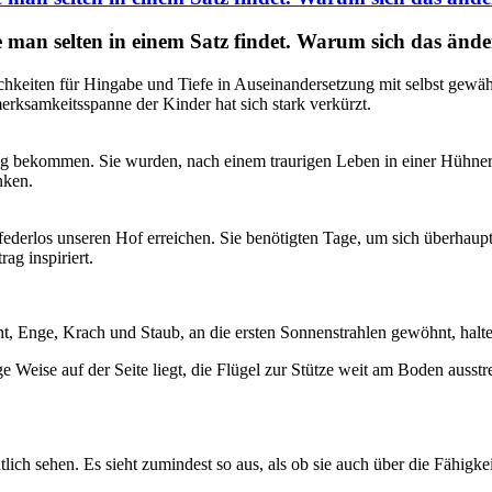
man selten in einem Satz findet. Warum sich das ändern
hkeiten für Hingabe und Tiefe in Auseinandersetzung mit selbst gewäh
erksamkeitsspanne der Kinder hat sich stark verkürzt.
g bekommen. Sie wurden, nach einem traurigen Leben in einer Hühnerba
nken.
 federlos unseren Hof erreichen. Sie benötigten Tage, um sich überhau
ag inspiriert.
t, Enge, Krach und Staub, an die ersten Sonnenstrahlen gewöhnt, halt
ge Weise auf der Seite liegt, die Flügel zur Stütze weit am Boden auss
lich sehen. Es sieht zumindest so aus, als ob sie auch über die Fähigke