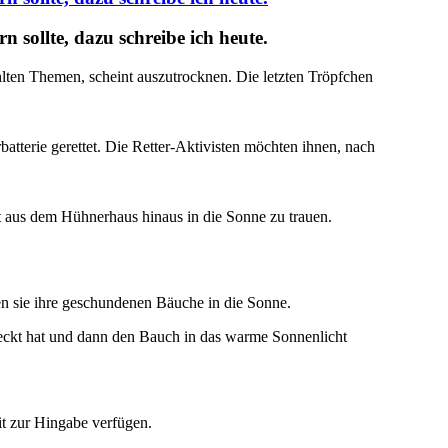
 sollte, dazu schreibe ich heute.
lten Themen, scheint auszutrocknen. Die letzten Tröpfchen
tterie gerettet. Die Retter-Aktivisten möchten ihnen, nach
pt aus dem Hühnerhaus hinaus in die Sonne zu trauen.
en sie ihre geschundenen Bäuche in die Sonne.
treckt hat und dann den Bauch in das warme Sonnenlicht
it zur Hingabe verfügen.