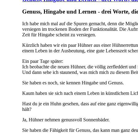
Genuss, Hingabe und Lernen - drei Worte, die 
Ich habe mich mal auf die Spuren gemacht, denn die Möglic
versiegen im trockenen Boden der Funktionalität. Die Aufm
Zeit für Hingabe scheint zu versiegen.
Kürzlich haben wir ein paar Hühner aus einer Hühnerrettun
einem Leben in der Ausbeutung, eine gute Lebenszeit sche
Ein paar Tage später:
Ich beobachte die neuen Hühner, die völlig zerfleddert und
Und dann sehe ich staunend, was mich mich zu diesem Beitr
Sie haben es noch, sie kennen Hingabe und Genuss.
Kaum haben sie sich nach einem Leben in künstlichem Lich
Hast du je ein Huhn gesehen, dass auf eine ganz eigenwilli
hält?
Ja, Hühner nehmen genussvoll Sonnenbäder.
Sie haben die Fähigkeit für Genuss, das kann man ganz deut