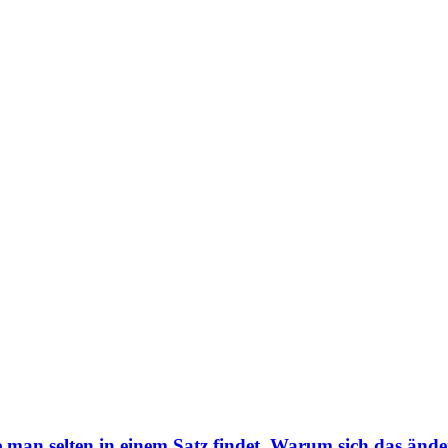
man selten in einem Satz findet. Warum sich das ändern