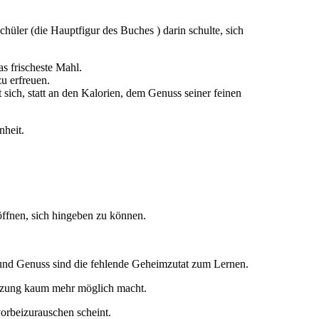
chüler (die Hauptfigur des Buches ) darin schulte, sich
as frischeste Mahl.
u erfreuen.
ich, statt an den Kalorien, dem Genuss seiner feinen
nheit.
 öffnen, sich hingeben zu können.
 und Genuss sind die fehlende Geheimzutat zum Lernen.
etzung kaum mehr möglich macht.
orbeizurauschen scheint.