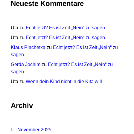
Neueste Kommentare
Uta
zu
Echt jetzt? Es ist Zeit „Nein“ zu sagen.
Uta
zu
Echt jetzt? Es ist Zeit „Nein“ zu sagen.
Klaus Plachetka
zu
Echt jetzt? Es ist Zeit „Nein“ zu
sagen.
Gerda Jochim
zu
Echt jetzt? Es ist Zeit „Nein“ zu
sagen.
Uta
zu
Wenn dein Kind nicht in die Kita will
Archiv
November 2025