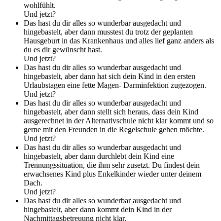
wohlfühlt.
Und jetzt?
Das hast du dir alles so wunderbar ausgedacht und
hingebastelt, aber dann musstest du trotz der geplanten
Hausgeburt in das Krankenhaus und alles lief ganz anders als
du es dir gewünscht hast.
Und jetzt?
Das hast du dir alles so wunderbar ausgedacht und
hingebastelt, aber dann hat sich dein Kind in den ersten
Urlaubstagen eine fette Magen- Darminfektion zugezogen.
Und jetzt?
Das hast du dir alles so wunderbar ausgedacht und
hingebastelt, aber dann stellt sich heraus, dass dein Kind
ausgerechnet in der Alternativschule nicht klar kommt und so
gerne mit den Freunden in die Regelschule gehen möchte.
Und jetzt?
Das hast du dir alles so wunderbar ausgedacht und
hingebastelt, aber dann durchlebt dein Kind eine
Trennungssituation, die ihm sehr zusetzt. Du findest dein
erwachsenes Kind plus Enkelkinder wieder unter deinem
Dach.
Und jetzt?
Das hast du dir alles so wunderbar ausgedacht und
hingebastelt, aber dann kommt dein Kind in der
Nachmittagsbetreuung nicht klar.