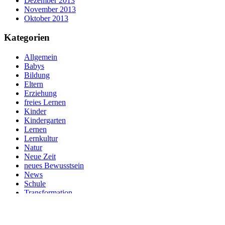
Dezember 2013
November 2013
Oktober 2013
Kategorien
Allgemein
Babys
Bildung
Eltern
Erziehung
freies Lernen
Kinder
Kindergarten
Lernen
Lernkultur
Natur
Neue Zeit
neues Bewusstsein
News
Schule
Transformation
Veranstaltungen
Zukunft