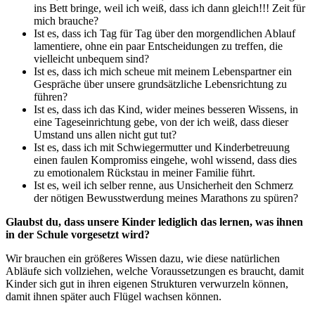
ins Bett bringe, weil ich weiß, dass ich dann gleich!!! Zeit für
mich brauche?
Ist es, dass ich Tag für Tag über den morgendlichen Ablauf
lamentiere, ohne ein paar Entscheidungen zu treffen, die
vielleicht unbequem sind?
Ist es, dass ich mich scheue mit meinem Lebenspartner ein
Gespräche über unsere grundsätzliche Lebensrichtung zu
führen?
Ist es, dass ich das Kind, wider meines besseren Wissens, in
eine Tageseinrichtung gebe, von der ich weiß, dass dieser
Umstand uns allen nicht gut tut?
Ist es, dass ich mit Schwiegermutter und Kinderbetreuung
einen faulen Kompromiss eingehe, wohl wissend, dass dies
zu emotionalem Rückstau in meiner Familie führt.
Ist es, weil ich selber renne, aus Unsicherheit den Schmerz
der nötigen Bewusstwerdung meines Marathons zu spüren?
Glaubst du, dass unsere Kinder lediglich das lernen, was ihnen
in der Schule vorgesetzt wird?
Wir brauchen ein größeres Wissen dazu, wie diese natürlichen
Abläufe sich vollziehen, welche Voraussetzungen es braucht, damit
Kinder sich gut in ihren eigenen Strukturen verwurzeln können,
damit ihnen später auch Flügel wachsen können.