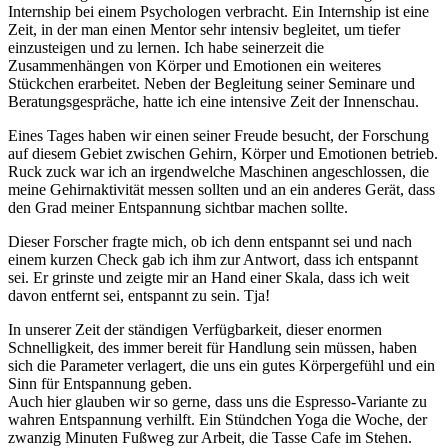
Internship bei einem Psychologen verbracht. Ein Internship ist eine
Zeit, in der man einen Mentor sehr intensiv begleitet, um tiefer
einzusteigen und zu lernen. Ich habe seinerzeit die
Zusammenhängen von Körper und Emotionen ein weiteres
Stückchen erarbeitet. Neben der Begleitung seiner Seminare und
Beratungsgespräche, hatte ich eine intensive Zeit der Innenschau.
Eines Tages haben wir einen seiner Freude besucht, der Forschung
auf diesem Gebiet zwischen Gehirn, Körper und Emotionen betrieb.
Ruck zuck war ich an irgendwelche Maschinen angeschlossen, die
meine Gehirnaktivität messen sollten und an ein anderes Gerät, dass
den Grad meiner Entspannung sichtbar machen sollte.
Dieser Forscher fragte mich, ob ich denn entspannt sei und nach
einem kurzen Check gab ich ihm zur Antwort, dass ich entspannt
sei. Er grinste und zeigte mir an Hand einer Skala, dass ich weit
davon entfernt sei, entspannt zu sein. Tja!
In unserer Zeit der ständigen Verfügbarkeit, dieser enormen
Schnelligkeit, des immer bereit für Handlung sein müssen, haben
sich die Parameter verlagert, die uns ein gutes Körpergefühl und ein
Sinn für Entspannung geben.
Auch hier glauben wir so gerne, dass uns die Espresso-Variante zu
wahren Entspannung verhilft. Ein Stündchen Yoga die Woche, der
zwanzig Minuten Fußweg zur Arbeit, die Tasse Cafe im Stehen.