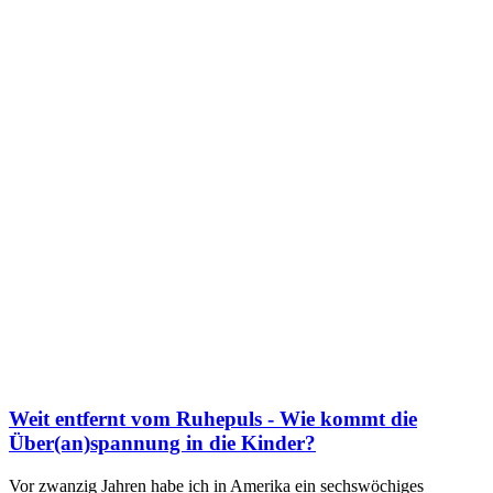
Weit entfernt vom Ruhepuls - Wie kommt die
Über(an)spannung in die Kinder?
Vor zwanzig Jahren habe ich in Amerika ein sechswöchiges