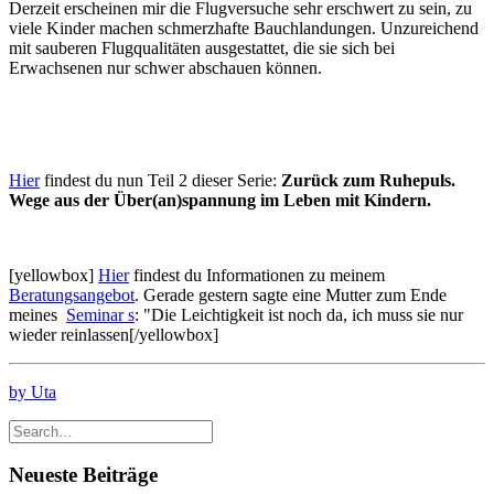
Derzeit erscheinen mir die Flugversuche sehr erschwert zu sein, zu
viele Kinder machen schmerzhafte Bauchlandungen. Unzureichend
mit sauberen Flugqualitäten ausgestattet, die sie sich bei
Erwachsenen nur schwer abschauen können.
Hier
findest du nun Teil 2 dieser Serie:
Zurück zum Ruhepuls.
Wege aus der Über(an)spannung im Leben mit Kindern.
[yellowbox]
Hier
findest du Informationen zu meinem
Beratungsangebot
. Gerade gestern sagte eine Mutter zum Ende
meines
Seminar s
: "Die Leichtigkeit ist noch da, ich muss sie nur
wieder reinlassen[/yellowbox]
by Uta
Neueste Beiträge