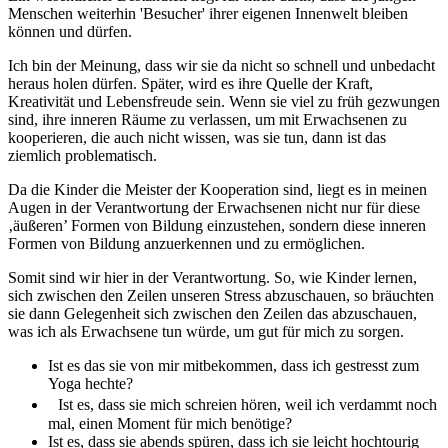
Menschen weiterhin 'Besucher' ihrer eigenen Innenwelt bleiben
können und dürfen.
Ich bin der Meinung, dass wir sie da nicht so schnell und unbedacht
heraus holen dürfen. Später, wird es ihre Quelle der Kraft,
Kreativität und Lebensfreude sein. Wenn sie viel zu früh gezwungen
sind, ihre inneren Räume zu verlassen, um mit Erwachsenen zu
kooperieren, die auch nicht wissen, was sie tun, dann ist das
ziemlich problematisch.
Da die Kinder die Meister der Kooperation sind, liegt es in meinen
Augen in der Verantwortung der Erwachsenen nicht nur für diese
‚äußeren’ Formen von Bildung einzustehen, sondern diese inneren
Formen von Bildung anzuerkennen und zu ermöglichen.
Somit sind wir hier in der Verantwortung. So, wie Kinder lernen,
sich zwischen den Zeilen unseren Stress abzuschauen, so bräuchten
sie dann Gelegenheit sich zwischen den Zeilen das abzuschauen,
was ich als Erwachsene tun würde, um gut für mich zu sorgen.
Ist es das sie von mir mitbekommen, dass ich gestresst zum
Yoga hechte?
Ist es, dass sie mich schreien hören, weil ich verdammt noch
mal, einen Moment für mich benötige?
Ist es, dass sie abends spüren, dass ich sie leicht hochtourig