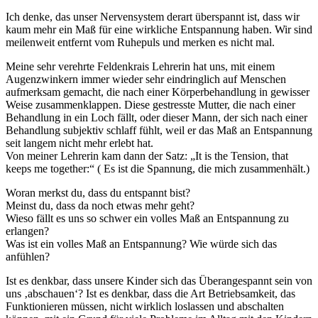
Ich denke, das unser Nervensystem derart überspannt ist, dass wir
kaum mehr ein Maß für eine wirkliche Entspannung haben. Wir sind
meilenweit entfernt vom Ruhepuls und merken es nicht mal.
Meine sehr verehrte Feldenkrais Lehrerin hat uns, mit einem
Augenzwinkern immer wieder sehr eindringlich auf Menschen
aufmerksam gemacht, die nach einer Körperbehandlung in gewisser
Weise zusammenklappen. Diese gestresste Mutter, die nach einer
Behandlung in ein Loch fällt, oder dieser Mann, der sich nach einer
Behandlung subjektiv schlaff fühlt, weil er das Maß an Entspannung
seit langem nicht mehr erlebt hat.
Von meiner Lehrerin kam dann der Satz: „It is the Tension, that
keeps me together:“ ( Es ist die Spannung, die mich zusammenhält.)
Woran merkst du, dass du entspannt bist?
Meinst du, dass da noch etwas mehr geht?
Wieso fällt es uns so schwer ein volles Maß an Entspannung zu
erlangen?
Was ist ein volles Maß an Entspannung? Wie würde sich das
anfühlen?
Ist es denkbar, dass unsere Kinder sich das Überangespannt sein von
uns ‚abschauen‘? Ist es denkbar, dass die Art Betriebsamkeit, das
Funktionieren müssen, nicht wirklich loslassen und abschalten