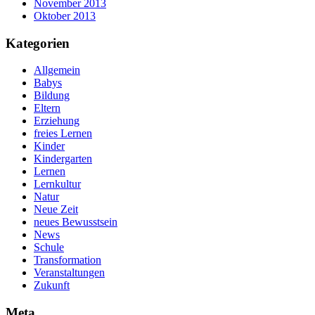
November 2013
Oktober 2013
Kategorien
Allgemein
Babys
Bildung
Eltern
Erziehung
freies Lernen
Kinder
Kindergarten
Lernen
Lernkultur
Natur
Neue Zeit
neues Bewusstsein
News
Schule
Transformation
Veranstaltungen
Zukunft
Meta