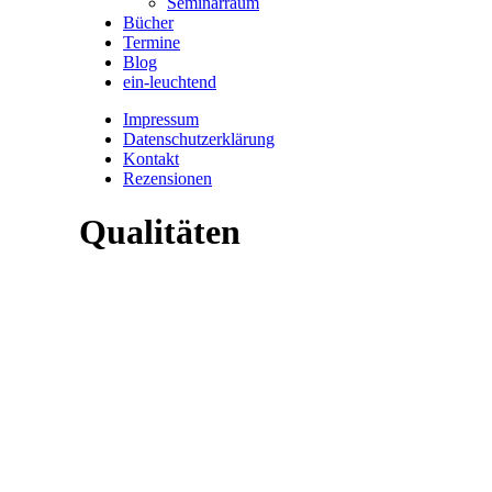
Seminarraum
Bücher
Termine
Blog
ein-leuchtend
Impressum
Datenschutzerklärung
Kontakt
Rezensionen
Qualitäten