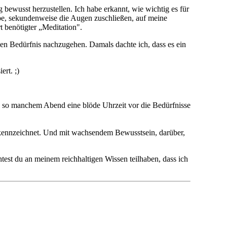
 bewusst herzustellen. Ich habe erkannt, wie wichtig es für
abe, sekundenweise die Augen zuschließen, auf meine
 benötigter „Meditation".
hen Bedürfnis nachzugehen. Damals dachte ich, dass es ein
ert. ;)
 an so manchem Abend eine blöde Uhrzeit vor die Bedürfnisse
ekennzeichnet. Und mit wachsendem Bewusstsein, darüber,
htest du an meinem reichhaltigen Wissen teilhaben, dass ich