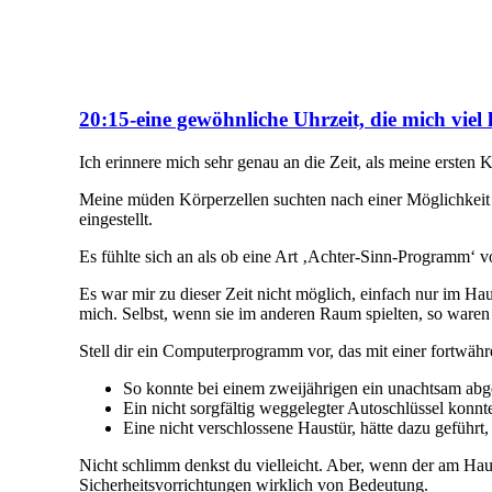
20:15-eine gewöhnliche Uhrzeit, die mich viel l
Ich erinnere mich sehr genau an die Zeit, als meine erste
Meine müden Körperzellen suchten nach einer Möglichkeit
eingestellt.
Es fühlte sich an als ob eine Art ‚Achter-Sinn-Programm‘ v
Es war mir zu dieser Zeit nicht möglich, einfach nur im H
mich. Selbst, wenn sie im anderen Raum spielten, so war
Stell dir ein Computerprogramm vor, das mit einer fortwäh
So konnte bei einem zweijährigen ein unachtsam abge
Ein nicht sorgfältig weggelegter Autoschlüssel konnt
Eine nicht verschlossene Haustür, hätte dazu geführt,
Nicht schlimm denkst du vielleicht. Aber, wenn der am Hau
Sicherheitsvorrichtungen wirklich von Bedeutung.