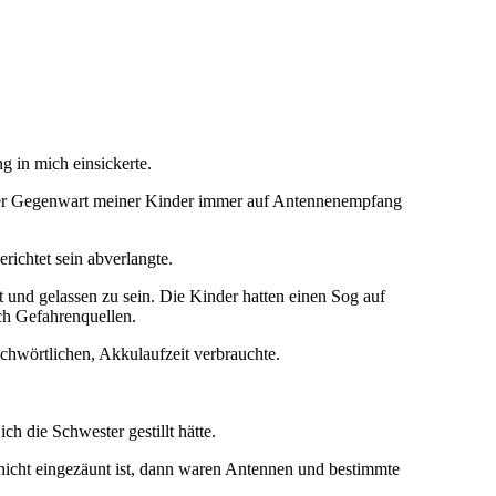
 in mich einsickerte.
 der Gegenwart meiner Kinder immer auf Antennenempfang
richtet sein abverlangte.
 und gelassen zu sein. Die Kinder hatten einen Sog auf
ch Gefahrenquellen.
chwörtlichen, Akkulaufzeit verbrauchte.
ch die Schwester gestillt hätte.
nicht eingezäunt ist, dann waren Antennen und bestimmte